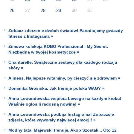
26
27
28
29
30
31
Zobacz zderzenie dwóch światów! Parodiujemy gwiazdy
fitness z Instagrama »
Zimowa kolekcja KOBO Professional i My Secret.
Niezbędna w twojej kosmetyczce »
Chantarelle. Świąteczne zestawy dla każdego rodzaju
skóry »
Aliness. Najlepsze witaminy, by cieszyć się zdrowiem »
Dominika Grosicka. Jak trenuje polska WAG? »
Anna Lewandowska wspiera Lewego na każdym kroku!
Właśnie ogłosili radosną nowinę! »
Anna Lewandowska podbija Instagrama! Zobaczcie
zdjęcia, które wywołały najwięcej emocji! »
Modny tata, Majewski trenuje, Akop Szostak... Oto 12