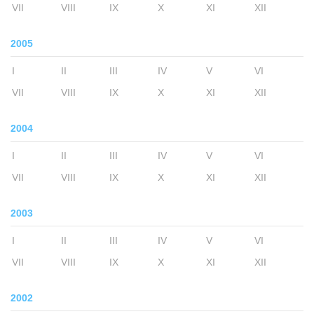
VII
VIII
IX
X
XI
XII
2005
I
II
III
IV
V
VI
VII
VIII
IX
X
XI
XII
2004
I
II
III
IV
V
VI
VII
VIII
IX
X
XI
XII
2003
I
II
III
IV
V
VI
VII
VIII
IX
X
XI
XII
2002