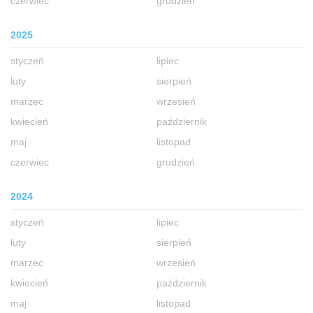
czerwiec
grudzień
2025
styczeń
lipiec
luty
sierpień
marzec
wrzesień
kwiecień
październik
maj
listopad
czerwiec
grudzień
2024
styczeń
lipiec
luty
sierpień
marzec
wrzesień
kwiecień
październik
maj
listopad