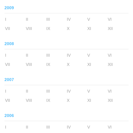
2009
I
II
III
IV
V
VI
VII
VIII
IX
X
XI
XII
2008
I
II
III
IV
V
VI
VII
VIII
IX
X
XI
XII
2007
I
II
III
IV
V
VI
VII
VIII
IX
X
XI
XII
2006
I
II
III
IV
V
VI