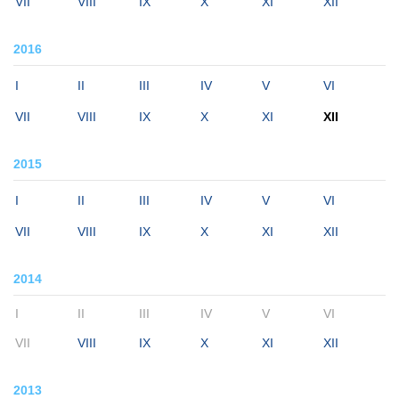
VII
VIII
IX
X
XI
XII
2016
I
II
III
IV
V
VI
VII
VIII
IX
X
XI
XII
2015
I
II
III
IV
V
VI
VII
VIII
IX
X
XI
XII
2014
I
II
III
IV
V
VI
VII
VIII
IX
X
XI
XII
2013