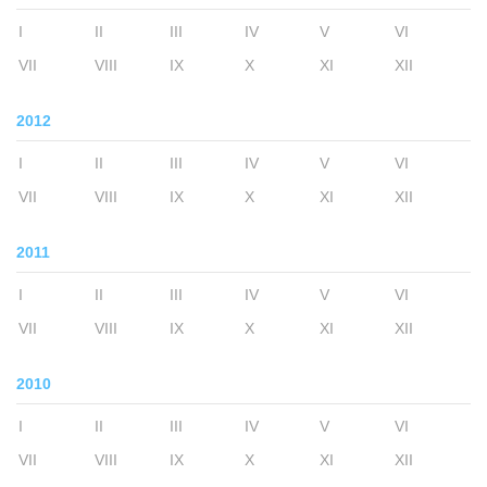
I
II
III
IV
V
VI
VII
VIII
IX
X
XI
XII
2012
I
II
III
IV
V
VI
VII
VIII
IX
X
XI
XII
2011
I
II
III
IV
V
VI
VII
VIII
IX
X
XI
XII
2010
I
II
III
IV
V
VI
VII
VIII
IX
X
XI
XII