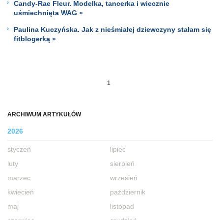
Candy-Rae Fleur. Modelka, tancerka i wiecznie
uśmiechnięta WAG »
Paulina Kuczyńska. Jak z nieśmiałej dziewczyny stałam się
fitblogerką »
1
ARCHIWUM ARTYKUŁÓW
2026
styczeń
lipiec
luty
sierpień
marzec
wrzesień
kwiecień
październik
maj
listopad