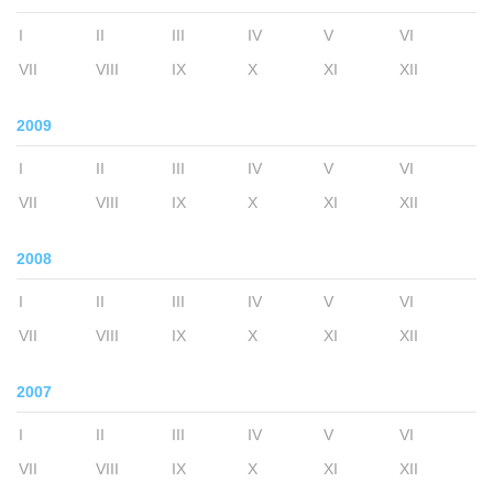
I
II
III
IV
V
VI
VII
VIII
IX
X
XI
XII
2009
I
II
III
IV
V
VI
VII
VIII
IX
X
XI
XII
2008
I
II
III
IV
V
VI
VII
VIII
IX
X
XI
XII
2007
I
II
III
IV
V
VI
VII
VIII
IX
X
XI
XII