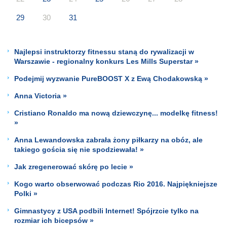
29
30
31
Najlepsi instruktorzy fitnessu staną do rywalizacji w
Warszawie - regionalny konkurs Les Mills Superstar »
Podejmij wyzwanie PureBOOST X z Ewą Chodakowską »
Anna Victoria »
Cristiano Ronaldo ma nową dziewczynę... modelkę fitness!
»
Anna Lewandowska zabrała żony piłkarzy na obóz, ale
takiego gościa się nie spodziewała! »
Jak zregenerować skórę po lecie »
Kogo warto obserwować podczas Rio 2016. Najpiękniejsze
Polki »
Gimnastycy z USA podbili Internet! Spójrzcie tylko na
rozmiar ich bicepsów »