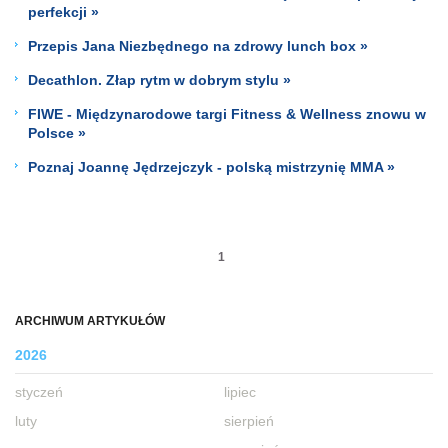
perfekcji »
Przepis Jana Niezbędnego na zdrowy lunch box »
Decathlon. Złap rytm w dobrym stylu »
FIWE - Międzynarodowe targi Fitness & Wellness znowu w
Polsce »
Poznaj Joannę Jędrzejczyk - polską mistrzynię MMA »
1
ARCHIWUM ARTYKUŁÓW
2026
styczeń
lipiec
luty
sierpień