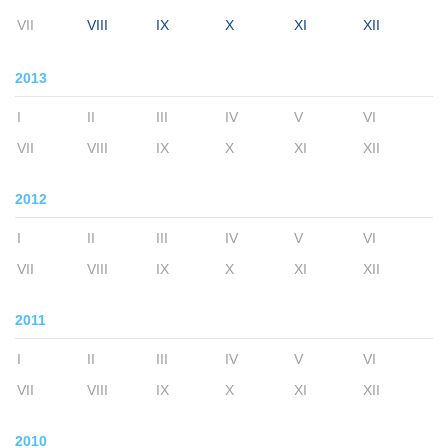
VII
VIII
IX
X
XI
XII
2013
I
II
III
IV
V
VI
VII
VIII
IX
X
XI
XII
2012
I
II
III
IV
V
VI
VII
VIII
IX
X
XI
XII
2011
I
II
III
IV
V
VI
VII
VIII
IX
X
XI
XII
2010