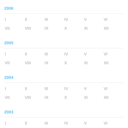
2006
I
II
III
IV
V
VI
VII
VIII
IX
X
XI
XII
2005
I
II
III
IV
V
VI
VII
VIII
IX
X
XI
XII
2004
I
II
III
IV
V
VI
VII
VIII
IX
X
XI
XII
2003
I
II
III
IV
V
VI