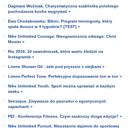
Dagmara Woźniak. Charyzmatyczna szablistka polskiego
pochodzenia kocha wygrywać »
Ewa Chodakowska: Bikini. Program treningowy, który
spala tłuszcz w 4 tygodnie? [TEST] »
Nike Unlimited Courage. Nieograniczona odwaga: Chris
Mosier »
Rio 2016. 10 zawodniczek, które warto śledzić na
Instagramie »
Lirene Shower Oil - żele pod prysznic z olejkami »
Lirene Perfect Tone. Perfekcyjne dopasowanie ton w ton »
Nike Unlimited Youth. Sport można uprawiać w każdym
wieku »
Sensique. Zmywacze do paznokci o egzotycznych
zapachach »
PEI - Konferencja Fitness. Czym zaskoczy druga edycja? »
Nike Unlimited Pursuit. Nieustanne dążenie do sportowej