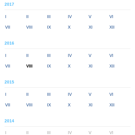
2017
I
II
III
IV
V
VI
VII
VIII
IX
X
XI
XII
2016
I
II
III
IV
V
VI
VII
VIII
IX
X
XI
XII
2015
I
II
III
IV
V
VI
VII
VIII
IX
X
XI
XII
2014
I
II
III
IV
V
VI