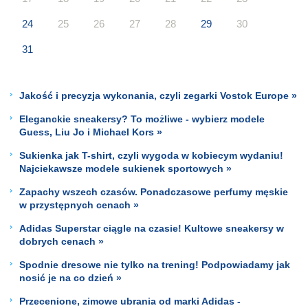
24
25
26
27
28
29
30
31
Jakość i precyzja wykonania, czyli zegarki Vostok Europe »
Eleganckie sneakersy? To możliwe - wybierz modele
Guess, Liu Jo i Michael Kors »
Sukienka jak T-shirt, czyli wygoda w kobiecym wydaniu!
Najciekawsze modele sukienek sportowych »
Zapachy wszech czasów. Ponadczasowe perfumy męskie
w przystępnych cenach »
Adidas Superstar ciągle na czasie! Kultowe sneakersy w
dobrych cenach »
Spodnie dresowe nie tylko na trening! Podpowiadamy jak
nosić je na co dzień »
Przecenione, zimowe ubrania od marki Adidas -