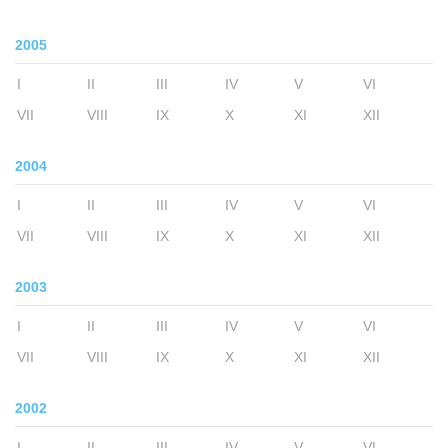
2005
I
II
III
IV
V
VI
VII
VIII
IX
X
XI
XII
2004
I
II
III
IV
V
VI
VII
VIII
IX
X
XI
XII
2003
I
II
III
IV
V
VI
VII
VIII
IX
X
XI
XII
2002
I
II
III
IV
V
VI