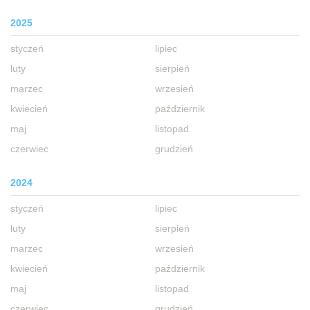
2025
styczeń
lipiec
luty
sierpień
marzec
wrzesień
kwiecień
październik
maj
listopad
czerwiec
grudzień
2024
styczeń
lipiec
luty
sierpień
marzec
wrzesień
kwiecień
październik
maj
listopad
czerwiec
grudzień