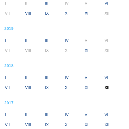
I
II
III
IV
V
VI
VII
VIII
IX
X
XI
XII
2019
I
II
III
IV
V
VI
VII
VIII
IX
X
XI
XII
2018
I
II
III
IV
V
VI
VII
VIII
IX
X
XI
XII
2017
I
II
III
IV
V
VI
VII
VIII
IX
X
XI
XII