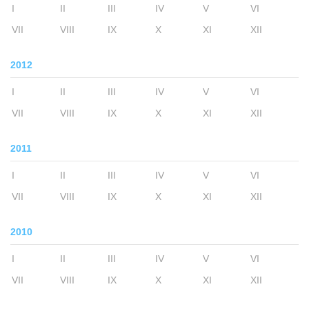
I
II
III
IV
V
VI
VII
VIII
IX
X
XI
XII
2012
I
II
III
IV
V
VI
VII
VIII
IX
X
XI
XII
2011
I
II
III
IV
V
VI
VII
VIII
IX
X
XI
XII
2010
I
II
III
IV
V
VI
VII
VIII
IX
X
XI
XII