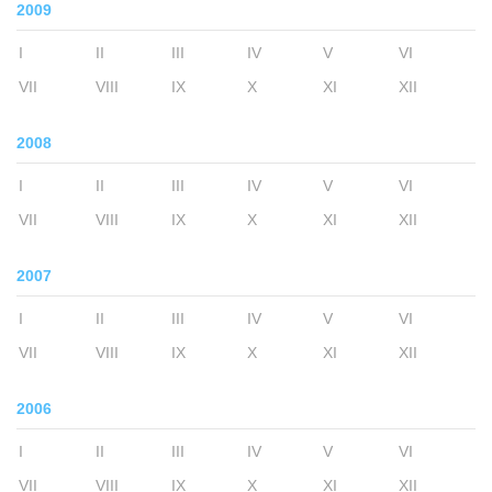
2009
I
II
III
IV
V
VI
VII
VIII
IX
X
XI
XII
2008
I
II
III
IV
V
VI
VII
VIII
IX
X
XI
XII
2007
I
II
III
IV
V
VI
VII
VIII
IX
X
XI
XII
2006
I
II
III
IV
V
VI
VII
VIII
IX
X
XI
XII