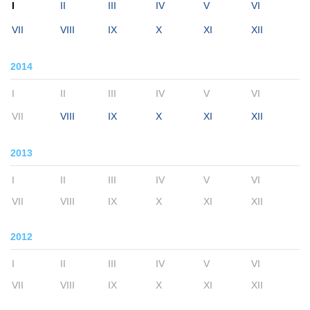
I
II
III
IV
V
VI
VII
VIII
IX
X
XI
XII
2014
I
II
III
IV
V
VI
VII
VIII
IX
X
XI
XII
2013
I
II
III
IV
V
VI
VII
VIII
IX
X
XI
XII
2012
I
II
III
IV
V
VI
VII
VIII
IX
X
XI
XII