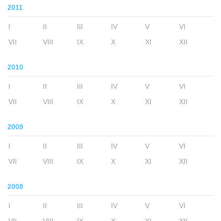
2011
I
II
III
IV
V
VI
VII
VIII
IX
X
XI
XII
2010
I
II
III
IV
V
VI
VII
VIII
IX
X
XI
XII
2009
I
II
III
IV
V
VI
VII
VIII
IX
X
XI
XII
2008
I
II
III
IV
V
VI