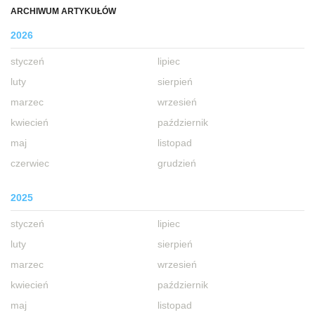
ARCHIWUM ARTYKUŁÓW
2026
styczeń
lipiec
luty
sierpień
marzec
wrzesień
kwiecień
październik
maj
listopad
czerwiec
grudzień
2025
styczeń
lipiec
luty
sierpień
marzec
wrzesień
kwiecień
październik
maj
listopad