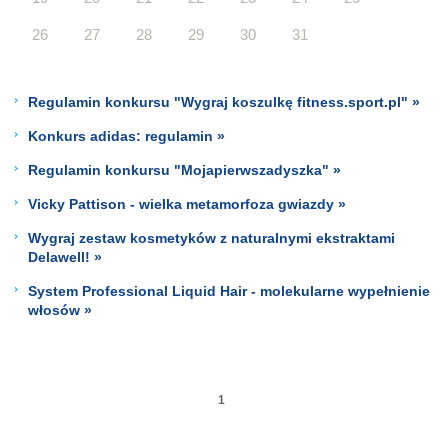
26
27
28
29
30
31
Regulamin konkursu "Wygraj koszulkę fitness.sport.pl" »
Konkurs adidas: regulamin »
Regulamin konkursu "Mojapierwszadyszka" »
Vicky Pattison - wielka metamorfoza gwiazdy »
Wygraj zestaw kosmetyków z naturalnymi ekstraktami
Delawell! »
System Professional Liquid Hair - molekularne wypełnienie
włosów »
1