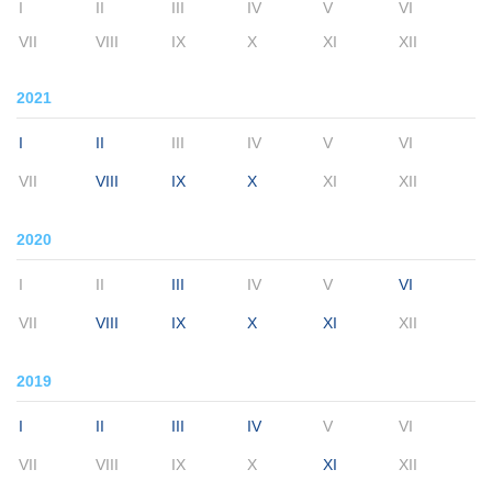
I
II
III
IV
V
VI
VII
VIII
IX
X
XI
XII
2021
I
II
III
IV
V
VI
VII
VIII
IX
X
XI
XII
2020
I
II
III
IV
V
VI
VII
VIII
IX
X
XI
XII
2019
I
II
III
IV
V
VI
VII
VIII
IX
X
XI
XII