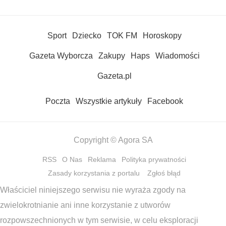
Sport
Dziecko
TOK FM
Horoskopy
Gazeta Wyborcza
Zakupy
Haps
Wiadomości
Gazeta.pl
Poczta
Wszystkie artykuły
Facebook
Copyright © Agora SA
RSS
O Nas
Reklama
Polityka prywatności
Zasady korzystania z portalu
Zgłoś błąd
Właściciel niniejszego serwisu nie wyraża zgody na
zwielokrotnianie ani inne korzystanie z utworów
rozpowszechnionych w tym serwisie, w celu eksploracji