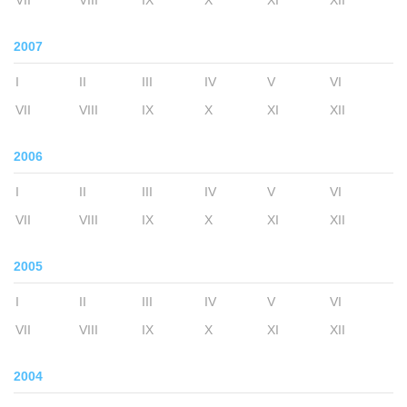
VII
VIII
IX
X
XI
XII
2007
I
II
III
IV
V
VI
VII
VIII
IX
X
XI
XII
2006
I
II
III
IV
V
VI
VII
VIII
IX
X
XI
XII
2005
I
II
III
IV
V
VI
VII
VIII
IX
X
XI
XII
2004