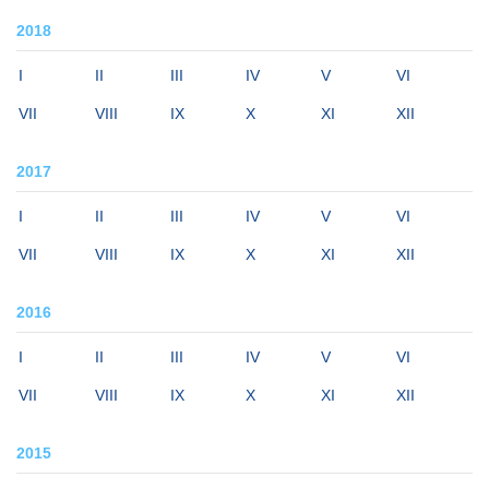
2018
I
II
III
IV
V
VI
VII
VIII
IX
X
XI
XII
2017
I
II
III
IV
V
VI
VII
VIII
IX
X
XI
XII
2016
I
II
III
IV
V
VI
VII
VIII
IX
X
XI
XII
2015