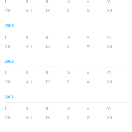
I
II
III
IV
V
VI
VII
VIII
IX
X
XI
XII
2003
I
II
III
IV
V
VI
VII
VIII
IX
X
XI
XII
2002
I
II
III
IV
V
VI
VII
VIII
IX
X
XI
XII
2001
I
II
III
IV
V
VI
VII
VIII
IX
X
XI
XII