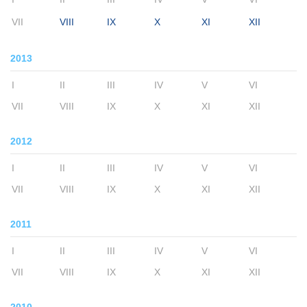
VII
VIII
IX
X
XI
XII
2013
I
II
III
IV
V
VI
VII
VIII
IX
X
XI
XII
2012
I
II
III
IV
V
VI
VII
VIII
IX
X
XI
XII
2011
I
II
III
IV
V
VI
VII
VIII
IX
X
XI
XII