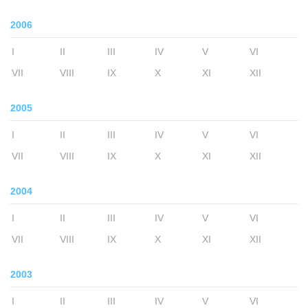
2006
I
II
III
IV
V
VI
VII
VIII
IX
X
XI
XII
2005
I
II
III
IV
V
VI
VII
VIII
IX
X
XI
XII
2004
I
II
III
IV
V
VI
VII
VIII
IX
X
XI
XII
2003
I
II
III
IV
V
VI