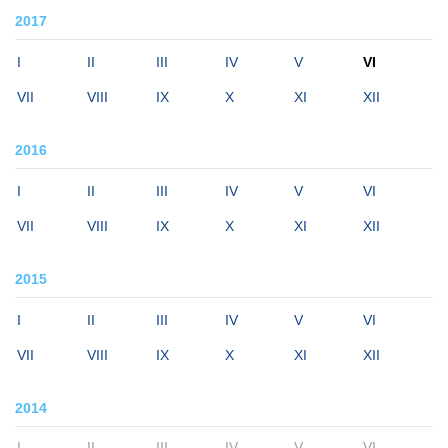
2017
I
II
III
IV
V
VI
VII
VIII
IX
X
XI
XII
2016
I
II
III
IV
V
VI
VII
VIII
IX
X
XI
XII
2015
I
II
III
IV
V
VI
VII
VIII
IX
X
XI
XII
2014
I
II
III
IV
V
VI