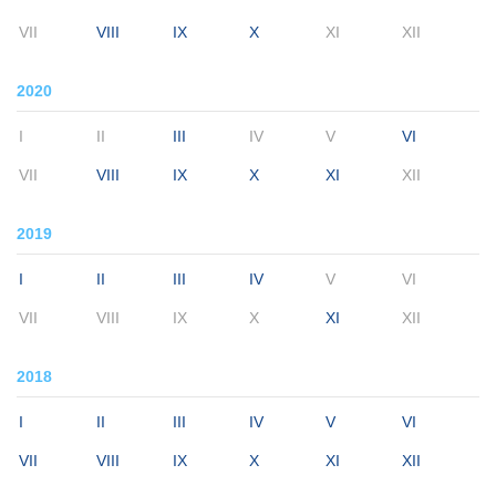
VII
VIII
IX
X
XI
XII
2020
I
II
III
IV
V
VI
VII
VIII
IX
X
XI
XII
2019
I
II
III
IV
V
VI
VII
VIII
IX
X
XI
XII
2018
I
II
III
IV
V
VI
VII
VIII
IX
X
XI
XII