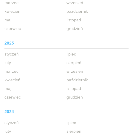
marzec
wrzesień
kwiecień
październik
maj
listopad
czerwiec
grudzień
2025
styczeń
lipiec
luty
sierpień
marzec
wrzesień
kwiecień
październik
maj
listopad
czerwiec
grudzień
2024
styczeń
lipiec
luty
sierpień