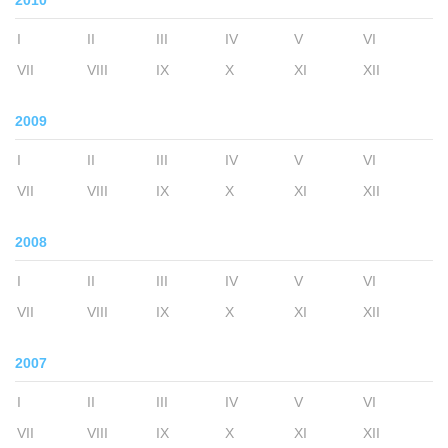
2010
I
II
III
IV
V
VI
VII
VIII
IX
X
XI
XII
2009
I
II
III
IV
V
VI
VII
VIII
IX
X
XI
XII
2008
I
II
III
IV
V
VI
VII
VIII
IX
X
XI
XII
2007
I
II
III
IV
V
VI
VII
VIII
IX
X
XI
XII