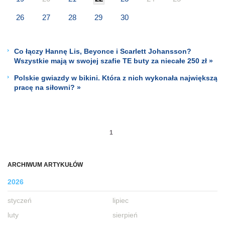
26
27
28
29
30
Co łączy Hannę Lis, Beyonce i Scarlett Johansson?
Wszystkie mają w swojej szafie TE buty za niecałe 250 zł »
Polskie gwiazdy w bikini. Która z nich wykonała największą
pracę na siłowni? »
1
ARCHIWUM ARTYKUŁÓW
2026
styczeń
lipiec
luty
sierpień