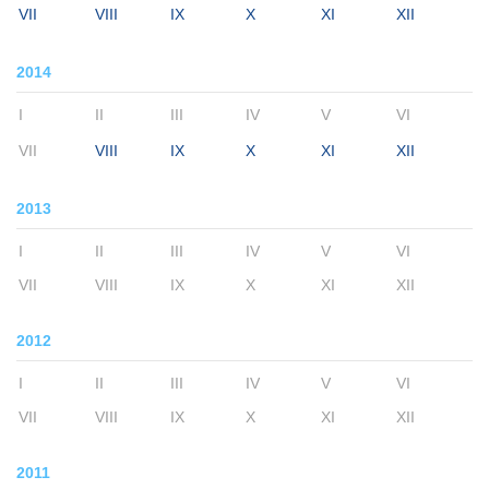
VII
VIII
IX
X
XI
XII
2014
I
II
III
IV
V
VI
VII
VIII
IX
X
XI
XII
2013
I
II
III
IV
V
VI
VII
VIII
IX
X
XI
XII
2012
I
II
III
IV
V
VI
VII
VIII
IX
X
XI
XII
2011