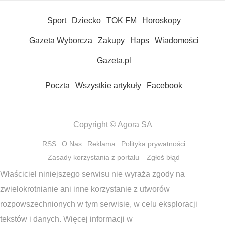
Sport
Dziecko
TOK FM
Horoskopy
Gazeta Wyborcza
Zakupy
Haps
Wiadomości
Gazeta.pl
Poczta
Wszystkie artykuły
Facebook
Copyright © Agora SA
RSS
O Nas
Reklama
Polityka prywatności
Zasady korzystania z portalu
Zgłoś błąd
Właściciel niniejszego serwisu nie wyraża zgody na
zwielokrotnianie ani inne korzystanie z utworów
rozpowszechnionych w tym serwisie, w celu eksploracji
tekstów i danych. Więcej informacji w