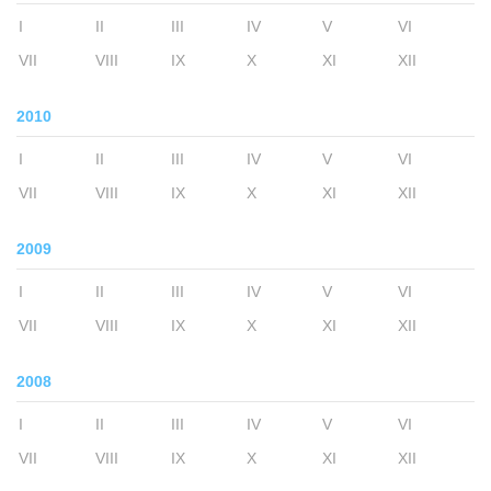
I
II
III
IV
V
VI
VII
VIII
IX
X
XI
XII
2010
I
II
III
IV
V
VI
VII
VIII
IX
X
XI
XII
2009
I
II
III
IV
V
VI
VII
VIII
IX
X
XI
XII
2008
I
II
III
IV
V
VI
VII
VIII
IX
X
XI
XII