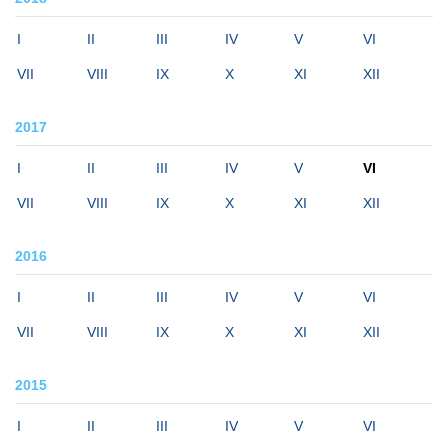
I
II
III
IV
V
VI
VII
VIII
IX
X
XI
XII
2017
I
II
III
IV
V
VI
VII
VIII
IX
X
XI
XII
2016
I
II
III
IV
V
VI
VII
VIII
IX
X
XI
XII
2015
I
II
III
IV
V
VI