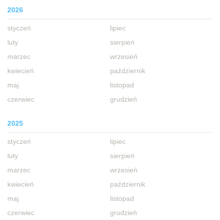
2026
styczeń
lipiec
luty
sierpień
marzec
wrzesień
kwiecień
październik
maj
listopad
czerwiec
grudzień
2025
styczeń
lipiec
luty
sierpień
marzec
wrzesień
kwiecień
październik
maj
listopad
czerwiec
grudzień