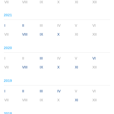
VII
VIII
IX
X
XI
XII
2021
I
II
III
IV
V
VI
VII
VIII
IX
X
XI
XII
2020
I
II
III
IV
V
VI
VII
VIII
IX
X
XI
XII
2019
I
II
III
IV
V
VI
VII
VIII
IX
X
XI
XII
2018