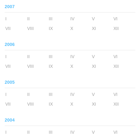
2007
I
II
III
IV
V
VI
VII
VIII
IX
X
XI
XII
2006
I
II
III
IV
V
VI
VII
VIII
IX
X
XI
XII
2005
I
II
III
IV
V
VI
VII
VIII
IX
X
XI
XII
2004
I
II
III
IV
V
VI