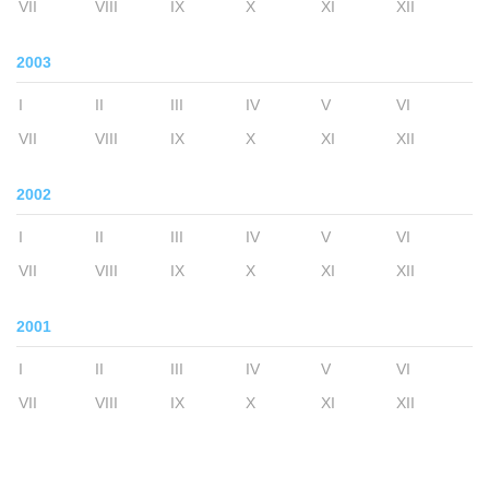
VII
VIII
IX
X
XI
XII
2003
I
II
III
IV
V
VI
VII
VIII
IX
X
XI
XII
2002
I
II
III
IV
V
VI
VII
VIII
IX
X
XI
XII
2001
I
II
III
IV
V
VI
VII
VIII
IX
X
XI
XII