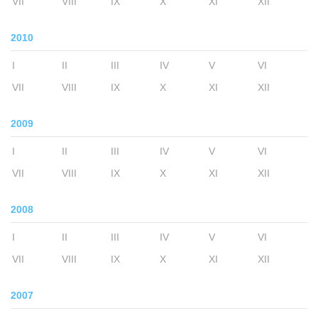
VII
VIII
IX
X
XI
XII
2010
I
II
III
IV
V
VI
VII
VIII
IX
X
XI
XII
2009
I
II
III
IV
V
VI
VII
VIII
IX
X
XI
XII
2008
I
II
III
IV
V
VI
VII
VIII
IX
X
XI
XII
2007