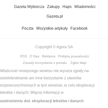
Gazeta Wyborcza
Zakupy
Haps
Wiadomości
Gazeta.pl
Poczta
Wszystkie artykuły
Facebook
Copyright © Agora SA
RSS
O Nas
Reklama
Polityka prywatności
Zasady korzystania z portalu
Zgłoś błąd
Właściciel niniejszego serwisu nie wyraża zgody na
zwielokrotnianie ani inne korzystanie z utworów
rozpowszechnionych w tym serwisie, w celu eksploracji
tekstów i danych. Więcej informacji w
zastrzeżeniu dot. eksploracji tekstów i danych