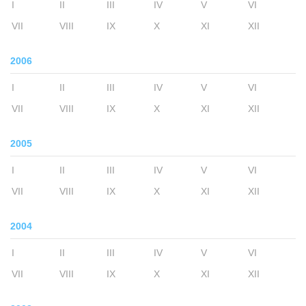
I
II
III
IV
V
VI
VII
VIII
IX
X
XI
XII
2006
I
II
III
IV
V
VI
VII
VIII
IX
X
XI
XII
2005
I
II
III
IV
V
VI
VII
VIII
IX
X
XI
XII
2004
I
II
III
IV
V
VI
VII
VIII
IX
X
XI
XII