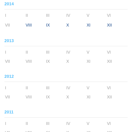
2014
I
II
III
IV
V
VI
VII
VIII
IX
X
XI
XII
2013
I
II
III
IV
V
VI
VII
VIII
IX
X
XI
XII
2012
I
II
III
IV
V
VI
VII
VIII
IX
X
XI
XII
2011
I
II
III
IV
V
VI