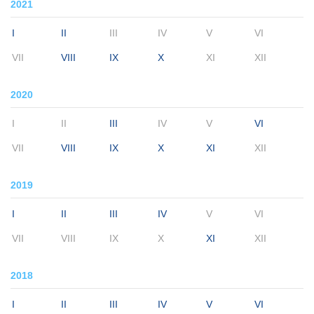
2021
I
II
III
IV
V
VI
VII
VIII
IX
X
XI
XII
2020
I
II
III
IV
V
VI
VII
VIII
IX
X
XI
XII
2019
I
II
III
IV
V
VI
VII
VIII
IX
X
XI
XII
2018
I
II
III
IV
V
VI