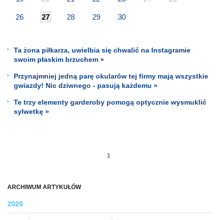
26
27
28
29
30
Ta żona piłkarza, uwielbia się chwalić na Instagramie
swoim płaskim brzuchem »
Przynajmniej jedną parę okularów tej firmy mają wszystkie
gwiazdy! Nic dziwnego - pasują każdemu »
Te trzy elementy garderoby pomogą optycznie wysmuklić
sylwetkę »
1
ARCHIWUM ARTYKUŁÓW
2026