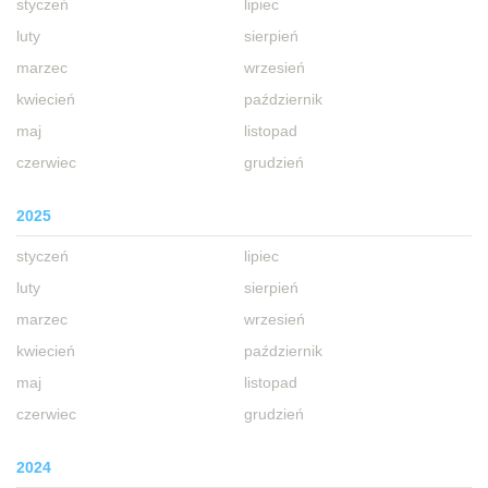
styczeń
lipiec
luty
sierpień
marzec
wrzesień
kwiecień
październik
maj
listopad
czerwiec
grudzień
2025
styczeń
lipiec
luty
sierpień
marzec
wrzesień
kwiecień
październik
maj
listopad
czerwiec
grudzień
2024