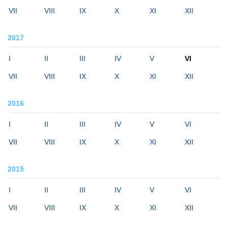
VII
VIII
IX
X
XI
XII
2017
I
II
III
IV
V
VI
VII
VIII
IX
X
XI
XII
2016
I
II
III
IV
V
VI
VII
VIII
IX
X
XI
XII
2015
I
II
III
IV
V
VI
VII
VIII
IX
X
XI
XII