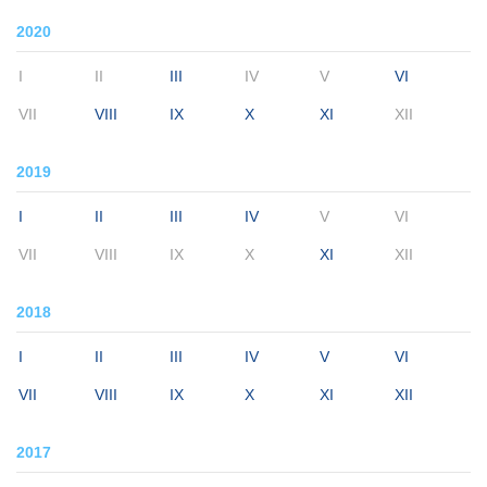
2020
I
II
III
IV
V
VI
VII
VIII
IX
X
XI
XII
2019
I
II
III
IV
V
VI
VII
VIII
IX
X
XI
XII
2018
I
II
III
IV
V
VI
VII
VIII
IX
X
XI
XII
2017