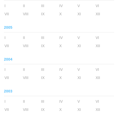
I
II
III
IV
V
VI
VII
VIII
IX
X
XI
XII
2005
I
II
III
IV
V
VI
VII
VIII
IX
X
XI
XII
2004
I
II
III
IV
V
VI
VII
VIII
IX
X
XI
XII
2003
I
II
III
IV
V
VI
VII
VIII
IX
X
XI
XII