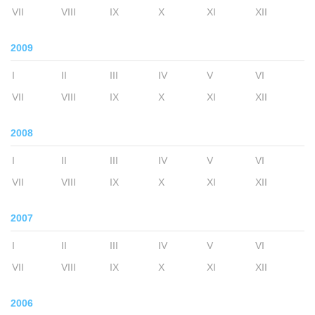
VII
VIII
IX
X
XI
XII
2009
I
II
III
IV
V
VI
VII
VIII
IX
X
XI
XII
2008
I
II
III
IV
V
VI
VII
VIII
IX
X
XI
XII
2007
I
II
III
IV
V
VI
VII
VIII
IX
X
XI
XII
2006