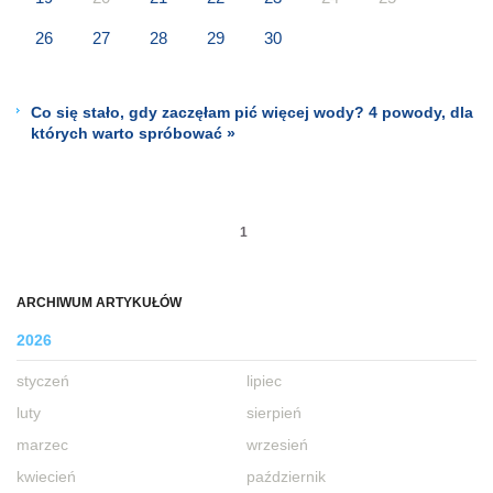
26
27
28
29
30
Co się stało, gdy zaczęłam pić więcej wody? 4 powody, dla
których warto spróbować »
1
ARCHIWUM ARTYKUŁÓW
2026
styczeń
lipiec
luty
sierpień
marzec
wrzesień
kwiecień
październik