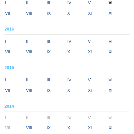
I
II
III
IV
V
VI
VII
VIII
IX
X
XI
XII
2016
I
II
III
IV
V
VI
VII
VIII
IX
X
XI
XII
2015
I
II
III
IV
V
VI
VII
VIII
IX
X
XI
XII
2014
I
II
III
IV
V
VI
VII
VIII
IX
X
XI
XII