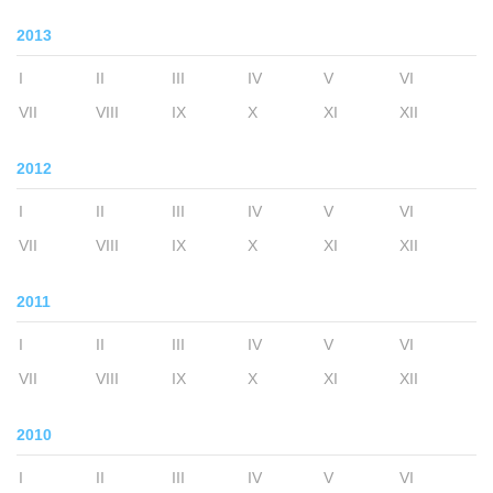
2013
I
II
III
IV
V
VI
VII
VIII
IX
X
XI
XII
2012
I
II
III
IV
V
VI
VII
VIII
IX
X
XI
XII
2011
I
II
III
IV
V
VI
VII
VIII
IX
X
XI
XII
2010
I
II
III
IV
V
VI