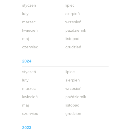
styczeń
lipiec
luty
sierpień
marzec
wrzesień
kwiecień
październik
maj
listopad
czerwiec
grudzień
2024
styczeń
lipiec
luty
sierpień
marzec
wrzesień
kwiecień
październik
maj
listopad
czerwiec
grudzień
2023