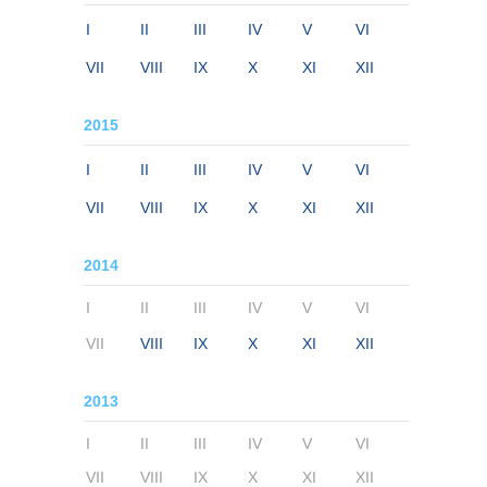
I
II
III
IV
V
VI
VII
VIII
IX
X
XI
XII
2015
I
II
III
IV
V
VI
VII
VIII
IX
X
XI
XII
2014
I
II
III
IV
V
VI
VII
VIII
IX
X
XI
XII
2013
I
II
III
IV
V
VI
VII
VIII
IX
X
XI
XII