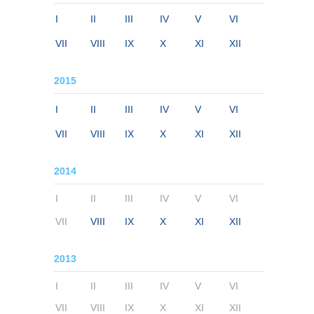
I
II
III
IV
V
VI
VII
VIII
IX
X
XI
XII
2015
I
II
III
IV
V
VI
VII
VIII
IX
X
XI
XII
2014
I
II
III
IV
V
VI
VII
VIII
IX
X
XI
XII
2013
I
II
III
IV
V
VI
VII
VIII
IX
X
XI
XII