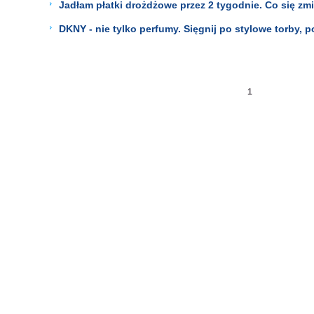
Jadłam płatki drożdżowe przez 2 tygodnie. Co się zm
DKNY - nie tylko perfumy. Sięgnij po stylowe torby, po
1