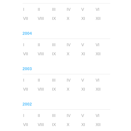
I
II
III
IV
V
VI
VII
VIII
IX
X
XI
XII
2004
I
II
III
IV
V
VI
VII
VIII
IX
X
XI
XII
2003
I
II
III
IV
V
VI
VII
VIII
IX
X
XI
XII
2002
I
II
III
IV
V
VI
VII
VIII
IX
X
XI
XII