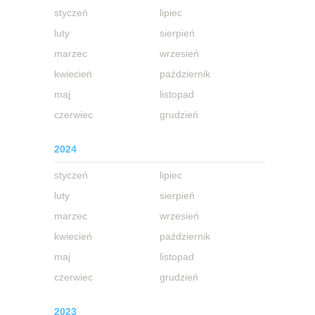
styczeń
lipiec
luty
sierpień
marzec
wrzesień
kwiecień
październik
maj
listopad
czerwiec
grudzień
2024
styczeń
lipiec
luty
sierpień
marzec
wrzesień
kwiecień
październik
maj
listopad
czerwiec
grudzień
2023