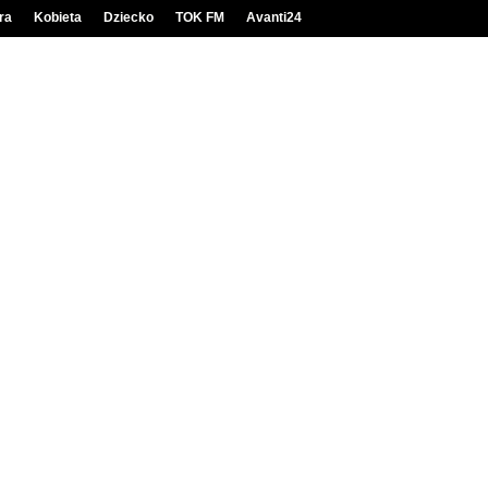
ra
Kobieta
Dziecko
TOK FM
Avanti24