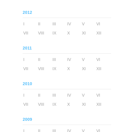
2012
I
II
III
IV
V
VI
VII
VIII
IX
X
XI
XII
2011
I
II
III
IV
V
VI
VII
VIII
IX
X
XI
XII
2010
I
II
III
IV
V
VI
VII
VIII
IX
X
XI
XII
2009
I
II
III
IV
V
VI