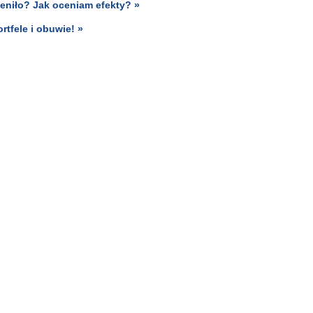
ieniło? Jak oceniam efekty? »
rtfele i obuwie! »