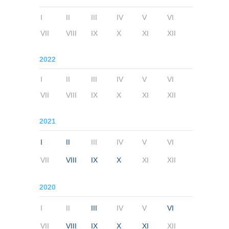
I
II
III
IV
V
VI
VII
VIII
IX
X
XI
XII
2022
I
II
III
IV
V
VI
VII
VIII
IX
X
XI
XII
2021
I
II
III
IV
V
VI
VII
VIII
IX
X
XI
XII
2020
I
II
III
IV
V
VI
VII
VIII
IX
X
XI
XII