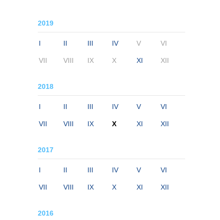
2019
I
II
III
IV
V
VI
VII
VIII
IX
X
XI
XII
2018
I
II
III
IV
V
VI
VII
VIII
IX
X
XI
XII
2017
I
II
III
IV
V
VI
VII
VIII
IX
X
XI
XII
2016