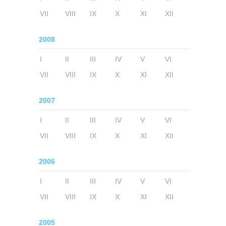
VII
VIII
IX
X
XI
XII
2008
I
II
III
IV
V
VI
VII
VIII
IX
X
XI
XII
2007
I
II
III
IV
V
VI
VII
VIII
IX
X
XI
XII
2006
I
II
III
IV
V
VI
VII
VIII
IX
X
XI
XII
2005