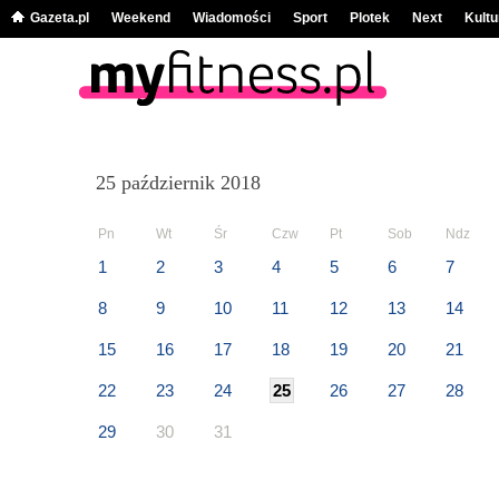
Gazeta.pl
Weekend
Wiadomości
Sport
Plotek
Next
Kultu
25 październik 2018
Pn
Wt
Śr
Czw
Pt
Sob
Ndz
1
2
3
4
5
6
7
8
9
10
11
12
13
14
15
16
17
18
19
20
21
22
23
24
25
26
27
28
29
30
31