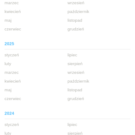
marzec
wrzesień
kwiecień
październik
maj
listopad
czerwiec
grudzień
2025
styczeń
lipiec
luty
sierpień
marzec
wrzesień
kwiecień
październik
maj
listopad
czerwiec
grudzień
2024
styczeń
lipiec
luty
sierpień