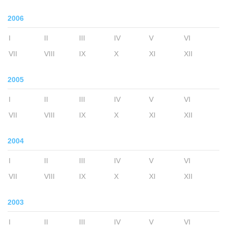
2006
I
II
III
IV
V
VI
VII
VIII
IX
X
XI
XII
2005
I
II
III
IV
V
VI
VII
VIII
IX
X
XI
XII
2004
I
II
III
IV
V
VI
VII
VIII
IX
X
XI
XII
2003
I
II
III
IV
V
VI