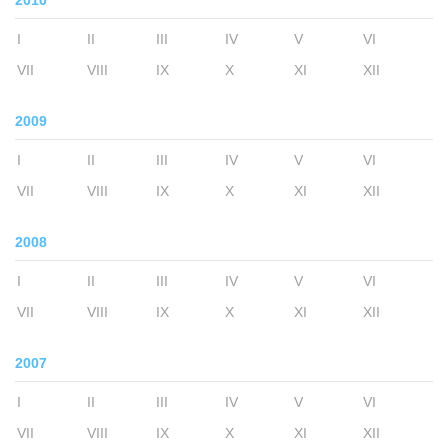
2010
I
II
III
IV
V
VI
VII
VIII
IX
X
XI
XII
2009
I
II
III
IV
V
VI
VII
VIII
IX
X
XI
XII
2008
I
II
III
IV
V
VI
VII
VIII
IX
X
XI
XII
2007
I
II
III
IV
V
VI
VII
VIII
IX
X
XI
XII