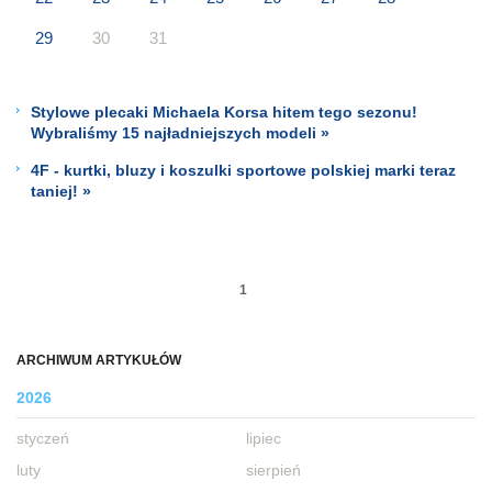
29
30
31
Stylowe plecaki Michaela Korsa hitem tego sezonu!
Wybraliśmy 15 najładniejszych modeli »
4F - kurtki, bluzy i koszulki sportowe polskiej marki teraz
taniej! »
1
ARCHIWUM ARTYKUŁÓW
2026
styczeń
lipiec
luty
sierpień