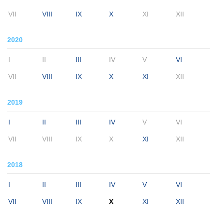
VII
VIII
IX
X
XI
XII
2020
I
II
III
IV
V
VI
VII
VIII
IX
X
XI
XII
2019
I
II
III
IV
V
VI
VII
VIII
IX
X
XI
XII
2018
I
II
III
IV
V
VI
VII
VIII
IX
X
XI
XII