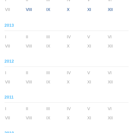
VII
VIII
IX
X
XI
XII
2013
I
II
III
IV
V
VI
VII
VIII
IX
X
XI
XII
2012
I
II
III
IV
V
VI
VII
VIII
IX
X
XI
XII
2011
I
II
III
IV
V
VI
VII
VIII
IX
X
XI
XII