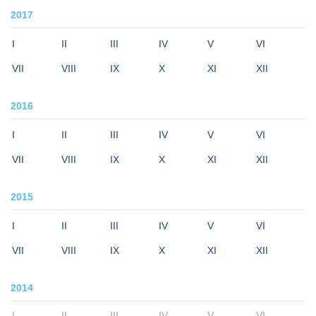
2017
I
II
III
IV
V
VI
VII
VIII
IX
X
XI
XII
2016
I
II
III
IV
V
VI
VII
VIII
IX
X
XI
XII
2015
I
II
III
IV
V
VI
VII
VIII
IX
X
XI
XII
2014
I
II
III
IV
V
VI