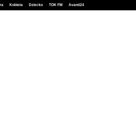
ra
Kobieta
Dziecko
TOK FM
Avanti24