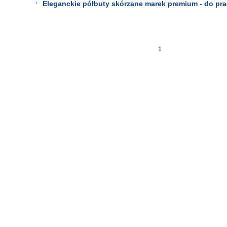
Eleganckie półbuty skórzane marek premium - do prac
1