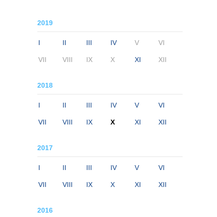
2019
I
II
III
IV
V
VI
VII
VIII
IX
X
XI
XII
2018
I
II
III
IV
V
VI
VII
VIII
IX
X
XI
XII
2017
I
II
III
IV
V
VI
VII
VIII
IX
X
XI
XII
2016