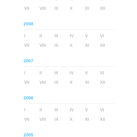
VII
VIII
IX
X
XI
XII
2008
I
II
III
IV
V
VI
VII
VIII
IX
X
XI
XII
2007
I
II
III
IV
V
VI
VII
VIII
IX
X
XI
XII
2006
I
II
III
IV
V
VI
VII
VIII
IX
X
XI
XII
2005