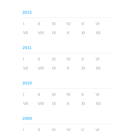
2012
I
II
III
IV
V
VI
VII
VIII
IX
X
XI
XII
2011
I
II
III
IV
V
VI
VII
VIII
IX
X
XI
XII
2010
I
II
III
IV
V
VI
VII
VIII
IX
X
XI
XII
2009
I
II
III
IV
V
VI