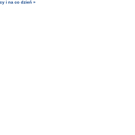
y i na co dzień »