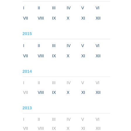
I
II
III
IV
V
VI
VII
VIII
IX
X
XI
XII
2015
I
II
III
IV
V
VI
VII
VIII
IX
X
XI
XII
2014
I
II
III
IV
V
VI
VII
VIII
IX
X
XI
XII
2013
I
II
III
IV
V
VI
VII
VIII
IX
X
XI
XII