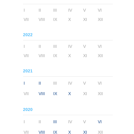
I
II
III
IV
V
VI
VII
VIII
IX
X
XI
XII
2022
I
II
III
IV
V
VI
VII
VIII
IX
X
XI
XII
2021
I
II
III
IV
V
VI
VII
VIII
IX
X
XI
XII
2020
I
II
III
IV
V
VI
VII
VIII
IX
X
XI
XII