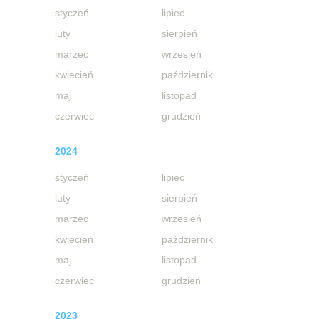
styczeń
lipiec
luty
sierpień
marzec
wrzesień
kwiecień
październik
maj
listopad
czerwiec
grudzień
2024
styczeń
lipiec
luty
sierpień
marzec
wrzesień
kwiecień
październik
maj
listopad
czerwiec
grudzień
2023