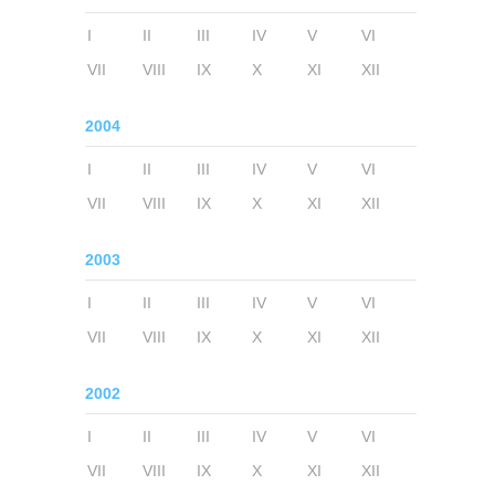
I
II
III
IV
V
VI
VII
VIII
IX
X
XI
XII
2004
I
II
III
IV
V
VI
VII
VIII
IX
X
XI
XII
2003
I
II
III
IV
V
VI
VII
VIII
IX
X
XI
XII
2002
I
II
III
IV
V
VI
VII
VIII
IX
X
XI
XII