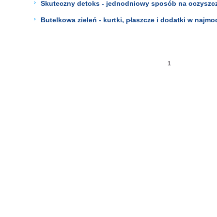
Skuteczny detoks - jednodniowy sposób na oczyszcz
Butelkowa zieleń - kurtki, płaszcze i dodatki w najmo
1