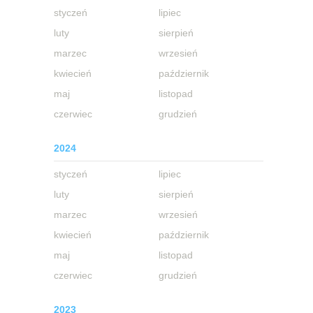
styczeń
lipiec
luty
sierpień
marzec
wrzesień
kwiecień
październik
maj
listopad
czerwiec
grudzień
2024
styczeń
lipiec
luty
sierpień
marzec
wrzesień
kwiecień
październik
maj
listopad
czerwiec
grudzień
2023