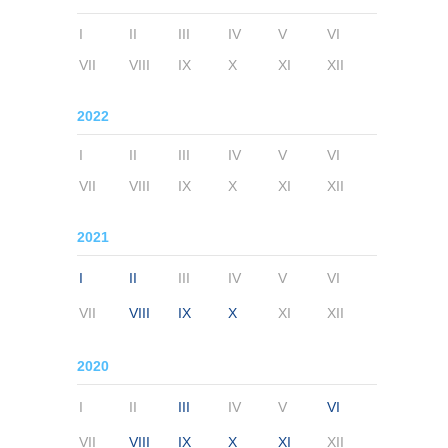
I
II
III
IV
V
VI
VII
VIII
IX
X
XI
XII
2022
I
II
III
IV
V
VI
VII
VIII
IX
X
XI
XII
2021
I
II
III
IV
V
VI
VII
VIII
IX
X
XI
XII
2020
I
II
III
IV
V
VI
VII
VIII
IX
X
XI
XII