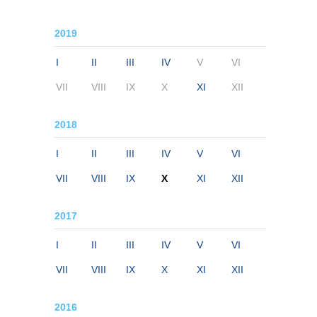
2019
I
II
III
IV
V
VI
VII
VIII
IX
X
XI
XII
2018
I
II
III
IV
V
VI
VII
VIII
IX
X
XI
XII
2017
I
II
III
IV
V
VI
VII
VIII
IX
X
XI
XII
2016