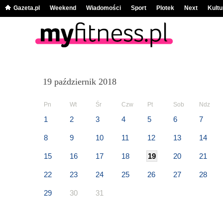
Gazeta.pl
Weekend
Wiadomości
Sport
Plotek
Next
Kultu
19 październik 2018
Pn
Wt
Śr
Czw
Pt
Sob
Ndz
1
2
3
4
5
6
7
8
9
10
11
12
13
14
15
16
17
18
19
20
21
22
23
24
25
26
27
28
29
30
31