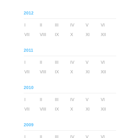
2012
I
II
III
IV
V
VI
VII
VIII
IX
X
XI
XII
2011
I
II
III
IV
V
VI
VII
VIII
IX
X
XI
XII
2010
I
II
III
IV
V
VI
VII
VIII
IX
X
XI
XII
2009
I
II
III
IV
V
VI