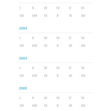
I
II
III
IV
V
VI
VII
VIII
IX
X
XI
XII
2004
I
II
III
IV
V
VI
VII
VIII
IX
X
XI
XII
2003
I
II
III
IV
V
VI
VII
VIII
IX
X
XI
XII
2002
I
II
III
IV
V
VI
VII
VIII
IX
X
XI
XII