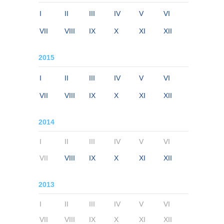
I
II
III
IV
V
VI
VII
VIII
IX
X
XI
XII
2015
I
II
III
IV
V
VI
VII
VIII
IX
X
XI
XII
2014
I
II
III
IV
V
VI
VII
VIII
IX
X
XI
XII
2013
I
II
III
IV
V
VI
VII
VIII
IX
X
XI
XII