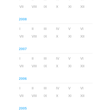
VII
VIII
IX
X
XI
XII
2008
I
II
III
IV
V
VI
VII
VIII
IX
X
XI
XII
2007
I
II
III
IV
V
VI
VII
VIII
IX
X
XI
XII
2006
I
II
III
IV
V
VI
VII
VIII
IX
X
XI
XII
2005