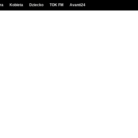
ra
Kobieta
Dziecko
TOK FM
Avanti24