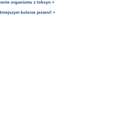
enie organizmu z toksyn »
dniejszym kolorze jesieni! »