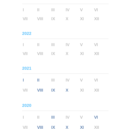
I
II
III
IV
V
VI
VII
VIII
IX
X
XI
XII
2022
I
II
III
IV
V
VI
VII
VIII
IX
X
XI
XII
2021
I
II
III
IV
V
VI
VII
VIII
IX
X
XI
XII
2020
I
II
III
IV
V
VI
VII
VIII
IX
X
XI
XII