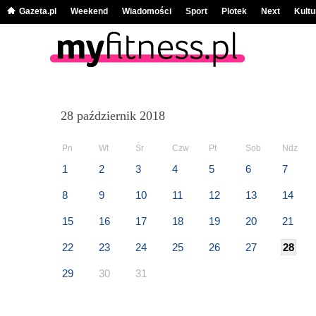
Gazeta.pl
Weekend
Wiadomości
Sport
Plotek
Next
Kultu
28 październik 2018
Pn
Wt
Śr
Czw
Pt
Sob
Ndz
1
2
3
4
5
6
7
8
9
10
11
12
13
14
15
16
17
18
19
20
21
22
23
24
25
26
27
28
29
30
31