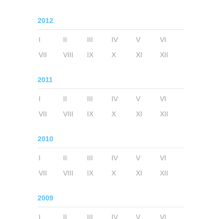
2012
I
II
III
IV
V
VI
VII
VIII
IX
X
XI
XII
2011
I
II
III
IV
V
VI
VII
VIII
IX
X
XI
XII
2010
I
II
III
IV
V
VI
VII
VIII
IX
X
XI
XII
2009
I
II
III
IV
V
VI