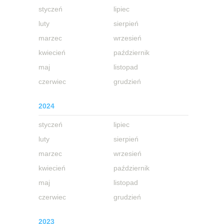
styczeń
lipiec
luty
sierpień
marzec
wrzesień
kwiecień
październik
maj
listopad
czerwiec
grudzień
2024
styczeń
lipiec
luty
sierpień
marzec
wrzesień
kwiecień
październik
maj
listopad
czerwiec
grudzień
2023