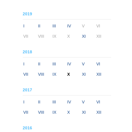
2019
I
II
III
IV
V
VI
VII
VIII
IX
X
XI
XII
2018
I
II
III
IV
V
VI
VII
VIII
IX
X
XI
XII
2017
I
II
III
IV
V
VI
VII
VIII
IX
X
XI
XII
2016