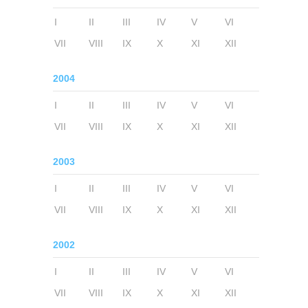
I
II
III
IV
V
VI
VII
VIII
IX
X
XI
XII
2004
I
II
III
IV
V
VI
VII
VIII
IX
X
XI
XII
2003
I
II
III
IV
V
VI
VII
VIII
IX
X
XI
XII
2002
I
II
III
IV
V
VI
VII
VIII
IX
X
XI
XII