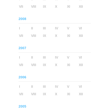
VII
VIII
IX
X
XI
XII
2008
I
II
III
IV
V
VI
VII
VIII
IX
X
XI
XII
2007
I
II
III
IV
V
VI
VII
VIII
IX
X
XI
XII
2006
I
II
III
IV
V
VI
VII
VIII
IX
X
XI
XII
2005