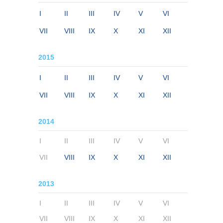
I
II
III
IV
V
VI
VII
VIII
IX
X
XI
XII
2015
I
II
III
IV
V
VI
VII
VIII
IX
X
XI
XII
2014
I
II
III
IV
V
VI
VII
VIII
IX
X
XI
XII
2013
I
II
III
IV
V
VI
VII
VIII
IX
X
XI
XII