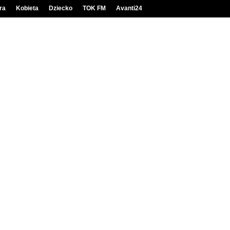
ra
Kobieta
Dziecko
TOK FM
Avanti24