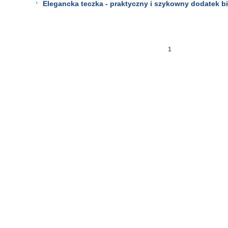
Elegancka teczka - praktyczny i szykowny dodatek bi
1