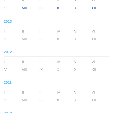
VII
VIII
IX
X
XI
XII
2013
I
II
III
IV
V
VI
VII
VIII
IX
X
XI
XII
2012
I
II
III
IV
V
VI
VII
VIII
IX
X
XI
XII
2011
I
II
III
IV
V
VI
VII
VIII
IX
X
XI
XII