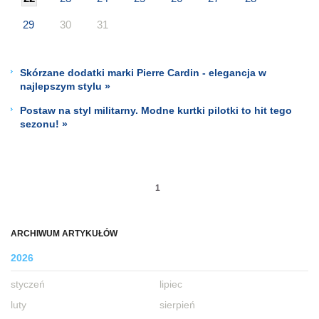
29
30
31
Skórzane dodatki marki Pierre Cardin - elegancja w
najlepszym stylu »
Postaw na styl militarny. Modne kurtki pilotki to hit tego
sezonu! »
1
ARCHIWUM ARTYKUŁÓW
2026
styczeń
lipiec
luty
sierpień