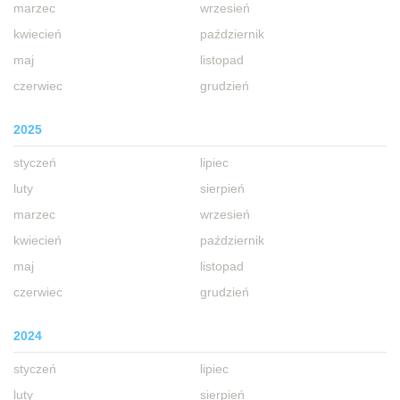
marzec
wrzesień
kwiecień
październik
maj
listopad
czerwiec
grudzień
2025
styczeń
lipiec
luty
sierpień
marzec
wrzesień
kwiecień
październik
maj
listopad
czerwiec
grudzień
2024
styczeń
lipiec
luty
sierpień