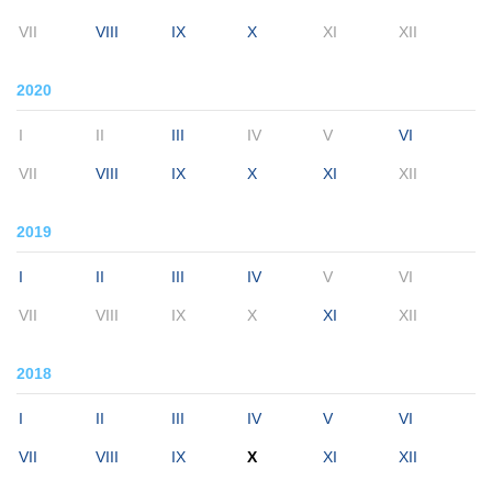
VII
VIII
IX
X
XI
XII
2020
I
II
III
IV
V
VI
VII
VIII
IX
X
XI
XII
2019
I
II
III
IV
V
VI
VII
VIII
IX
X
XI
XII
2018
I
II
III
IV
V
VI
VII
VIII
IX
X
XI
XII