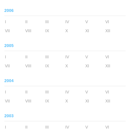
2006
I
II
III
IV
V
VI
VII
VIII
IX
X
XI
XII
2005
I
II
III
IV
V
VI
VII
VIII
IX
X
XI
XII
2004
I
II
III
IV
V
VI
VII
VIII
IX
X
XI
XII
2003
I
II
III
IV
V
VI