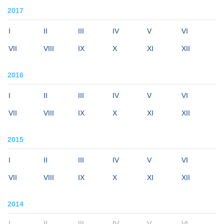
2017
I
II
III
IV
V
VI
VII
VIII
IX
X
XI
XII
2016
I
II
III
IV
V
VI
VII
VIII
IX
X
XI
XII
2015
I
II
III
IV
V
VI
VII
VIII
IX
X
XI
XII
2014
I
II
III
IV
V
VI