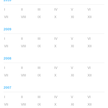
2010
I
II
III
IV
V
VI
VII
VIII
IX
X
XI
XII
2009
I
II
III
IV
V
VI
VII
VIII
IX
X
XI
XII
2008
I
II
III
IV
V
VI
VII
VIII
IX
X
XI
XII
2007
I
II
III
IV
V
VI
VII
VIII
IX
X
XI
XII