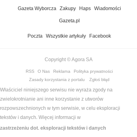
Gazeta Wyborcza
Zakupy
Haps
Wiadomości
Gazeta.pl
Poczta
Wszystkie artykuły
Facebook
Copyright © Agora SA
RSS
O Nas
Reklama
Polityka prywatności
Zasady korzystania z portalu
Zgłoś błąd
Właściciel niniejszego serwisu nie wyraża zgody na
zwielokrotnianie ani inne korzystanie z utworów
rozpowszechnionych w tym serwisie, w celu eksploracji
tekstów i danych. Więcej informacji w
zastrzeżeniu dot. eksploracji tekstów i danych