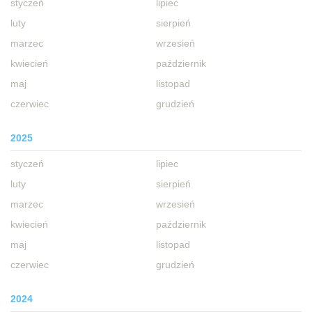
styczeń
lipiec
luty
sierpień
marzec
wrzesień
kwiecień
październik
maj
listopad
czerwiec
grudzień
2025
styczeń
lipiec
luty
sierpień
marzec
wrzesień
kwiecień
październik
maj
listopad
czerwiec
grudzień
2024