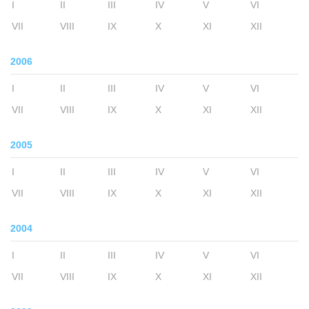
I
II
III
IV
V
VI
VII
VIII
IX
X
XI
XII
2006
I
II
III
IV
V
VI
VII
VIII
IX
X
XI
XII
2005
I
II
III
IV
V
VI
VII
VIII
IX
X
XI
XII
2004
I
II
III
IV
V
VI
VII
VIII
IX
X
XI
XII