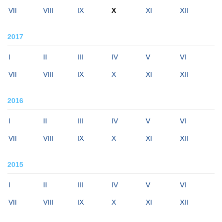
VII
VIII
IX
X
XI
XII
2017
I
II
III
IV
V
VI
VII
VIII
IX
X
XI
XII
2016
I
II
III
IV
V
VI
VII
VIII
IX
X
XI
XII
2015
I
II
III
IV
V
VI
VII
VIII
IX
X
XI
XII