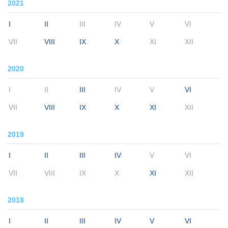
2021
I
II
III
IV
V
VI
VII
VIII
IX
X
XI
XII
2020
I
II
III
IV
V
VI
VII
VIII
IX
X
XI
XII
2019
I
II
III
IV
V
VI
VII
VIII
IX
X
XI
XII
2018
I
II
III
IV
V
VI