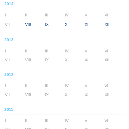
2014
I
II
III
IV
V
VI
VII
VIII
IX
X
XI
XII
2013
I
II
III
IV
V
VI
VII
VIII
IX
X
XI
XII
2012
I
II
III
IV
V
VI
VII
VIII
IX
X
XI
XII
2011
I
II
III
IV
V
VI