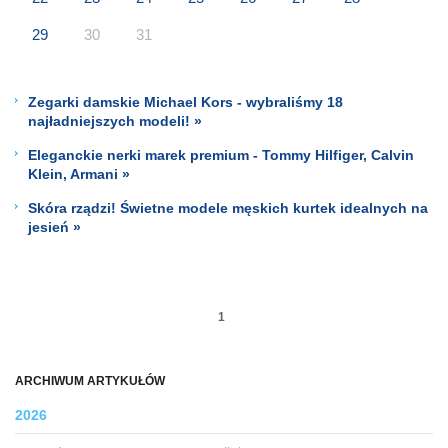
29
30
31
Zegarki damskie Michael Kors - wybraliśmy 18
najładniejszych modeli! »
Eleganckie nerki marek premium - Tommy Hilfiger, Calvin
Klein, Armani »
Skóra rządzi! Świetne modele męskich kurtek idealnych na
jesień »
1
ARCHIWUM ARTYKUŁÓW
2026