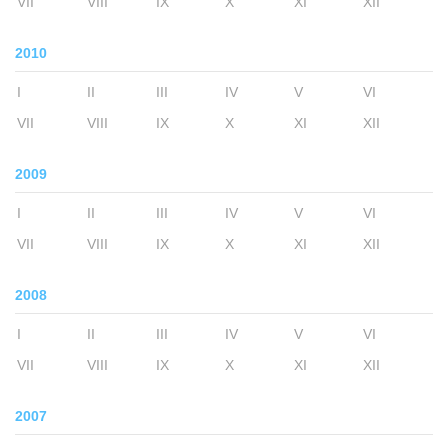
VII
VIII
IX
X
XI
XII
2010
I
II
III
IV
V
VI
VII
VIII
IX
X
XI
XII
2009
I
II
III
IV
V
VI
VII
VIII
IX
X
XI
XII
2008
I
II
III
IV
V
VI
VII
VIII
IX
X
XI
XII
2007