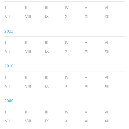
I
II
III
IV
V
VI
VII
VIII
IX
X
XI
XII
2011
I
II
III
IV
V
VI
VII
VIII
IX
X
XI
XII
2010
I
II
III
IV
V
VI
VII
VIII
IX
X
XI
XII
2009
I
II
III
IV
V
VI
VII
VIII
IX
X
XI
XII