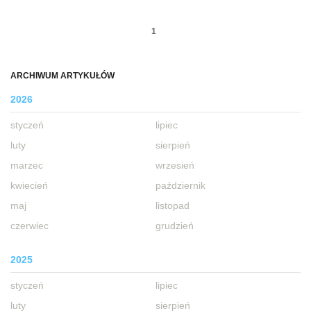
1
ARCHIWUM ARTYKUŁÓW
2026
styczeń
lipiec
luty
sierpień
marzec
wrzesień
kwiecień
październik
maj
listopad
czerwiec
grudzień
2025
styczeń
lipiec
luty
sierpień