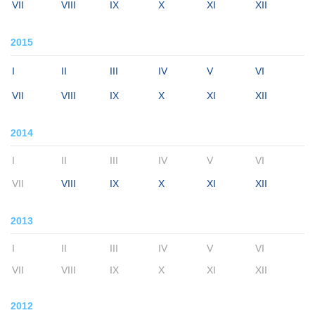
VII
VIII
IX
X
XI
XII
2015
I
II
III
IV
V
VI
VII
VIII
IX
X
XI
XII
2014
I
II
III
IV
V
VI
VII
VIII
IX
X
XI
XII
2013
I
II
III
IV
V
VI
VII
VIII
IX
X
XI
XII
2012