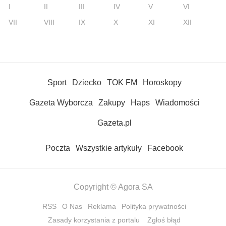
I
II
III
IV
V
VI
VII
VIII
IX
X
XI
XII
Sport
Dziecko
TOK FM
Horoskopy
Gazeta Wyborcza
Zakupy
Haps
Wiadomości
Gazeta.pl
Poczta
Wszystkie artykuły
Facebook
Copyright © Agora SA
RSS
O Nas
Reklama
Polityka prywatności
Zasady korzystania z portalu
Zgłoś błąd