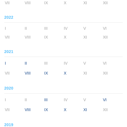
VII
VIII
IX
X
XI
XII
2022
I
II
III
IV
V
VI
VII
VIII
IX
X
XI
XII
2021
I
II
III
IV
V
VI
VII
VIII
IX
X
XI
XII
2020
I
II
III
IV
V
VI
VII
VIII
IX
X
XI
XII
2019