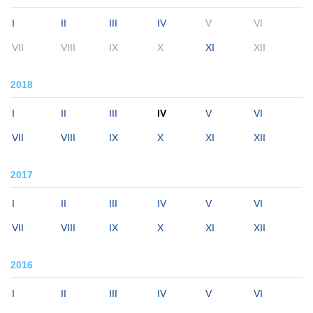
I
II
III
IV
V
VI
VII
VIII
IX
X
XI
XII
2018
I
II
III
IV
V
VI
VII
VIII
IX
X
XI
XII
2017
I
II
III
IV
V
VI
VII
VIII
IX
X
XI
XII
2016
I
II
III
IV
V
VI