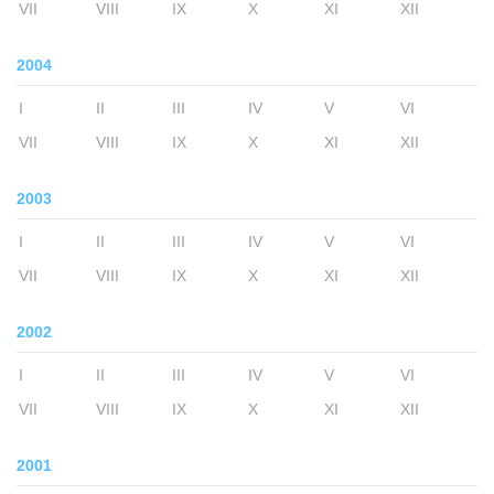
VII
VIII
IX
X
XI
XII
2004
I
II
III
IV
V
VI
VII
VIII
IX
X
XI
XII
2003
I
II
III
IV
V
VI
VII
VIII
IX
X
XI
XII
2002
I
II
III
IV
V
VI
VII
VIII
IX
X
XI
XII
2001