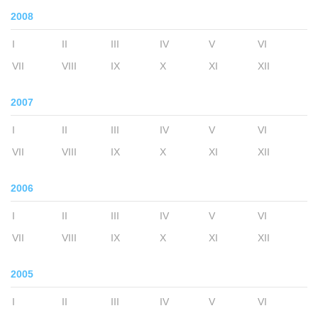
2008
I
II
III
IV
V
VI
VII
VIII
IX
X
XI
XII
2007
I
II
III
IV
V
VI
VII
VIII
IX
X
XI
XII
2006
I
II
III
IV
V
VI
VII
VIII
IX
X
XI
XII
2005
I
II
III
IV
V
VI