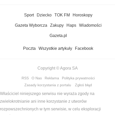
Sport
Dziecko
TOK FM
Horoskopy
Gazeta Wyborcza
Zakupy
Haps
Wiadomości
Gazeta.pl
Poczta
Wszystkie artykuły
Facebook
Copyright © Agora SA
RSS
O Nas
Reklama
Polityka prywatności
Zasady korzystania z portalu
Zgłoś błąd
Właściciel niniejszego serwisu nie wyraża zgody na
zwielokrotnianie ani inne korzystanie z utworów
rozpowszechnionych w tym serwisie, w celu eksploracji