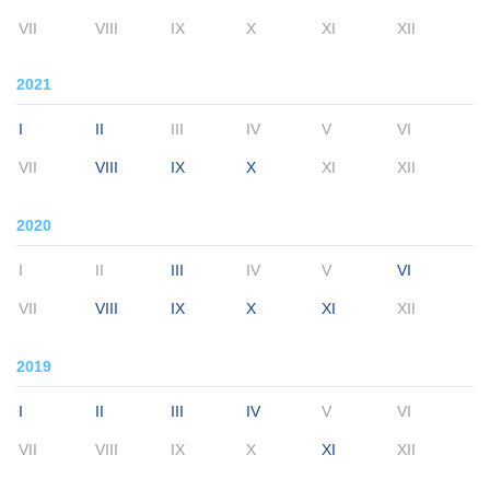
VII
VIII
IX
X
XI
XII
2021
I
II
III
IV
V
VI
VII
VIII
IX
X
XI
XII
2020
I
II
III
IV
V
VI
VII
VIII
IX
X
XI
XII
2019
I
II
III
IV
V
VI
VII
VIII
IX
X
XI
XII