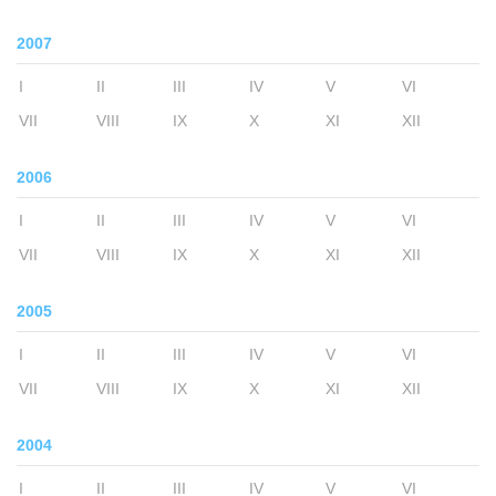
2007
I
II
III
IV
V
VI
VII
VIII
IX
X
XI
XII
2006
I
II
III
IV
V
VI
VII
VIII
IX
X
XI
XII
2005
I
II
III
IV
V
VI
VII
VIII
IX
X
XI
XII
2004
I
II
III
IV
V
VI