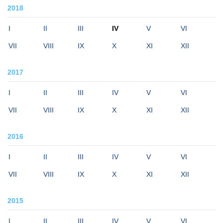
2018
I
II
III
IV
V
VI
VII
VIII
IX
X
XI
XII
2017
I
II
III
IV
V
VI
VII
VIII
IX
X
XI
XII
2016
I
II
III
IV
V
VI
VII
VIII
IX
X
XI
XII
2015
I
II
III
IV
V
VI