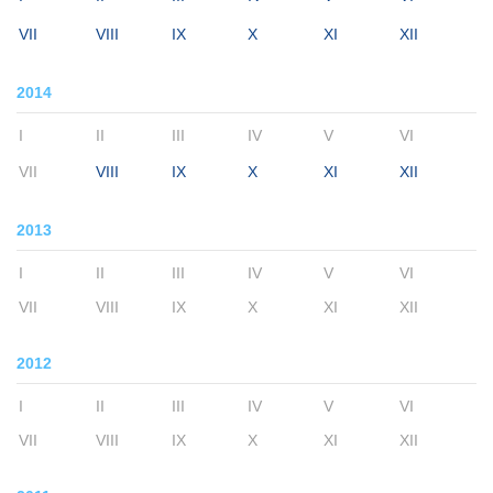
VII
VIII
IX
X
XI
XII
2014
I
II
III
IV
V
VI
VII
VIII
IX
X
XI
XII
2013
I
II
III
IV
V
VI
VII
VIII
IX
X
XI
XII
2012
I
II
III
IV
V
VI
VII
VIII
IX
X
XI
XII