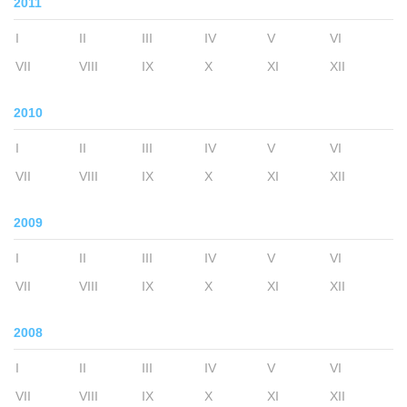
2011
I
II
III
IV
V
VI
VII
VIII
IX
X
XI
XII
2010
I
II
III
IV
V
VI
VII
VIII
IX
X
XI
XII
2009
I
II
III
IV
V
VI
VII
VIII
IX
X
XI
XII
2008
I
II
III
IV
V
VI
VII
VIII
IX
X
XI
XII