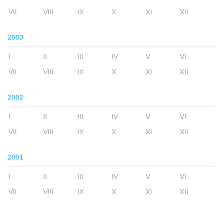
VII
VIII
IX
X
XI
XII
2003
I
II
III
IV
V
VI
VII
VIII
IX
X
XI
XII
2002
I
II
III
IV
V
VI
VII
VIII
IX
X
XI
XII
2001
I
II
III
IV
V
VI
VII
VIII
IX
X
XI
XII