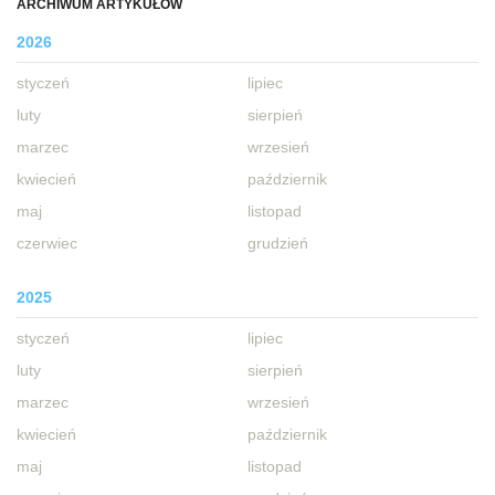
ARCHIWUM ARTYKUŁÓW
2026
styczeń
lipiec
luty
sierpień
marzec
wrzesień
kwiecień
październik
maj
listopad
czerwiec
grudzień
2025
styczeń
lipiec
luty
sierpień
marzec
wrzesień
kwiecień
październik
maj
listopad