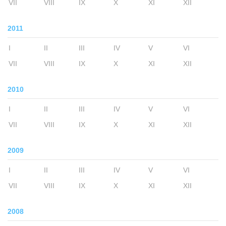
VII
VIII
IX
X
XI
XII
2011
I
II
III
IV
V
VI
VII
VIII
IX
X
XI
XII
2010
I
II
III
IV
V
VI
VII
VIII
IX
X
XI
XII
2009
I
II
III
IV
V
VI
VII
VIII
IX
X
XI
XII
2008