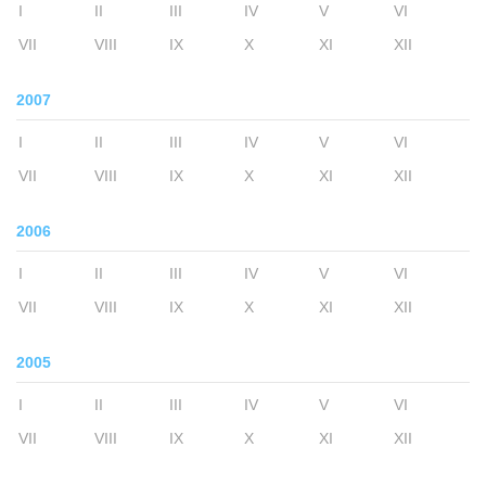
I
II
III
IV
V
VI
VII
VIII
IX
X
XI
XII
2007
I
II
III
IV
V
VI
VII
VIII
IX
X
XI
XII
2006
I
II
III
IV
V
VI
VII
VIII
IX
X
XI
XII
2005
I
II
III
IV
V
VI
VII
VIII
IX
X
XI
XII