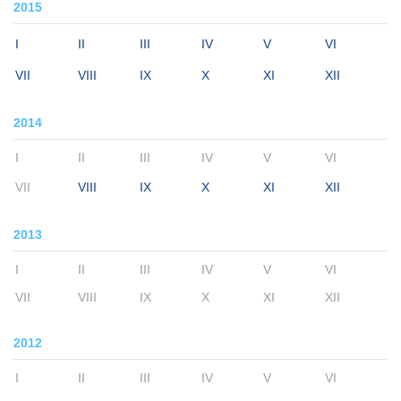
2015
I
II
III
IV
V
VI
VII
VIII
IX
X
XI
XII
2014
I
II
III
IV
V
VI
VII
VIII
IX
X
XI
XII
2013
I
II
III
IV
V
VI
VII
VIII
IX
X
XI
XII
2012
I
II
III
IV
V
VI