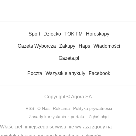
Sport
Dziecko
TOK FM
Horoskopy
Gazeta Wyborcza
Zakupy
Haps
Wiadomości
Gazeta.pl
Poczta
Wszystkie artykuły
Facebook
Copyright © Agora SA
RSS
O Nas
Reklama
Polityka prywatności
Zasady korzystania z portalu
Zgłoś błąd
Właściciel niniejszego serwisu nie wyraża zgody na
zwielokrotnianie ani inne korzystanie z utworów