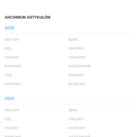
ARCHIWUM ARTYKUŁÓW
2026
styczeń
lipiec
luty
sierpień
marzec
wrzesień
kwiecień
październik
maj
listopad
czerwiec
grudzień
2025
styczeń
lipiec
luty
sierpień
marzec
wrzesień
kwiecień
październik