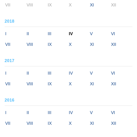
VII
VIII
IX
X
XI
XII
2018
I
II
III
IV
V
VI
VII
VIII
IX
X
XI
XII
2017
I
II
III
IV
V
VI
VII
VIII
IX
X
XI
XII
2016
I
II
III
IV
V
VI
VII
VIII
IX
X
XI
XII