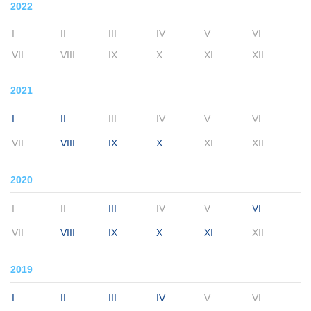
2022
I
II
III
IV
V
VI
VII
VIII
IX
X
XI
XII
2021
I
II
III
IV
V
VI
VII
VIII
IX
X
XI
XII
2020
I
II
III
IV
V
VI
VII
VIII
IX
X
XI
XII
2019
I
II
III
IV
V
VI