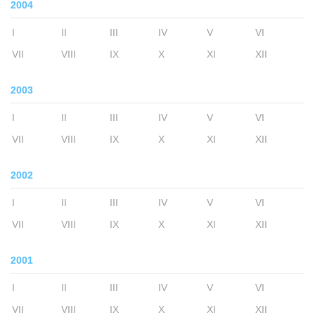
2004
I
II
III
IV
V
VI
VII
VIII
IX
X
XI
XII
2003
I
II
III
IV
V
VI
VII
VIII
IX
X
XI
XII
2002
I
II
III
IV
V
VI
VII
VIII
IX
X
XI
XII
2001
I
II
III
IV
V
VI
VII
VIII
IX
X
XI
XII