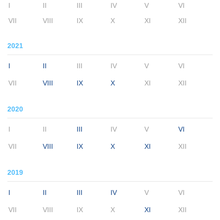
I
II
III
IV
V
VI
VII
VIII
IX
X
XI
XII
2021
I
II
III
IV
V
VI
VII
VIII
IX
X
XI
XII
2020
I
II
III
IV
V
VI
VII
VIII
IX
X
XI
XII
2019
I
II
III
IV
V
VI
VII
VIII
IX
X
XI
XII