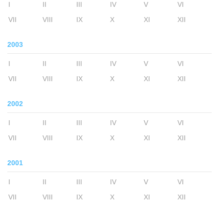
I
II
III
IV
V
VI
VII
VIII
IX
X
XI
XII
2003
I
II
III
IV
V
VI
VII
VIII
IX
X
XI
XII
2002
I
II
III
IV
V
VI
VII
VIII
IX
X
XI
XII
2001
I
II
III
IV
V
VI
VII
VIII
IX
X
XI
XII