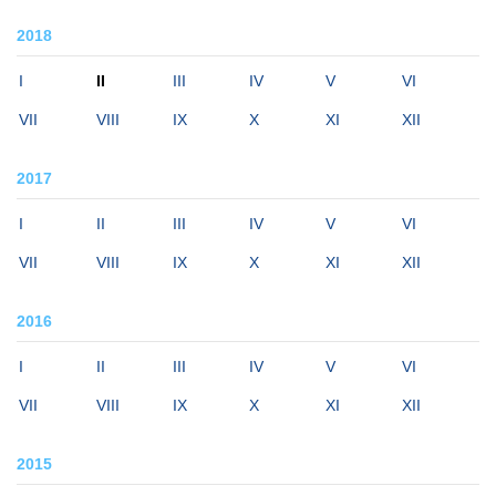
2018
I
II
III
IV
V
VI
VII
VIII
IX
X
XI
XII
2017
I
II
III
IV
V
VI
VII
VIII
IX
X
XI
XII
2016
I
II
III
IV
V
VI
VII
VIII
IX
X
XI
XII
2015