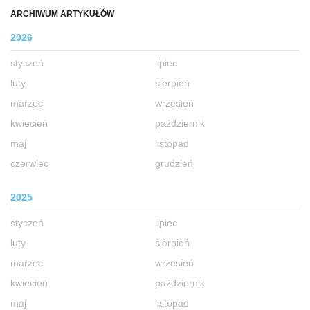
ARCHIWUM ARTYKUŁÓW
2026
styczeń
lipiec
luty
sierpień
marzec
wrzesień
kwiecień
październik
maj
listopad
czerwiec
grudzień
2025
styczeń
lipiec
luty
sierpień
marzec
wrzesień
kwiecień
październik
maj
listopad