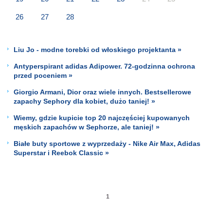
26
27
28
Liu Jo - modne torebki od włoskiego projektanta »
Antyperspirant adidas Adipower. 72-godzinna ochrona
przed poceniem »
Giorgio Armani, Dior oraz wiele innych. Bestsellerowe
zapachy Sephory dla kobiet, dużo taniej! »
Wiemy, gdzie kupicie top 20 najczęściej kupowanych
męskich zapachów w Sephorze, ale taniej! »
Białe buty sportowe z wyprzedaży - Nike Air Max, Adidas
Superstar i Reebok Classic »
1