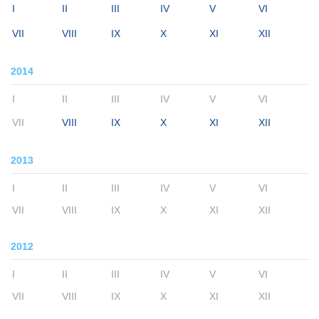
I
II
III
IV
V
VI
VII
VIII
IX
X
XI
XII
2014
I
II
III
IV
V
VI
VII
VIII
IX
X
XI
XII
2013
I
II
III
IV
V
VI
VII
VIII
IX
X
XI
XII
2012
I
II
III
IV
V
VI
VII
VIII
IX
X
XI
XII