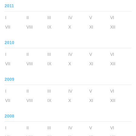
2011
I
II
III
IV
V
VI
VII
VIII
IX
X
XI
XII
2010
I
II
III
IV
V
VI
VII
VIII
IX
X
XI
XII
2009
I
II
III
IV
V
VI
VII
VIII
IX
X
XI
XII
2008
I
II
III
IV
V
VI