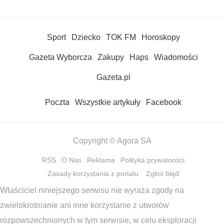
Sport
Dziecko
TOK FM
Horoskopy
Gazeta Wyborcza
Zakupy
Haps
Wiadomości
Gazeta.pl
Poczta
Wszystkie artykuły
Facebook
Copyright © Agora SA
RSS
O Nas
Reklama
Polityka prywatności
Zasady korzystania z portalu
Zgłoś błąd
Właściciel niniejszego serwisu nie wyraża zgody na
zwielokrotnianie ani inne korzystanie z utworów
rozpowszechnionych w tym serwisie, w celu eksploracji