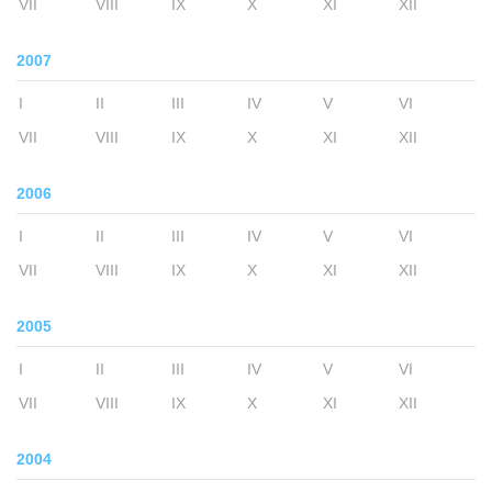
VII
VIII
IX
X
XI
XII
2007
I
II
III
IV
V
VI
VII
VIII
IX
X
XI
XII
2006
I
II
III
IV
V
VI
VII
VIII
IX
X
XI
XII
2005
I
II
III
IV
V
VI
VII
VIII
IX
X
XI
XII
2004