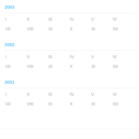
2003
I
II
III
IV
V
VI
VII
VIII
IX
X
XI
XII
2002
I
II
III
IV
V
VI
VII
VIII
IX
X
XI
XII
2001
I
II
III
IV
V
VI
VII
VIII
IX
X
XI
XII