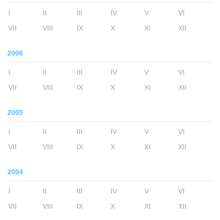
I
II
III
IV
V
VI
VII
VIII
IX
X
XI
XII
2006
I
II
III
IV
V
VI
VII
VIII
IX
X
XI
XII
2005
I
II
III
IV
V
VI
VII
VIII
IX
X
XI
XII
2004
I
II
III
IV
V
VI
VII
VIII
IX
X
XI
XII