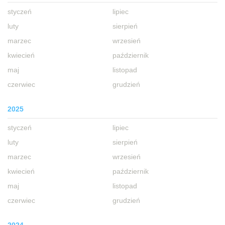
styczeń
lipiec
luty
sierpień
marzec
wrzesień
kwiecień
październik
maj
listopad
czerwiec
grudzień
2025
styczeń
lipiec
luty
sierpień
marzec
wrzesień
kwiecień
październik
maj
listopad
czerwiec
grudzień