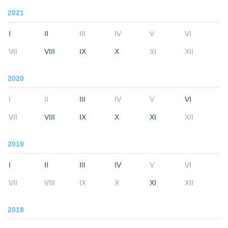
2021
I
II
III
IV
V
VI
VII
VIII
IX
X
XI
XII
2020
I
II
III
IV
V
VI
VII
VIII
IX
X
XI
XII
2019
I
II
III
IV
V
VI
VII
VIII
IX
X
XI
XII
2018