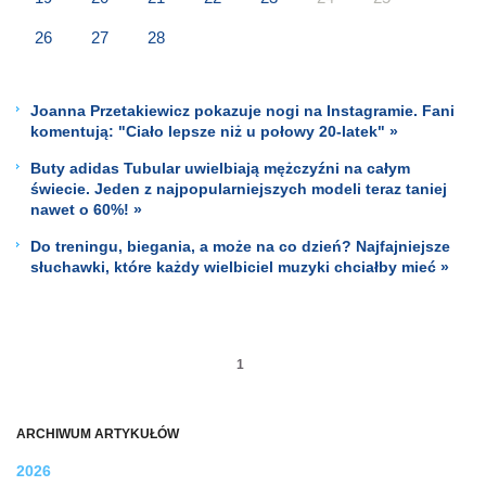
26
27
28
Joanna Przetakiewicz pokazuje nogi na Instagramie. Fani
komentują: "Ciało lepsze niż u połowy 20-latek" »
Buty adidas Tubular uwielbiają mężczyźni na całym
świecie. Jeden z najpopularniejszych modeli teraz taniej
nawet o 60%! »
Do treningu, biegania, a może na co dzień? Najfajniejsze
słuchawki, które każdy wielbiciel muzyki chciałby mieć »
1
ARCHIWUM ARTYKUŁÓW
2026