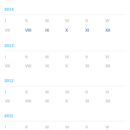
2014
I
II
III
IV
V
VI
VII
VIII
IX
X
XI
XII
2013
I
II
III
IV
V
VI
VII
VIII
IX
X
XI
XII
2012
I
II
III
IV
V
VI
VII
VIII
IX
X
XI
XII
2011
I
II
III
IV
V
VI