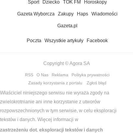
Sport
Dziecko
TOK FM
Horoskopy
Gazeta Wyborcza
Zakupy
Haps
Wiadomości
Gazeta.pl
Poczta
Wszystkie artykuły
Facebook
Copyright © Agora SA
RSS
O Nas
Reklama
Polityka prywatności
Zasady korzystania z portalu
Zgłoś błąd
Właściciel niniejszego serwisu nie wyraża zgody na
zwielokrotnianie ani inne korzystanie z utworów
rozpowszechnionych w tym serwisie, w celu eksploracji
tekstów i danych. Więcej informacji w
zastrzeżeniu dot. eksploracji tekstów i danych