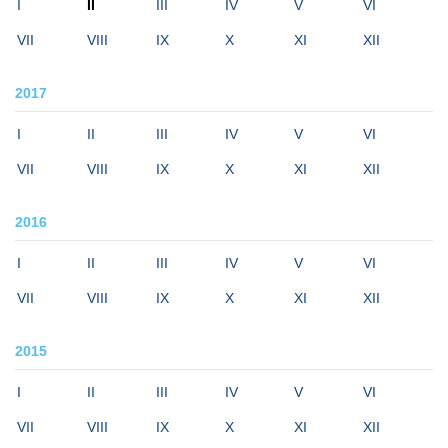
I
II
III
IV
V
VI
VII
VIII
IX
X
XI
XII
2017
I
II
III
IV
V
VI
VII
VIII
IX
X
XI
XII
2016
I
II
III
IV
V
VI
VII
VIII
IX
X
XI
XII
2015
I
II
III
IV
V
VI
VII
VIII
IX
X
XI
XII