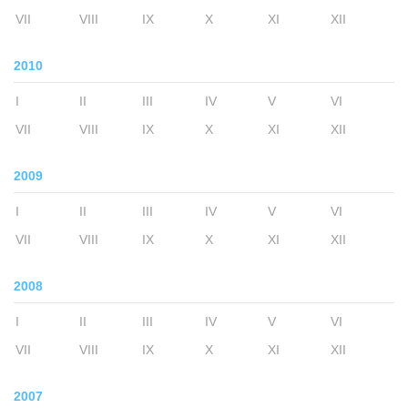
VII
VIII
IX
X
XI
XII
2010
I
II
III
IV
V
VI
VII
VIII
IX
X
XI
XII
2009
I
II
III
IV
V
VI
VII
VIII
IX
X
XI
XII
2008
I
II
III
IV
V
VI
VII
VIII
IX
X
XI
XII
2007