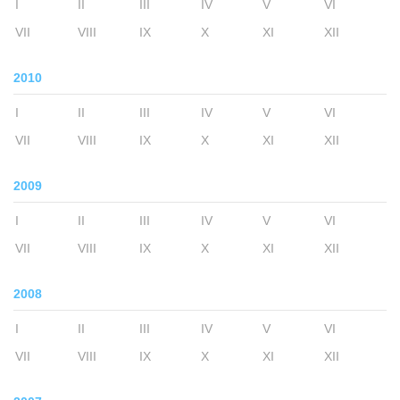
I
II
III
IV
V
VI
VII
VIII
IX
X
XI
XII
2010
I
II
III
IV
V
VI
VII
VIII
IX
X
XI
XII
2009
I
II
III
IV
V
VI
VII
VIII
IX
X
XI
XII
2008
I
II
III
IV
V
VI
VII
VIII
IX
X
XI
XII