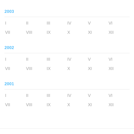
2003
I
II
III
IV
V
VI
VII
VIII
IX
X
XI
XII
2002
I
II
III
IV
V
VI
VII
VIII
IX
X
XI
XII
2001
I
II
III
IV
V
VI
VII
VIII
IX
X
XI
XII