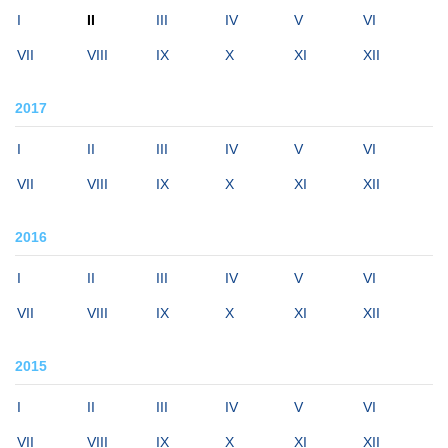
I
II
III
IV
V
VI
VII
VIII
IX
X
XI
XII
2017
I
II
III
IV
V
VI
VII
VIII
IX
X
XI
XII
2016
I
II
III
IV
V
VI
VII
VIII
IX
X
XI
XII
2015
I
II
III
IV
V
VI
VII
VIII
IX
X
XI
XII