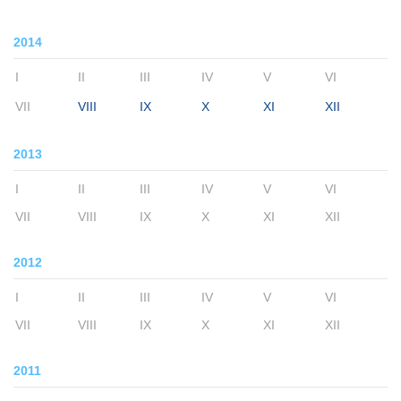
2014
I
II
III
IV
V
VI
VII
VIII
IX
X
XI
XII
2013
I
II
III
IV
V
VI
VII
VIII
IX
X
XI
XII
2012
I
II
III
IV
V
VI
VII
VIII
IX
X
XI
XII
2011