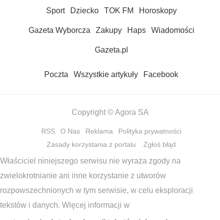
Sport
Dziecko
TOK FM
Horoskopy
Gazeta Wyborcza
Zakupy
Haps
Wiadomości
Gazeta.pl
Poczta
Wszystkie artykuły
Facebook
Copyright © Agora SA
RSS
O Nas
Reklama
Polityka prywatności
Zasady korzystania z portalu
Zgłoś błąd
Właściciel niniejszego serwisu nie wyraża zgody na
zwielokrotnianie ani inne korzystanie z utworów
rozpowszechnionych w tym serwisie, w celu eksploracji
tekstów i danych. Więcej informacji w