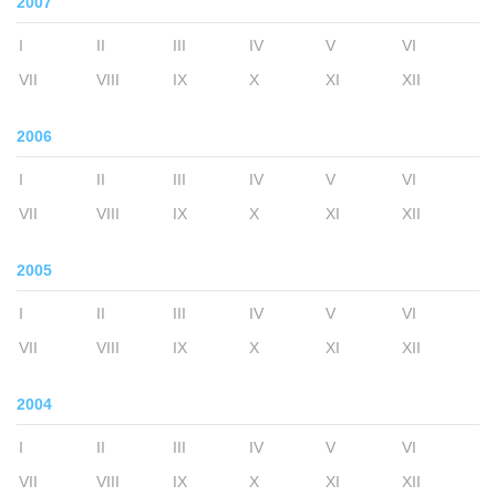
2007
I
II
III
IV
V
VI
VII
VIII
IX
X
XI
XII
2006
I
II
III
IV
V
VI
VII
VIII
IX
X
XI
XII
2005
I
II
III
IV
V
VI
VII
VIII
IX
X
XI
XII
2004
I
II
III
IV
V
VI
VII
VIII
IX
X
XI
XII