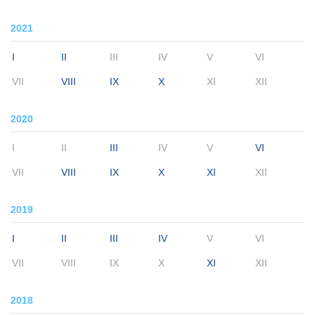
2021
I
II
III
IV
V
VI
VII
VIII
IX
X
XI
XII
2020
I
II
III
IV
V
VI
VII
VIII
IX
X
XI
XII
2019
I
II
III
IV
V
VI
VII
VIII
IX
X
XI
XII
2018