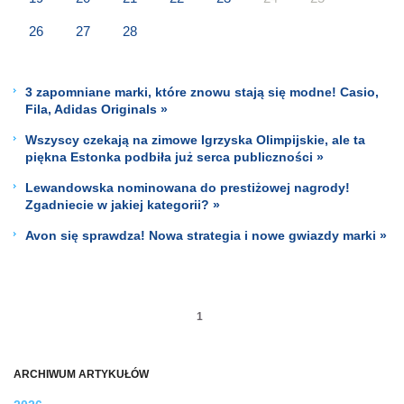
26
27
28
3 zapomniane marki, które znowu stają się modne! Casio,
Fila, Adidas Originals »
Wszyscy czekają na zimowe Igrzyska Olimpijskie, ale ta
piękna Estonka podbiła już serca publiczności »
Lewandowska nominowana do prestiżowej nagrody!
Zgadniecie w jakiej kategorii? »
Avon się sprawdza! Nowa strategia i nowe gwiazdy marki »
1
ARCHIWUM ARTYKUŁÓW