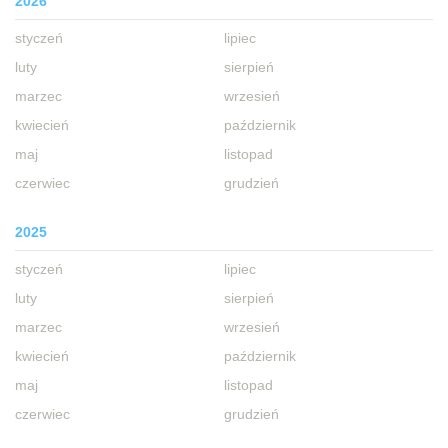
2026
styczeń
lipiec
luty
sierpień
marzec
wrzesień
kwiecień
październik
maj
listopad
czerwiec
grudzień
2025
styczeń
lipiec
luty
sierpień
marzec
wrzesień
kwiecień
październik
maj
listopad
czerwiec
grudzień