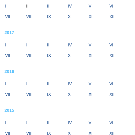
I
II
III
IV
V
VI
VII
VIII
IX
X
XI
XII
2017
I
II
III
IV
V
VI
VII
VIII
IX
X
XI
XII
2016
I
II
III
IV
V
VI
VII
VIII
IX
X
XI
XII
2015
I
II
III
IV
V
VI
VII
VIII
IX
X
XI
XII