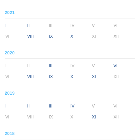
2021
I
II
III
IV
V
VI
VII
VIII
IX
X
XI
XII
2020
I
II
III
IV
V
VI
VII
VIII
IX
X
XI
XII
2019
I
II
III
IV
V
VI
VII
VIII
IX
X
XI
XII
2018