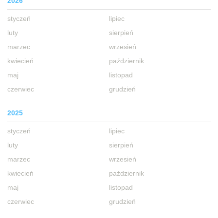
2026
styczeń
lipiec
luty
sierpień
marzec
wrzesień
kwiecień
październik
maj
listopad
czerwiec
grudzień
2025
styczeń
lipiec
luty
sierpień
marzec
wrzesień
kwiecień
październik
maj
listopad
czerwiec
grudzień