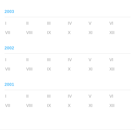
2003
I
II
III
IV
V
VI
VII
VIII
IX
X
XI
XII
2002
I
II
III
IV
V
VI
VII
VIII
IX
X
XI
XII
2001
I
II
III
IV
V
VI
VII
VIII
IX
X
XI
XII