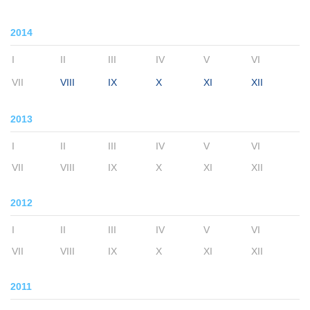
2014
I
II
III
IV
V
VI
VII
VIII
IX
X
XI
XII
2013
I
II
III
IV
V
VI
VII
VIII
IX
X
XI
XII
2012
I
II
III
IV
V
VI
VII
VIII
IX
X
XI
XII
2011