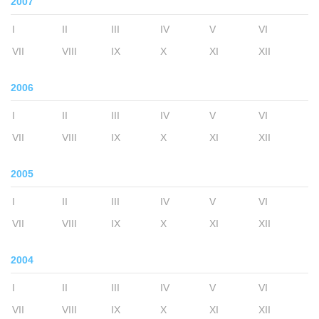
2007
I
II
III
IV
V
VI
VII
VIII
IX
X
XI
XII
2006
I
II
III
IV
V
VI
VII
VIII
IX
X
XI
XII
2005
I
II
III
IV
V
VI
VII
VIII
IX
X
XI
XII
2004
I
II
III
IV
V
VI
VII
VIII
IX
X
XI
XII