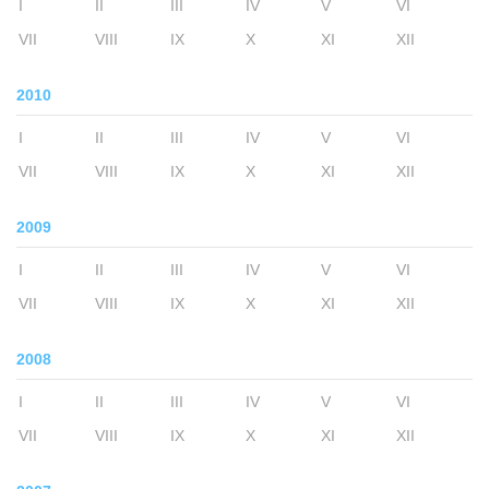
I
II
III
IV
V
VI
VII
VIII
IX
X
XI
XII
2010
I
II
III
IV
V
VI
VII
VIII
IX
X
XI
XII
2009
I
II
III
IV
V
VI
VII
VIII
IX
X
XI
XII
2008
I
II
III
IV
V
VI
VII
VIII
IX
X
XI
XII