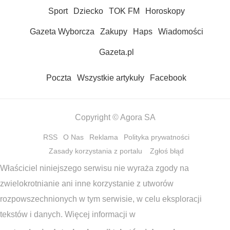
Sport
Dziecko
TOK FM
Horoskopy
Gazeta Wyborcza
Zakupy
Haps
Wiadomości
Gazeta.pl
Poczta
Wszystkie artykuły
Facebook
Copyright © Agora SA
RSS
O Nas
Reklama
Polityka prywatności
Zasady korzystania z portalu
Zgłoś błąd
Właściciel niniejszego serwisu nie wyraża zgody na
zwielokrotnianie ani inne korzystanie z utworów
rozpowszechnionych w tym serwisie, w celu eksploracji
tekstów i danych. Więcej informacji w