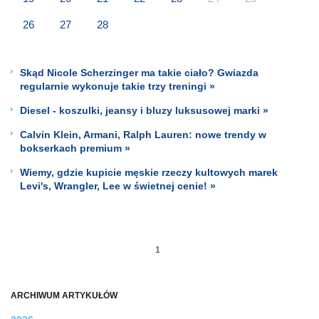
26
27
28
Skąd Nicole Scherzinger ma takie ciało? Gwiazda
regularnie wykonuje takie trzy treningi »
Diesel - koszulki, jeansy i bluzy luksusowej marki »
Calvin Klein, Armani, Ralph Lauren: nowe trendy w
bokserkach premium »
Wiemy, gdzie kupicie męskie rzeczy kultowych marek
Levi's, Wrangler, Lee w świetnej cenie! »
1
ARCHIWUM ARTYKUŁÓW