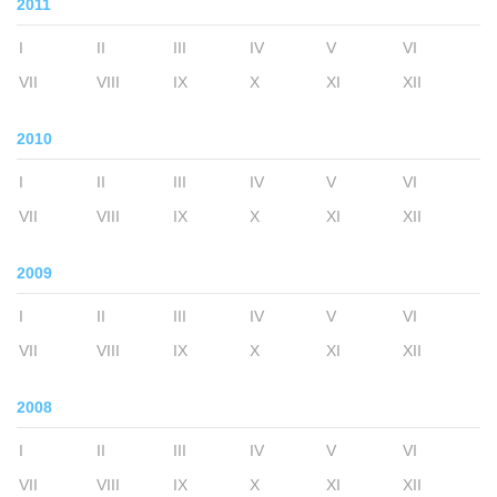
2011
I
II
III
IV
V
VI
VII
VIII
IX
X
XI
XII
2010
I
II
III
IV
V
VI
VII
VIII
IX
X
XI
XII
2009
I
II
III
IV
V
VI
VII
VIII
IX
X
XI
XII
2008
I
II
III
IV
V
VI
VII
VIII
IX
X
XI
XII