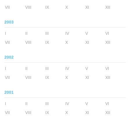
VII
VIII
IX
X
XI
XII
2003
I
II
III
IV
V
VI
VII
VIII
IX
X
XI
XII
2002
I
II
III
IV
V
VI
VII
VIII
IX
X
XI
XII
2001
I
II
III
IV
V
VI
VII
VIII
IX
X
XI
XII