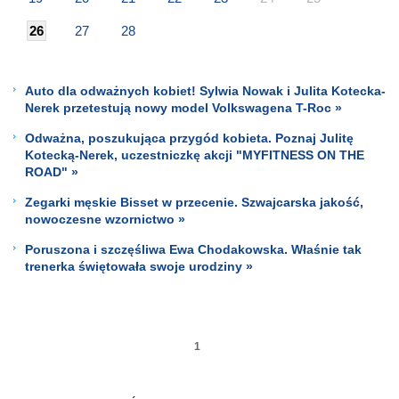
26
27
28
Auto dla odważnych kobiet! Sylwia Nowak i Julita Kotecka-
Nerek przetestują nowy model Volkswagena T-Roc »
Odważna, poszukująca przygód kobieta. Poznaj Julitę
Kotecką-Nerek, uczestniczkę akcji "MYFITNESS ON THE
ROAD" »
Zegarki męskie Bisset w przecenie. Szwajcarska jakość,
nowoczesne wzornictwo »
Poruszona i szczęśliwa Ewa Chodakowska. Właśnie tak
trenerka świętowała swoje urodziny »
1