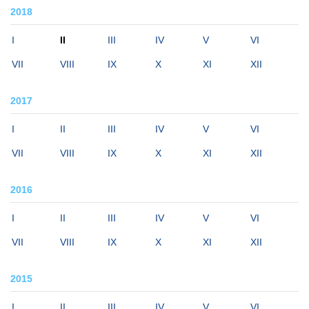
2018
I
II
III
IV
V
VI
VII
VIII
IX
X
XI
XII
2017
I
II
III
IV
V
VI
VII
VIII
IX
X
XI
XII
2016
I
II
III
IV
V
VI
VII
VIII
IX
X
XI
XII
2015
I
II
III
IV
V
VI