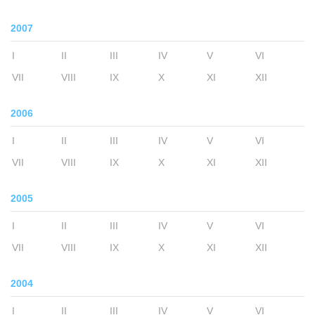
2007
I
II
III
IV
V
VI
VII
VIII
IX
X
XI
XII
2006
I
II
III
IV
V
VI
VII
VIII
IX
X
XI
XII
2005
I
II
III
IV
V
VI
VII
VIII
IX
X
XI
XII
2004
I
II
III
IV
V
VI