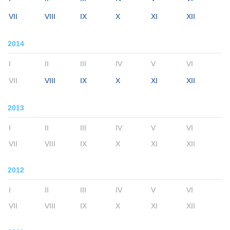
VII
VIII
IX
X
XI
XII
2014
I
II
III
IV
V
VI
VII
VIII
IX
X
XI
XII
2013
I
II
III
IV
V
VI
VII
VIII
IX
X
XI
XII
2012
I
II
III
IV
V
VI
VII
VIII
IX
X
XI
XII