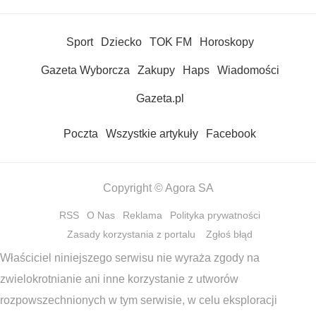
Sport
Dziecko
TOK FM
Horoskopy
Gazeta Wyborcza
Zakupy
Haps
Wiadomości
Gazeta.pl
Poczta
Wszystkie artykuły
Facebook
Copyright © Agora SA
RSS
O Nas
Reklama
Polityka prywatności
Zasady korzystania z portalu
Zgłoś błąd
Właściciel niniejszego serwisu nie wyraża zgody na
zwielokrotnianie ani inne korzystanie z utworów
rozpowszechnionych w tym serwisie, w celu eksploracji