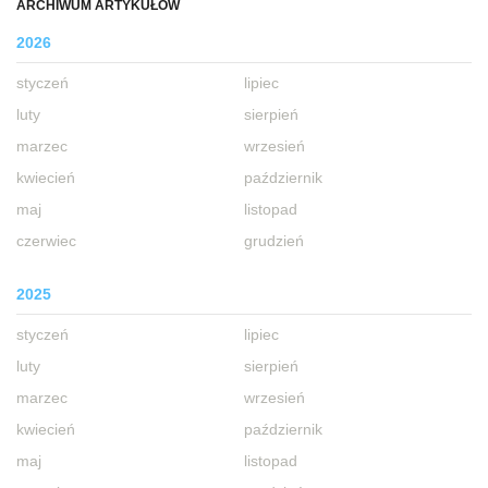
ARCHIWUM ARTYKUŁÓW
2026
styczeń
lipiec
luty
sierpień
marzec
wrzesień
kwiecień
październik
maj
listopad
czerwiec
grudzień
2025
styczeń
lipiec
luty
sierpień
marzec
wrzesień
kwiecień
październik
maj
listopad