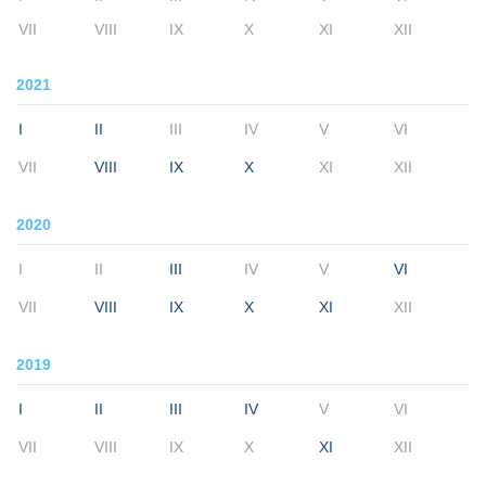
VII
VIII
IX
X
XI
XII
2021
I
II
III
IV
V
VI
VII
VIII
IX
X
XI
XII
2020
I
II
III
IV
V
VI
VII
VIII
IX
X
XI
XII
2019
I
II
III
IV
V
VI
VII
VIII
IX
X
XI
XII