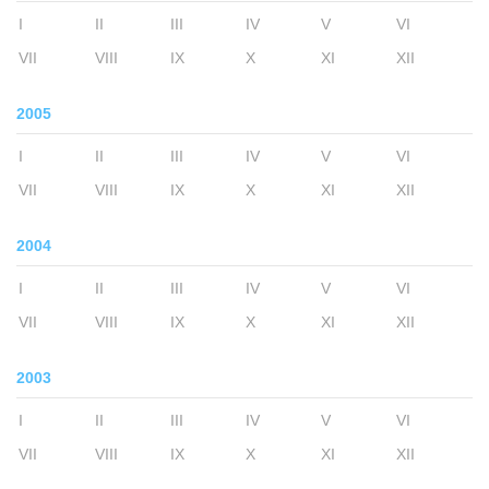
I
II
III
IV
V
VI
VII
VIII
IX
X
XI
XII
2005
I
II
III
IV
V
VI
VII
VIII
IX
X
XI
XII
2004
I
II
III
IV
V
VI
VII
VIII
IX
X
XI
XII
2003
I
II
III
IV
V
VI
VII
VIII
IX
X
XI
XII