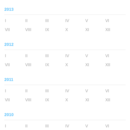
2013
I
II
III
IV
V
VI
VII
VIII
IX
X
XI
XII
2012
I
II
III
IV
V
VI
VII
VIII
IX
X
XI
XII
2011
I
II
III
IV
V
VI
VII
VIII
IX
X
XI
XII
2010
I
II
III
IV
V
VI