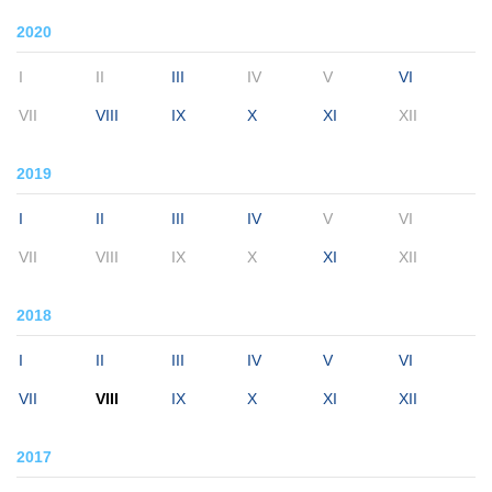
2020
I
II
III
IV
V
VI
VII
VIII
IX
X
XI
XII
2019
I
II
III
IV
V
VI
VII
VIII
IX
X
XI
XII
2018
I
II
III
IV
V
VI
VII
VIII
IX
X
XI
XII
2017