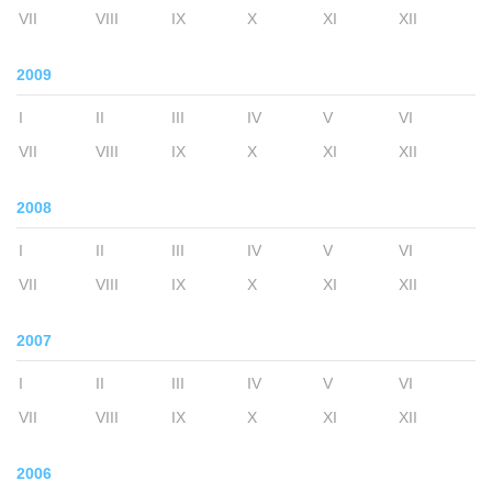
VII
VIII
IX
X
XI
XII
2009
I
II
III
IV
V
VI
VII
VIII
IX
X
XI
XII
2008
I
II
III
IV
V
VI
VII
VIII
IX
X
XI
XII
2007
I
II
III
IV
V
VI
VII
VIII
IX
X
XI
XII
2006