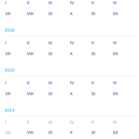
I
II
III
IV
V
VI
VII
VIII
IX
X
XI
XII
2016
I
II
III
IV
V
VI
VII
VIII
IX
X
XI
XII
2015
I
II
III
IV
V
VI
VII
VIII
IX
X
XI
XII
2014
I
II
III
IV
V
VI
VII
VIII
IX
X
XI
XII