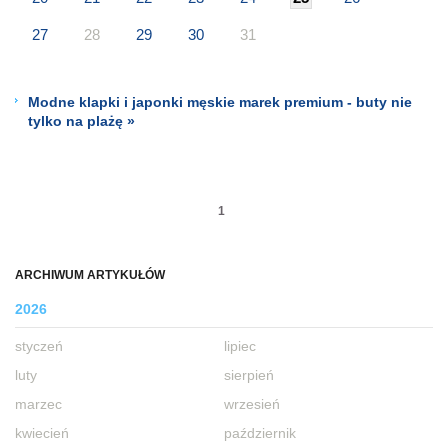
27
28
29
30
31
Modne klapki i japonki męskie marek premium - buty nie
tylko na plażę »
1
ARCHIWUM ARTYKUŁÓW
2026
styczeń
lipiec
luty
sierpień
marzec
wrzesień
kwiecień
październik