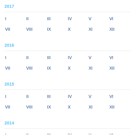
2017
I
II
III
IV
V
VI
VII
VIII
IX
X
XI
XII
2016
I
II
III
IV
V
VI
VII
VIII
IX
X
XI
XII
2015
I
II
III
IV
V
VI
VII
VIII
IX
X
XI
XII
2014
I
II
III
IV
V
VI