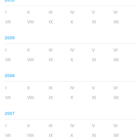
2010
I
II
III
IV
V
VI
VII
VIII
IX
X
XI
XII
2009
I
II
III
IV
V
VI
VII
VIII
IX
X
XI
XII
2008
I
II
III
IV
V
VI
VII
VIII
IX
X
XI
XII
2007
I
II
III
IV
V
VI
VII
VIII
IX
X
XI
XII