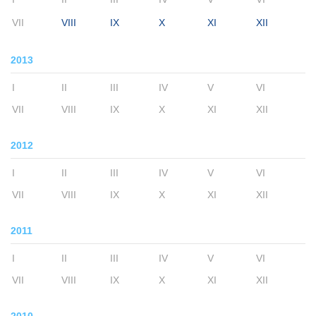
VII
VIII
IX
X
XI
XII
2013
I
II
III
IV
V
VI
VII
VIII
IX
X
XI
XII
2012
I
II
III
IV
V
VI
VII
VIII
IX
X
XI
XII
2011
I
II
III
IV
V
VI
VII
VIII
IX
X
XI
XII