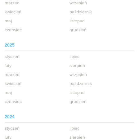
marzec
wrzesień
kwiecień
październik
maj
listopad
czerwiec
grudzień
2025
styczeń
lipiec
luty
sierpień
marzec
wrzesień
kwiecień
październik
maj
listopad
czerwiec
grudzień
2024
styczeń
lipiec
luty
sierpień