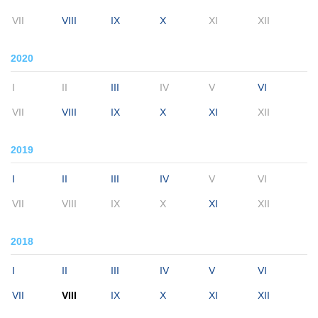
VII
VIII
IX
X
XI
XII
2020
I
II
III
IV
V
VI
VII
VIII
IX
X
XI
XII
2019
I
II
III
IV
V
VI
VII
VIII
IX
X
XI
XII
2018
I
II
III
IV
V
VI
VII
VIII
IX
X
XI
XII