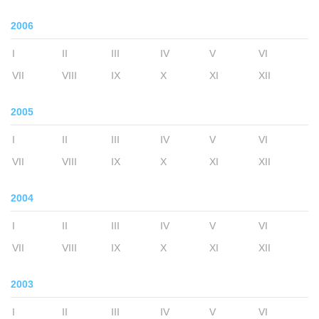
2006
I
II
III
IV
V
VI
VII
VIII
IX
X
XI
XII
2005
I
II
III
IV
V
VI
VII
VIII
IX
X
XI
XII
2004
I
II
III
IV
V
VI
VII
VIII
IX
X
XI
XII
2003
I
II
III
IV
V
VI