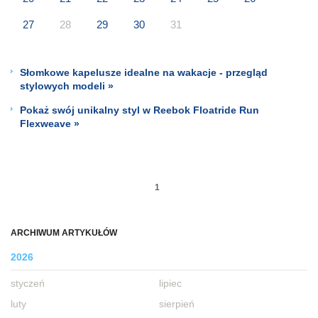
27
28
29
30
31
Słomkowe kapelusze idealne na wakacje - przegląd
stylowych modeli »
Pokaż swój unikalny styl w Reebok Floatride Run
Flexweave »
1
ARCHIWUM ARTYKUŁÓW
2026
styczeń
lipiec
luty
sierpień