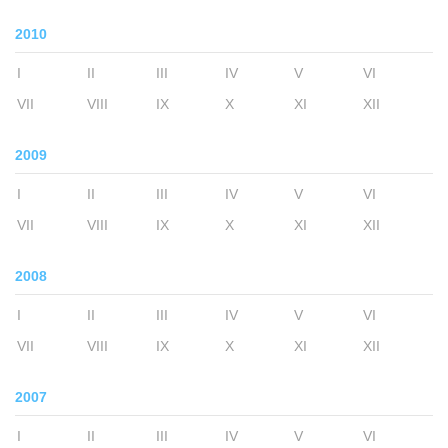
2010
I
II
III
IV
V
VI
VII
VIII
IX
X
XI
XII
2009
I
II
III
IV
V
VI
VII
VIII
IX
X
XI
XII
2008
I
II
III
IV
V
VI
VII
VIII
IX
X
XI
XII
2007
I
II
III
IV
V
VI