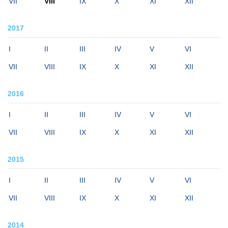
VII
VIII
IX
X
XI
XII
2017
I
II
III
IV
V
VI
VII
VIII
IX
X
XI
XII
2016
I
II
III
IV
V
VI
VII
VIII
IX
X
XI
XII
2015
I
II
III
IV
V
VI
VII
VIII
IX
X
XI
XII
2014