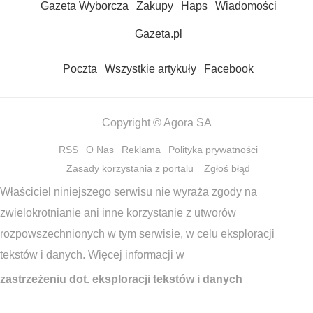
Gazeta Wyborcza
Zakupy
Haps
Wiadomości
Gazeta.pl
Poczta
Wszystkie artykuły
Facebook
Copyright © Agora SA
RSS
O Nas
Reklama
Polityka prywatności
Zasady korzystania z portalu
Zgłoś błąd
Właściciel niniejszego serwisu nie wyraża zgody na
zwielokrotnianie ani inne korzystanie z utworów
rozpowszechnionych w tym serwisie, w celu eksploracji
tekstów i danych. Więcej informacji w
zastrzeżeniu dot. eksploracji tekstów i danych