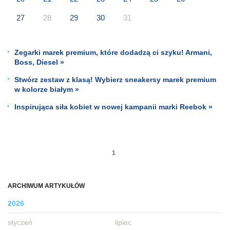
27
28
29
30
31
Zegarki marek premium, które dodadzą ci szyku! Armani,
Boss, Diesel »
Stwórz zestaw z klasą! Wybierz sneakersy marek premium
w kolorze białym »
Inspirująca siła kobiet w nowej kampanii marki Reebok »
1
ARCHIWUM ARTYKUŁÓW
2026
styczeń
lipiec