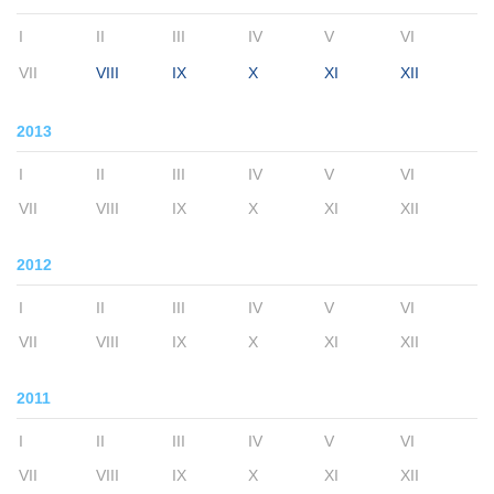
I
II
III
IV
V
VI
VII
VIII
IX
X
XI
XII
2013
I
II
III
IV
V
VI
VII
VIII
IX
X
XI
XII
2012
I
II
III
IV
V
VI
VII
VIII
IX
X
XI
XII
2011
I
II
III
IV
V
VI
VII
VIII
IX
X
XI
XII