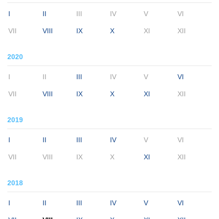
I
II
III
IV
V
VI
VII
VIII
IX
X
XI
XII
2020
I
II
III
IV
V
VI
VII
VIII
IX
X
XI
XII
2019
I
II
III
IV
V
VI
VII
VIII
IX
X
XI
XII
2018
I
II
III
IV
V
VI