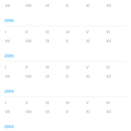
VII
VIII
IX
X
XI
XII
2006
I
II
III
IV
V
VI
VII
VIII
IX
X
XI
XII
2005
I
II
III
IV
V
VI
VII
VIII
IX
X
XI
XII
2004
I
II
III
IV
V
VI
VII
VIII
IX
X
XI
XII
2003