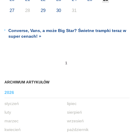
27
28
29
30
31
Converse, Vans, a może Big Star? Świetne trampki teraz w
super cenach! »
1
ARCHIWUM ARTYKUŁÓW
2026
styczeń
lipiec
luty
sierpień
marzec
wrzesień
kwiecień
październik