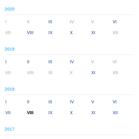
2020
I
II
III
IV
V
VI
VII
VIII
IX
X
XI
XII
2019
I
II
III
IV
V
VI
VII
VIII
IX
X
XI
XII
2018
I
II
III
IV
V
VI
VII
VIII
IX
X
XI
XII
2017