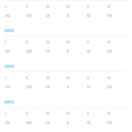
I
II
III
IV
V
VI
VII
VIII
IX
X
XI
XII
2005
I
II
III
IV
V
VI
VII
VIII
IX
X
XI
XII
2004
I
II
III
IV
V
VI
VII
VIII
IX
X
XI
XII
2003
I
II
III
IV
V
VI
VII
VIII
IX
X
XI
XII