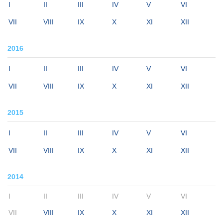
I
II
III
IV
V
VI
VII
VIII
IX
X
XI
XII
2016
I
II
III
IV
V
VI
VII
VIII
IX
X
XI
XII
2015
I
II
III
IV
V
VI
VII
VIII
IX
X
XI
XII
2014
I
II
III
IV
V
VI
VII
VIII
IX
X
XI
XII