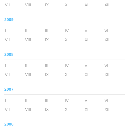
VII
VIII
IX
X
XI
XII
2009
I
II
III
IV
V
VI
VII
VIII
IX
X
XI
XII
2008
I
II
III
IV
V
VI
VII
VIII
IX
X
XI
XII
2007
I
II
III
IV
V
VI
VII
VIII
IX
X
XI
XII
2006