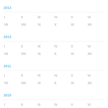
2013
I
II
III
IV
V
VI
VII
VIII
IX
X
XI
XII
2012
I
II
III
IV
V
VI
VII
VIII
IX
X
XI
XII
2011
I
II
III
IV
V
VI
VII
VIII
IX
X
XI
XII
2010
I
II
III
IV
V
VI