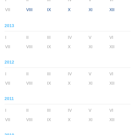
VII
VIII
IX
X
XI
XII
2013
I
II
III
IV
V
VI
VII
VIII
IX
X
XI
XII
2012
I
II
III
IV
V
VI
VII
VIII
IX
X
XI
XII
2011
I
II
III
IV
V
VI
VII
VIII
IX
X
XI
XII