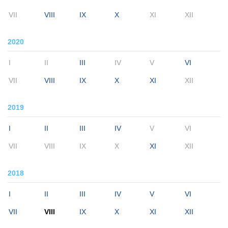
VII
VIII
IX
X
XI
XII
2020
I
II
III
IV
V
VI
VII
VIII
IX
X
XI
XII
2019
I
II
III
IV
V
VI
VII
VIII
IX
X
XI
XII
2018
I
II
III
IV
V
VI
VII
VIII
IX
X
XI
XII