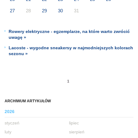
27
28
29
30
31
Rowery elektryczne - egzemplarze, na które warto zwrócić
uwagę »
Lacoste - wygodne sneakersy w najmodniejszych kolorach
sezonu »
1
ARCHIWUM ARTYKUŁÓW
2026
styczeń
lipiec
luty
sierpień