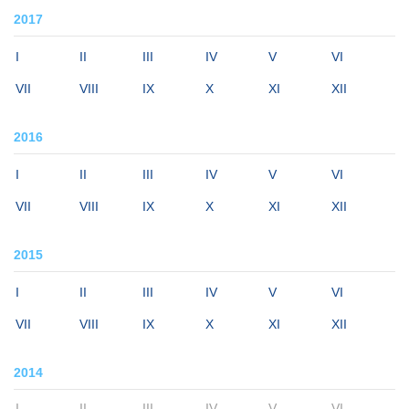
2017
I
II
III
IV
V
VI
VII
VIII
IX
X
XI
XII
2016
I
II
III
IV
V
VI
VII
VIII
IX
X
XI
XII
2015
I
II
III
IV
V
VI
VII
VIII
IX
X
XI
XII
2014
I
II
III
IV
V
VI