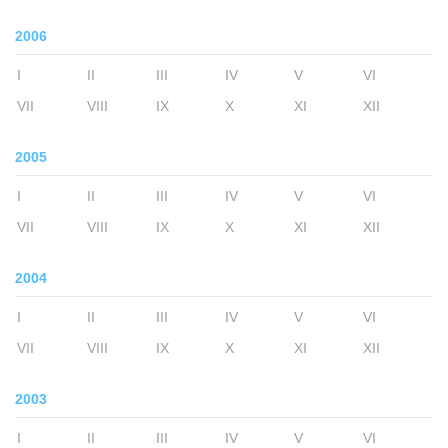
2006
I
II
III
IV
V
VI
VII
VIII
IX
X
XI
XII
2005
I
II
III
IV
V
VI
VII
VIII
IX
X
XI
XII
2004
I
II
III
IV
V
VI
VII
VIII
IX
X
XI
XII
2003
I
II
III
IV
V
VI