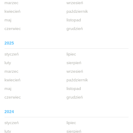
marzec
wrzesień
kwiecień
październik
maj
listopad
czerwiec
grudzień
2025
styczeń
lipiec
luty
sierpień
marzec
wrzesień
kwiecień
październik
maj
listopad
czerwiec
grudzień
2024
styczeń
lipiec
luty
sierpień