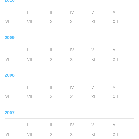
2010
I
II
III
IV
V
VI
VII
VIII
IX
X
XI
XII
2009
I
II
III
IV
V
VI
VII
VIII
IX
X
XI
XII
2008
I
II
III
IV
V
VI
VII
VIII
IX
X
XI
XII
2007
I
II
III
IV
V
VI
VII
VIII
IX
X
XI
XII