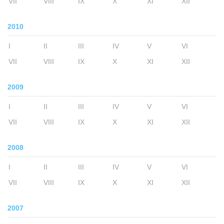
VII
VIII
IX
X
XI
XII
2010
I
II
III
IV
V
VI
VII
VIII
IX
X
XI
XII
2009
I
II
III
IV
V
VI
VII
VIII
IX
X
XI
XII
2008
I
II
III
IV
V
VI
VII
VIII
IX
X
XI
XII
2007