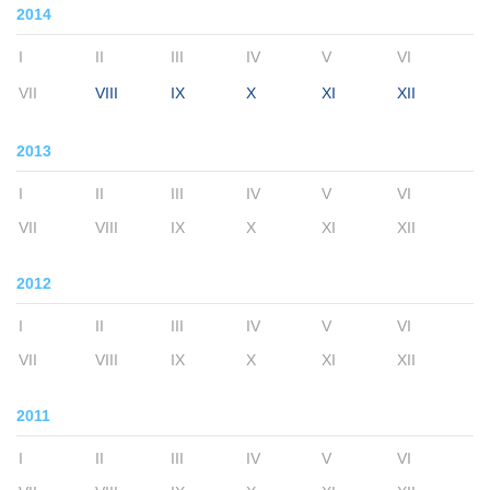
2014
I
II
III
IV
V
VI
VII
VIII
IX
X
XI
XII
2013
I
II
III
IV
V
VI
VII
VIII
IX
X
XI
XII
2012
I
II
III
IV
V
VI
VII
VIII
IX
X
XI
XII
2011
I
II
III
IV
V
VI