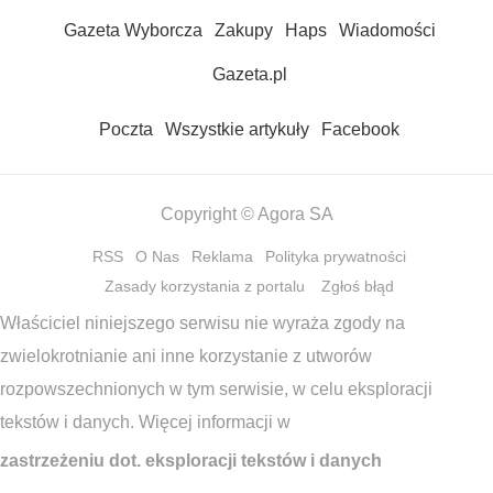
Gazeta Wyborcza
Zakupy
Haps
Wiadomości
Gazeta.pl
Poczta
Wszystkie artykuły
Facebook
Copyright © Agora SA
RSS
O Nas
Reklama
Polityka prywatności
Zasady korzystania z portalu
Zgłoś błąd
Właściciel niniejszego serwisu nie wyraża zgody na
zwielokrotnianie ani inne korzystanie z utworów
rozpowszechnionych w tym serwisie, w celu eksploracji
tekstów i danych. Więcej informacji w
zastrzeżeniu dot. eksploracji tekstów i danych