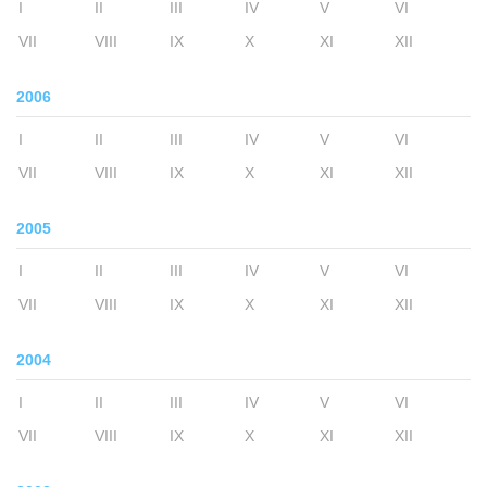
I
II
III
IV
V
VI
VII
VIII
IX
X
XI
XII
2006
I
II
III
IV
V
VI
VII
VIII
IX
X
XI
XII
2005
I
II
III
IV
V
VI
VII
VIII
IX
X
XI
XII
2004
I
II
III
IV
V
VI
VII
VIII
IX
X
XI
XII