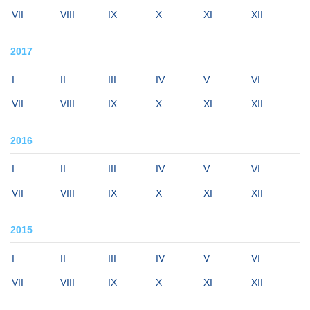
VII
VIII
IX
X
XI
XII
2017
I
II
III
IV
V
VI
VII
VIII
IX
X
XI
XII
2016
I
II
III
IV
V
VI
VII
VIII
IX
X
XI
XII
2015
I
II
III
IV
V
VI
VII
VIII
IX
X
XI
XII