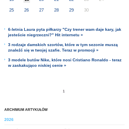
25
26
27
28
29
30
6-letnia Laura pyta piłkarzy "Czy trener wam daje kary, jak
jesteście niegrzeczni?" Hit internetu »
3 rodzaje damskich szortów, które w tym sezonie muszą
znaleźć się w twojej szafie. Teraz w promocji »
3 modele butów Nike, które nosi Cristiano Ronaldo - teraz
w zaskakująco niskiej cenie »
1
ARCHIWUM ARTYKUŁÓW
2026