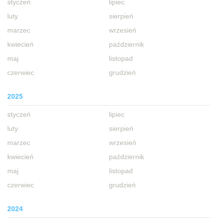
styczeń
lipiec
luty
sierpień
marzec
wrzesień
kwiecień
październik
maj
listopad
czerwiec
grudzień
2025
styczeń
lipiec
luty
sierpień
marzec
wrzesień
kwiecień
październik
maj
listopad
czerwiec
grudzień
2024