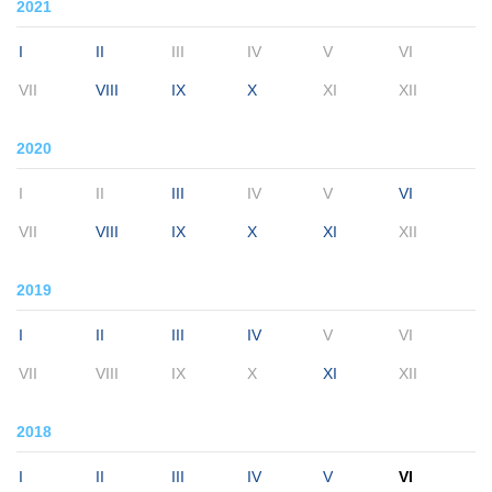
2021
I
II
III
IV
V
VI
VII
VIII
IX
X
XI
XII
2020
I
II
III
IV
V
VI
VII
VIII
IX
X
XI
XII
2019
I
II
III
IV
V
VI
VII
VIII
IX
X
XI
XII
2018
I
II
III
IV
V
VI