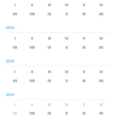
I
II
III
IV
V
VI
VII
VIII
IX
X
XI
XII
2016
I
II
III
IV
V
VI
VII
VIII
IX
X
XI
XII
2015
I
II
III
IV
V
VI
VII
VIII
IX
X
XI
XII
2014
I
II
III
IV
V
VI
VII
VIII
IX
X
XI
XII