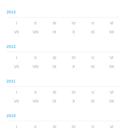
2013
I
II
III
IV
V
VI
VII
VIII
IX
X
XI
XII
2012
I
II
III
IV
V
VI
VII
VIII
IX
X
XI
XII
2011
I
II
III
IV
V
VI
VII
VIII
IX
X
XI
XII
2010
I
II
III
IV
V
VI