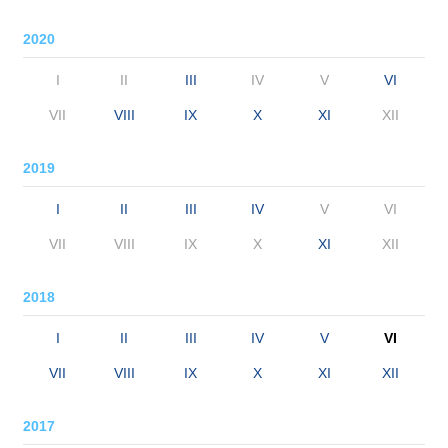
2020
I
II
III
IV
V
VI
VII
VIII
IX
X
XI
XII
2019
I
II
III
IV
V
VI
VII
VIII
IX
X
XI
XII
2018
I
II
III
IV
V
VI
VII
VIII
IX
X
XI
XII
2017