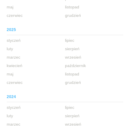
maj
listopad
czerwiec
grudzień
2025
styczeń
lipiec
luty
sierpień
marzec
wrzesień
kwiecień
październik
maj
listopad
czerwiec
grudzień
2024
styczeń
lipiec
luty
sierpień
marzec
wrzesień