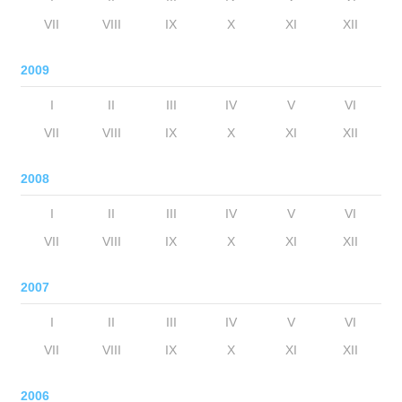
VII
VIII
IX
X
XI
XII
2009
I
II
III
IV
V
VI
VII
VIII
IX
X
XI
XII
2008
I
II
III
IV
V
VI
VII
VIII
IX
X
XI
XII
2007
I
II
III
IV
V
VI
VII
VIII
IX
X
XI
XII
2006