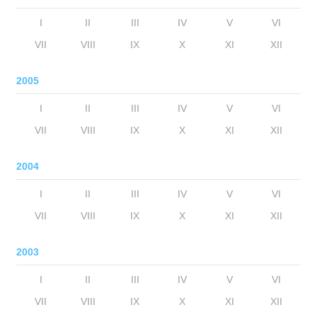
I
II
III
IV
V
VI
VII
VIII
IX
X
XI
XII
2005
I
II
III
IV
V
VI
VII
VIII
IX
X
XI
XII
2004
I
II
III
IV
V
VI
VII
VIII
IX
X
XI
XII
2003
I
II
III
IV
V
VI
VII
VIII
IX
X
XI
XII