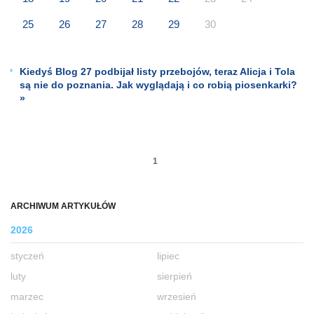
25
26
27
28
29
30
Kiedyś Blog 27 podbijał listy przebojów, teraz Alicja i Tola
są nie do poznania. Jak wyglądają i co robią piosenkarki?
»
1
ARCHIWUM ARTYKUŁÓW
2026
styczeń
lipiec
luty
sierpień
marzec
wrzesień