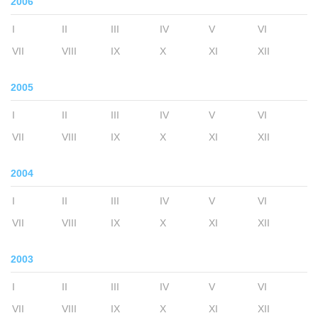
2006
I
II
III
IV
V
VI
VII
VIII
IX
X
XI
XII
2005
I
II
III
IV
V
VI
VII
VIII
IX
X
XI
XII
2004
I
II
III
IV
V
VI
VII
VIII
IX
X
XI
XII
2003
I
II
III
IV
V
VI
VII
VIII
IX
X
XI
XII