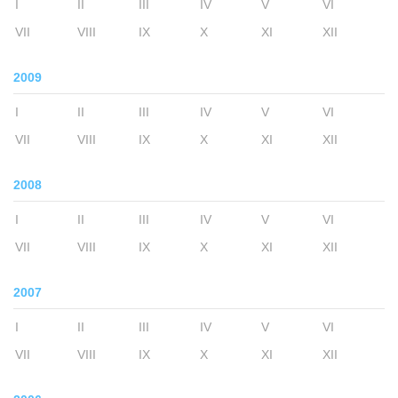
I
II
III
IV
V
VI
VII
VIII
IX
X
XI
XII
2009
I
II
III
IV
V
VI
VII
VIII
IX
X
XI
XII
2008
I
II
III
IV
V
VI
VII
VIII
IX
X
XI
XII
2007
I
II
III
IV
V
VI
VII
VIII
IX
X
XI
XII