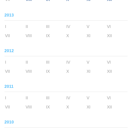
2013
I
II
III
IV
V
VI
VII
VIII
IX
X
XI
XII
2012
I
II
III
IV
V
VI
VII
VIII
IX
X
XI
XII
2011
I
II
III
IV
V
VI
VII
VIII
IX
X
XI
XII
2010