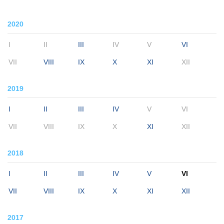
2020
I
II
III
IV
V
VI
VII
VIII
IX
X
XI
XII
2019
I
II
III
IV
V
VI
VII
VIII
IX
X
XI
XII
2018
I
II
III
IV
V
VI
VII
VIII
IX
X
XI
XII
2017