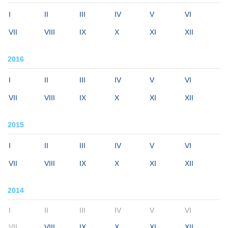
I
II
III
IV
V
VI
VII
VIII
IX
X
XI
XII
2016
I
II
III
IV
V
VI
VII
VIII
IX
X
XI
XII
2015
I
II
III
IV
V
VI
VII
VIII
IX
X
XI
XII
2014
I
II
III
IV
V
VI
VII
VIII
IX
X
XI
XII