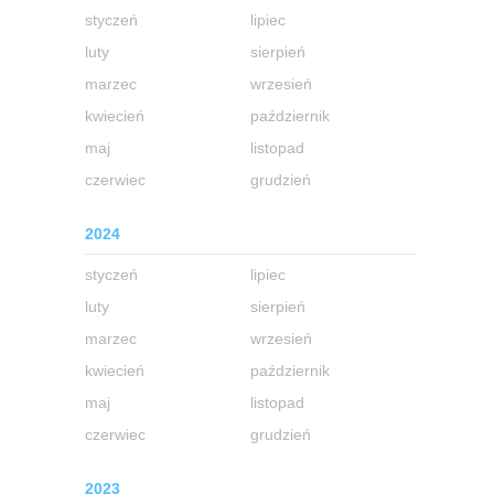
styczeń
lipiec
luty
sierpień
marzec
wrzesień
kwiecień
październik
maj
listopad
czerwiec
grudzień
2024
styczeń
lipiec
luty
sierpień
marzec
wrzesień
kwiecień
październik
maj
listopad
czerwiec
grudzień
2023