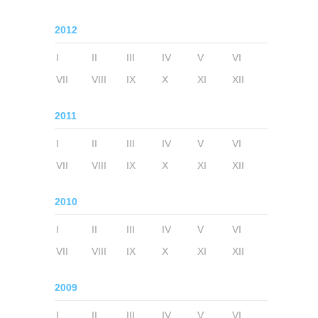
2012
I
II
III
IV
V
VI
VII
VIII
IX
X
XI
XII
2011
I
II
III
IV
V
VI
VII
VIII
IX
X
XI
XII
2010
I
II
III
IV
V
VI
VII
VIII
IX
X
XI
XII
2009
I
II
III
IV
V
VI