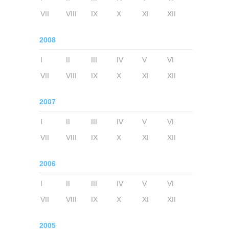
VII
VIII
IX
X
XI
XII
2008
I
II
III
IV
V
VI
VII
VIII
IX
X
XI
XII
2007
I
II
III
IV
V
VI
VII
VIII
IX
X
XI
XII
2006
I
II
III
IV
V
VI
VII
VIII
IX
X
XI
XII
2005