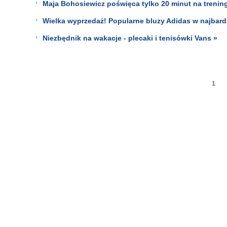
Maja Bohosiewicz poświęca tylko 20 minut na trening
Wielka wyprzedaż! Popularne bluzy Adidas w najbardz
Niezbędnik na wakacje - plecaki i tenisówki Vans »
1