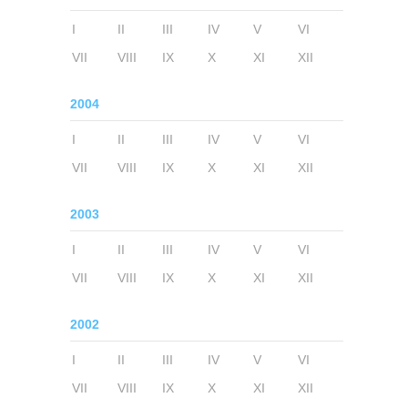
I
II
III
IV
V
VI
VII
VIII
IX
X
XI
XII
2004
I
II
III
IV
V
VI
VII
VIII
IX
X
XI
XII
2003
I
II
III
IV
V
VI
VII
VIII
IX
X
XI
XII
2002
I
II
III
IV
V
VI
VII
VIII
IX
X
XI
XII