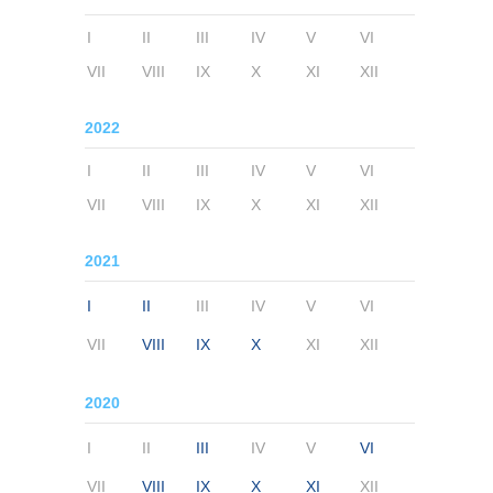
I
II
III
IV
V
VI
VII
VIII
IX
X
XI
XII
2022
I
II
III
IV
V
VI
VII
VIII
IX
X
XI
XII
2021
I
II
III
IV
V
VI
VII
VIII
IX
X
XI
XII
2020
I
II
III
IV
V
VI
VII
VIII
IX
X
XI
XII