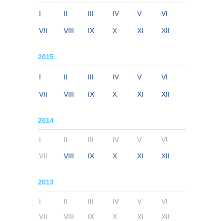
I
II
III
IV
V
VI
VII
VIII
IX
X
XI
XII
2015
I
II
III
IV
V
VI
VII
VIII
IX
X
XI
XII
2014
I
II
III
IV
V
VI
VII
VIII
IX
X
XI
XII
2013
I
II
III
IV
V
VI
VII
VIII
IX
X
XI
XII