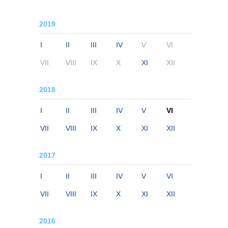
2019
I
II
III
IV
V
VI
VII
VIII
IX
X
XI
XII
2018
I
II
III
IV
V
VI
VII
VIII
IX
X
XI
XII
2017
I
II
III
IV
V
VI
VII
VIII
IX
X
XI
XII
2016