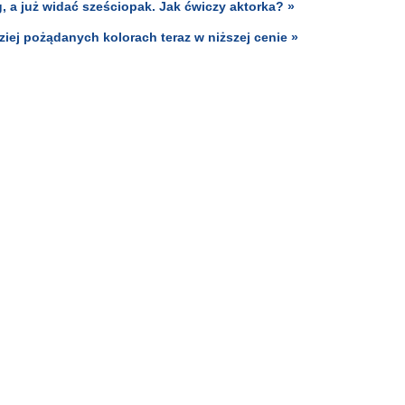
, a już widać sześciopak. Jak ćwiczy aktorka? »
iej pożądanych kolorach teraz w niższej cenie »