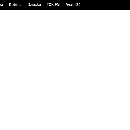
ra
Kobieta
Dziecko
TOK FM
Avanti24