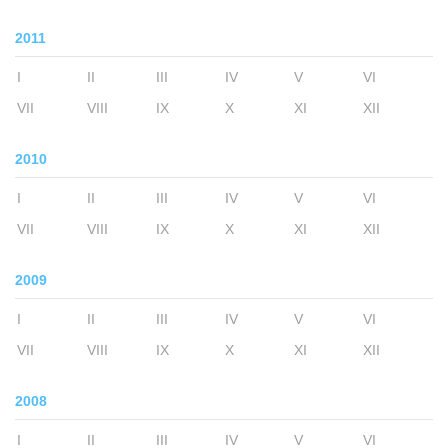
2011
I
II
III
IV
V
VI
VII
VIII
IX
X
XI
XII
2010
I
II
III
IV
V
VI
VII
VIII
IX
X
XI
XII
2009
I
II
III
IV
V
VI
VII
VIII
IX
X
XI
XII
2008
I
II
III
IV
V
VI