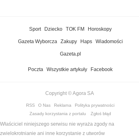
Sport
Dziecko
TOK FM
Horoskopy
Gazeta Wyborcza
Zakupy
Haps
Wiadomości
Gazeta.pl
Poczta
Wszystkie artykuły
Facebook
Copyright © Agora SA
RSS
O Nas
Reklama
Polityka prywatności
Zasady korzystania z portalu
Zgłoś błąd
Właściciel niniejszego serwisu nie wyraża zgody na
zwielokrotnianie ani inne korzystanie z utworów