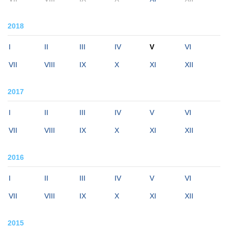
2018
I
II
III
IV
V
VI
VII
VIII
IX
X
XI
XII
2017
I
II
III
IV
V
VI
VII
VIII
IX
X
XI
XII
2016
I
II
III
IV
V
VI
VII
VIII
IX
X
XI
XII
2015