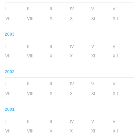
I
II
III
IV
V
VI
VII
VIII
IX
X
XI
XII
2003
I
II
III
IV
V
VI
VII
VIII
IX
X
XI
XII
2002
I
II
III
IV
V
VI
VII
VIII
IX
X
XI
XII
2001
I
II
III
IV
V
VI
VII
VIII
IX
X
XI
XII