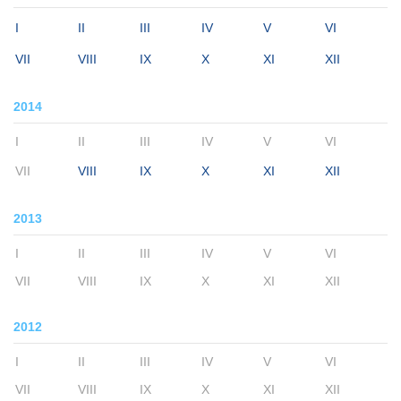
I
II
III
IV
V
VI
VII
VIII
IX
X
XI
XII
2014
I
II
III
IV
V
VI
VII
VIII
IX
X
XI
XII
2013
I
II
III
IV
V
VI
VII
VIII
IX
X
XI
XII
2012
I
II
III
IV
V
VI
VII
VIII
IX
X
XI
XII