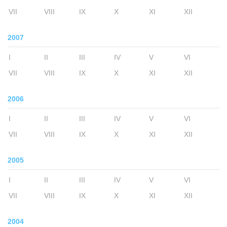
VII
VIII
IX
X
XI
XII
2007
I
II
III
IV
V
VI
VII
VIII
IX
X
XI
XII
2006
I
II
III
IV
V
VI
VII
VIII
IX
X
XI
XII
2005
I
II
III
IV
V
VI
VII
VIII
IX
X
XI
XII
2004