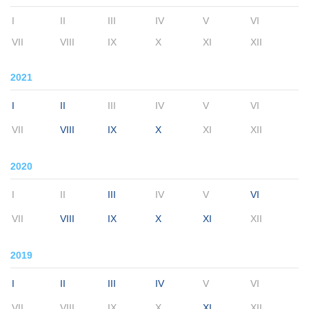
I
II
III
IV
V
VI
VII
VIII
IX
X
XI
XII
2021
I
II
III
IV
V
VI
VII
VIII
IX
X
XI
XII
2020
I
II
III
IV
V
VI
VII
VIII
IX
X
XI
XII
2019
I
II
III
IV
V
VI
VII
VIII
IX
X
XI
XII