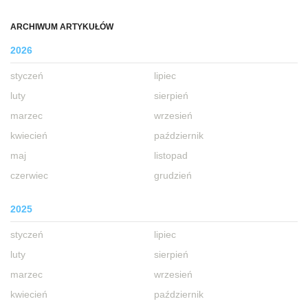
ARCHIWUM ARTYKUŁÓW
2026
styczeń
lipiec
luty
sierpień
marzec
wrzesień
kwiecień
październik
maj
listopad
czerwiec
grudzień
2025
styczeń
lipiec
luty
sierpień
marzec
wrzesień
kwiecień
październik