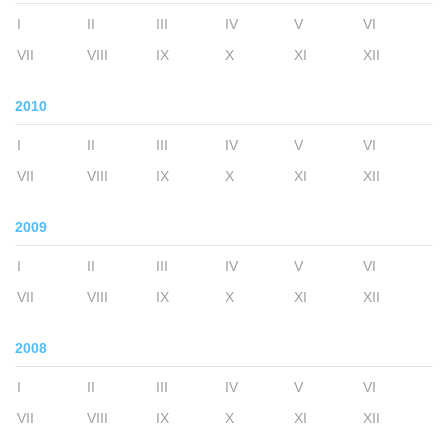
I
II
III
IV
V
VI
VII
VIII
IX
X
XI
XII
2010
I
II
III
IV
V
VI
VII
VIII
IX
X
XI
XII
2009
I
II
III
IV
V
VI
VII
VIII
IX
X
XI
XII
2008
I
II
III
IV
V
VI
VII
VIII
IX
X
XI
XII