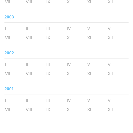
VII
VIII
IX
X
XI
XII
2003
I
II
III
IV
V
VI
VII
VIII
IX
X
XI
XII
2002
I
II
III
IV
V
VI
VII
VIII
IX
X
XI
XII
2001
I
II
III
IV
V
VI
VII
VIII
IX
X
XI
XII