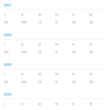
2007
I
II
III
IV
V
VI
VII
VIII
IX
X
XI
XII
2006
I
II
III
IV
V
VI
VII
VIII
IX
X
XI
XII
2005
I
II
III
IV
V
VI
VII
VIII
IX
X
XI
XII
2004
I
II
III
IV
V
VI