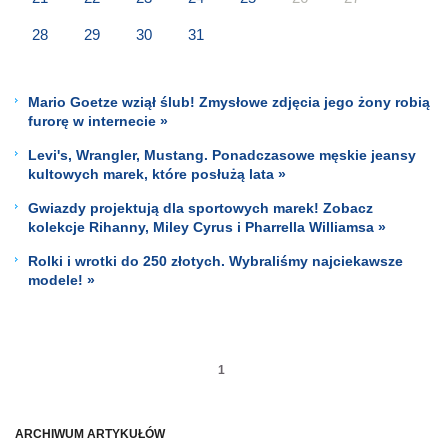
28
29
30
31
Mario Goetze wziął ślub! Zmysłowe zdjęcia jego żony robią
furorę w internecie »
Levi's, Wrangler, Mustang. Ponadczasowe męskie jeansy
kultowych marek, które posłużą lata »
Gwiazdy projektują dla sportowych marek! Zobacz
kolekcje Rihanny, Miley Cyrus i Pharrella Williamsa »
Rolki i wrotki do 250 złotych. Wybraliśmy najciekawsze
modele! »
1
ARCHIWUM ARTYKUŁÓW