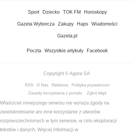
Sport
Dziecko
TOK FM
Horoskopy
Gazeta Wyborcza
Zakupy
Haps
Wiadomości
Gazeta.pl
Poczta
Wszystkie artykuły
Facebook
Copyright © Agora SA
RSS
O Nas
Reklama
Polityka prywatności
Zasady korzystania z portalu
Zgłoś błąd
Właściciel niniejszego serwisu nie wyraża zgody na
zwielokrotnianie ani inne korzystanie z utworów
rozpowszechnionych w tym serwisie, w celu eksploracji
tekstów i danych. Więcej informacji w