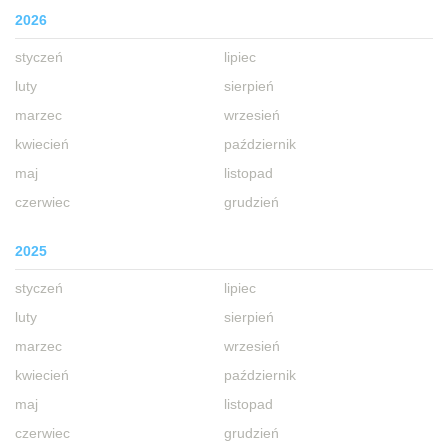
2026
styczeń
lipiec
luty
sierpień
marzec
wrzesień
kwiecień
październik
maj
listopad
czerwiec
grudzień
2025
styczeń
lipiec
luty
sierpień
marzec
wrzesień
kwiecień
październik
maj
listopad
czerwiec
grudzień