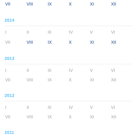
VII
VIII
IX
X
XI
XII
2014
I
II
III
IV
V
VI
VII
VIII
IX
X
XI
XII
2013
I
II
III
IV
V
VI
VII
VIII
IX
X
XI
XII
2012
I
II
III
IV
V
VI
VII
VIII
IX
X
XI
XII
2011