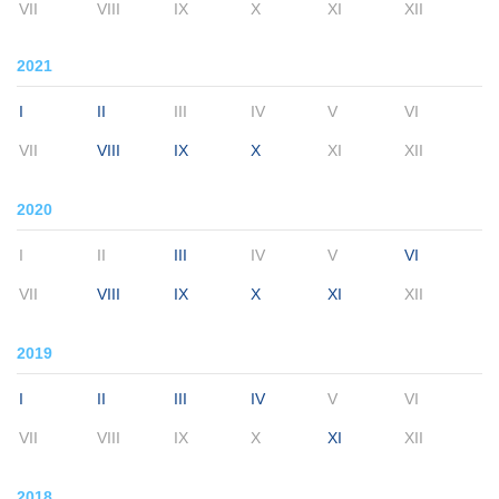
VII
VIII
IX
X
XI
XII
2021
I
II
III
IV
V
VI
VII
VIII
IX
X
XI
XII
2020
I
II
III
IV
V
VI
VII
VIII
IX
X
XI
XII
2019
I
II
III
IV
V
VI
VII
VIII
IX
X
XI
XII
2018