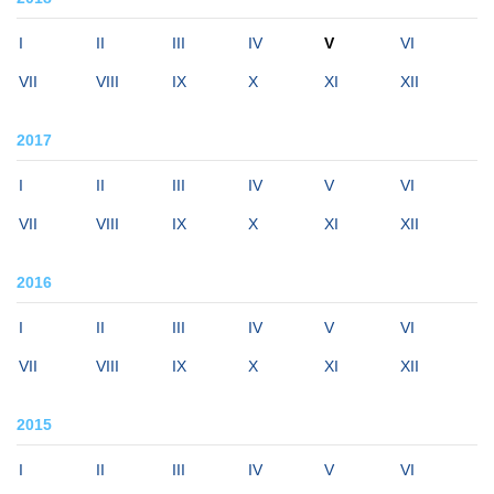
I
II
III
IV
V
VI
VII
VIII
IX
X
XI
XII
2017
I
II
III
IV
V
VI
VII
VIII
IX
X
XI
XII
2016
I
II
III
IV
V
VI
VII
VIII
IX
X
XI
XII
2015
I
II
III
IV
V
VI