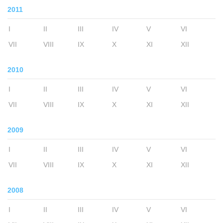
2011
I
II
III
IV
V
VI
VII
VIII
IX
X
XI
XII
2010
I
II
III
IV
V
VI
VII
VIII
IX
X
XI
XII
2009
I
II
III
IV
V
VI
VII
VIII
IX
X
XI
XII
2008
I
II
III
IV
V
VI