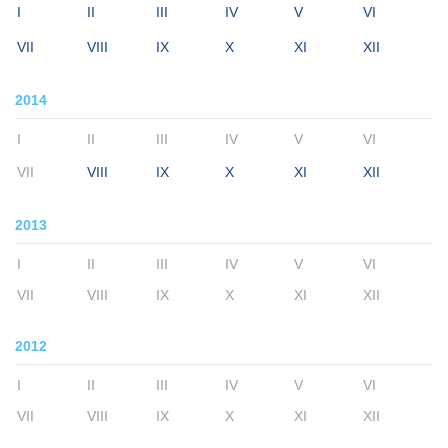
I
II
III
IV
V
VI
VII
VIII
IX
X
XI
XII
2014
I
II
III
IV
V
VI
VII
VIII
IX
X
XI
XII
2013
I
II
III
IV
V
VI
VII
VIII
IX
X
XI
XII
2012
I
II
III
IV
V
VI
VII
VIII
IX
X
XI
XII