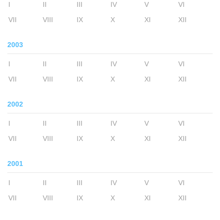
I
II
III
IV
V
VI
VII
VIII
IX
X
XI
XII
2003
I
II
III
IV
V
VI
VII
VIII
IX
X
XI
XII
2002
I
II
III
IV
V
VI
VII
VIII
IX
X
XI
XII
2001
I
II
III
IV
V
VI
VII
VIII
IX
X
XI
XII