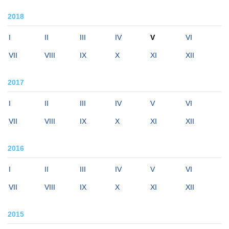
2018
I
II
III
IV
V
VI
VII
VIII
IX
X
XI
XII
2017
I
II
III
IV
V
VI
VII
VIII
IX
X
XI
XII
2016
I
II
III
IV
V
VI
VII
VIII
IX
X
XI
XII
2015