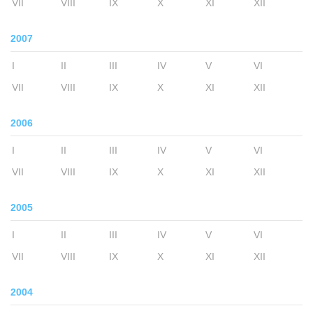
VII
VIII
IX
X
XI
XII
2007
I
II
III
IV
V
VI
VII
VIII
IX
X
XI
XII
2006
I
II
III
IV
V
VI
VII
VIII
IX
X
XI
XII
2005
I
II
III
IV
V
VI
VII
VIII
IX
X
XI
XII
2004