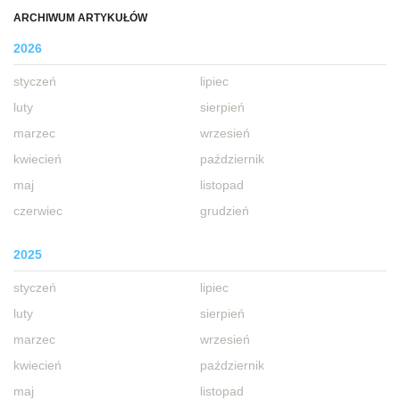
ARCHIWUM ARTYKUŁÓW
2026
styczeń
lipiec
luty
sierpień
marzec
wrzesień
kwiecień
październik
maj
listopad
czerwiec
grudzień
2025
styczeń
lipiec
luty
sierpień
marzec
wrzesień
kwiecień
październik
maj
listopad