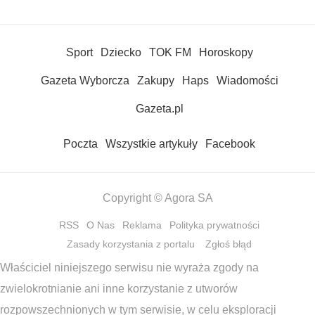
Sport
Dziecko
TOK FM
Horoskopy
Gazeta Wyborcza
Zakupy
Haps
Wiadomości
Gazeta.pl
Poczta
Wszystkie artykuły
Facebook
Copyright © Agora SA
RSS
O Nas
Reklama
Polityka prywatności
Zasady korzystania z portalu
Zgłoś błąd
Właściciel niniejszego serwisu nie wyraża zgody na
zwielokrotnianie ani inne korzystanie z utworów
rozpowszechnionych w tym serwisie, w celu eksploracji