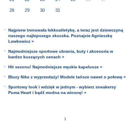
28
29
30
31
Najpierw trenowała lekkoatletykę, a teraz jest dziewczyną
naszego najlepszego skoczka. Poznajcie Agnieszkę
Lewkowicz »
Najmodniejsze sportowe ubrania, buty i akcesoria w
bardzo kuszących cenach »
Hit sezonu! Najmodniejsze męskie kapelusze »
Bluzy Nike z wyprzedaży! Modele tańsze nawet o połowę »
Sportowy look i wdzięk w jednym - wybierz sneakersy
Puma Heart i bądź modna na wiosnę! »
1