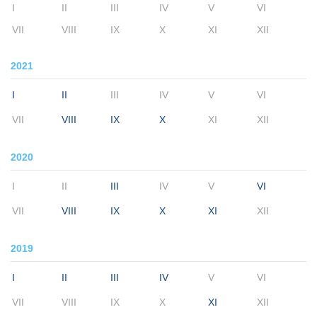
I
II
III
IV
V
VI
VII
VIII
IX
X
XI
XII
2021
I
II
III
IV
V
VI
VII
VIII
IX
X
XI
XII
2020
I
II
III
IV
V
VI
VII
VIII
IX
X
XI
XII
2019
I
II
III
IV
V
VI
VII
VIII
IX
X
XI
XII