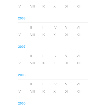
VII
VIII
IX
X
XI
XII
2008
I
II
III
IV
V
VI
VII
VIII
IX
X
XI
XII
2007
I
II
III
IV
V
VI
VII
VIII
IX
X
XI
XII
2006
I
II
III
IV
V
VI
VII
VIII
IX
X
XI
XII
2005