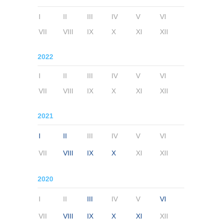
I
II
III
IV
V
VI
VII
VIII
IX
X
XI
XII
2022
I
II
III
IV
V
VI
VII
VIII
IX
X
XI
XII
2021
I
II
III
IV
V
VI
VII
VIII
IX
X
XI
XII
2020
I
II
III
IV
V
VI
VII
VIII
IX
X
XI
XII