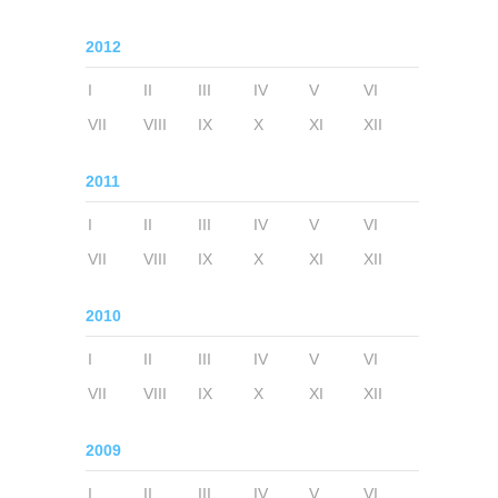
2012
I
II
III
IV
V
VI
VII
VIII
IX
X
XI
XII
2011
I
II
III
IV
V
VI
VII
VIII
IX
X
XI
XII
2010
I
II
III
IV
V
VI
VII
VIII
IX
X
XI
XII
2009
I
II
III
IV
V
VI