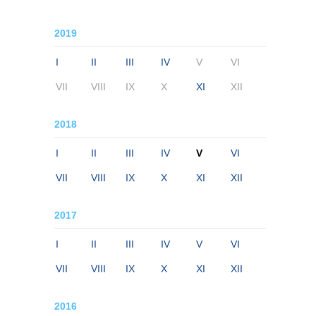
2019
I
II
III
IV
V
VI
VII
VIII
IX
X
XI
XII
2018
I
II
III
IV
V
VI
VII
VIII
IX
X
XI
XII
2017
I
II
III
IV
V
VI
VII
VIII
IX
X
XI
XII
2016