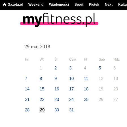
Gazeta.pl
Weekend
Wiadomości
Sport
Plotek
Next
Kultu
29 maj 2018
Pn
Wt
Śr
Czw
Pt
Sob
Ndz
1
2
3
4
5
6
7
8
9
10
11
12
13
14
15
16
17
18
19
20
21
22
23
24
25
26
27
28
29
30
31