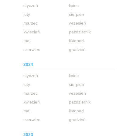
styczeń
lipiec
luty
sierpień
marzec
wrzesień
kwiecień
październik
maj
listopad
czerwiec
grudzień
2024
styczeń
lipiec
luty
sierpień
marzec
wrzesień
kwiecień
październik
maj
listopad
czerwiec
grudzień
2023