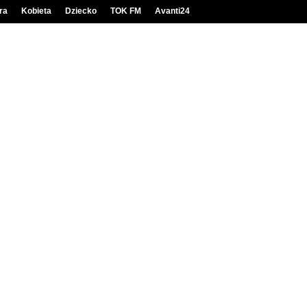
ra
Kobieta
Dziecko
TOK FM
Avanti24