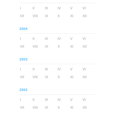
I
II
III
IV
V
VI
VII
VIII
IX
X
XI
XII
2004
I
II
III
IV
V
VI
VII
VIII
IX
X
XI
XII
2003
I
II
III
IV
V
VI
VII
VIII
IX
X
XI
XII
2002
I
II
III
IV
V
VI
VII
VIII
IX
X
XI
XII