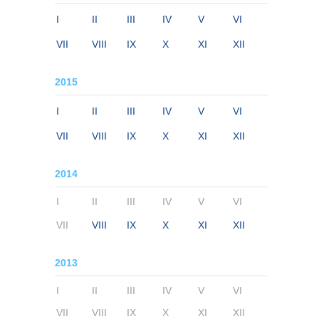
I
II
III
IV
V
VI
VII
VIII
IX
X
XI
XII
2015
I
II
III
IV
V
VI
VII
VIII
IX
X
XI
XII
2014
I
II
III
IV
V
VI
VII
VIII
IX
X
XI
XII
2013
I
II
III
IV
V
VI
VII
VIII
IX
X
XI
XII