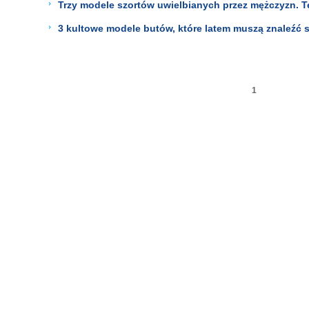
Trzy modele szortów uwielbianych przez mężczyzn. Ter
3 kultowe modele butów, które latem muszą znaleźć 
1