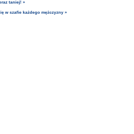
az taniej! »
się w szafie każdego mężczyzny »