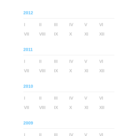
2012
I
II
III
IV
V
VI
VII
VIII
IX
X
XI
XII
2011
I
II
III
IV
V
VI
VII
VIII
IX
X
XI
XII
2010
I
II
III
IV
V
VI
VII
VIII
IX
X
XI
XII
2009
I
II
III
IV
V
VI