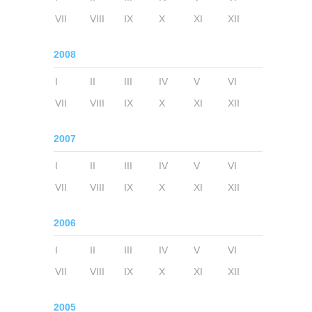
VII
VIII
IX
X
XI
XII
2008
I
II
III
IV
V
VI
VII
VIII
IX
X
XI
XII
2007
I
II
III
IV
V
VI
VII
VIII
IX
X
XI
XII
2006
I
II
III
IV
V
VI
VII
VIII
IX
X
XI
XII
2005