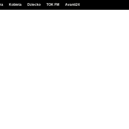
ra
Kobieta
Dziecko
TOK FM
Avanti24