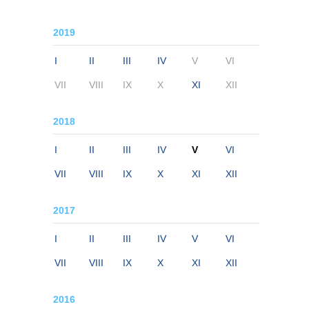
2019
I
II
III
IV
V
VI
VII
VIII
IX
X
XI
XII
2018
I
II
III
IV
V
VI
VII
VIII
IX
X
XI
XII
2017
I
II
III
IV
V
VI
VII
VIII
IX
X
XI
XII
2016