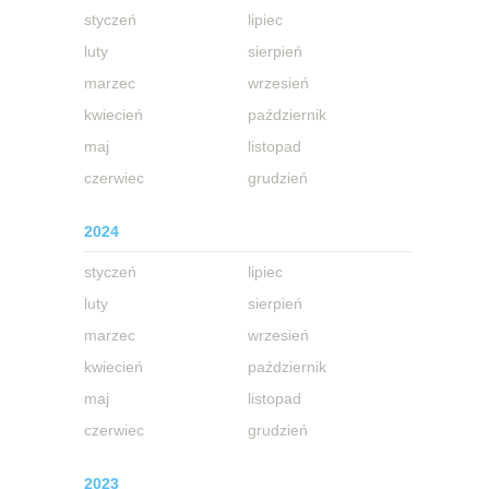
styczeń
lipiec
luty
sierpień
marzec
wrzesień
kwiecień
październik
maj
listopad
czerwiec
grudzień
2024
styczeń
lipiec
luty
sierpień
marzec
wrzesień
kwiecień
październik
maj
listopad
czerwiec
grudzień
2023