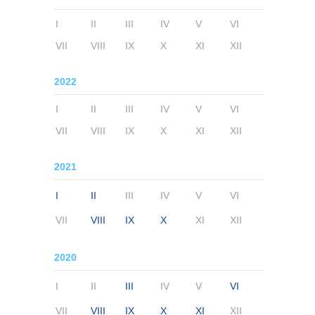
I
II
III
IV
V
VI
VII
VIII
IX
X
XI
XII
2022
I
II
III
IV
V
VI
VII
VIII
IX
X
XI
XII
2021
I
II
III
IV
V
VI
VII
VIII
IX
X
XI
XII
2020
I
II
III
IV
V
VI
VII
VIII
IX
X
XI
XII