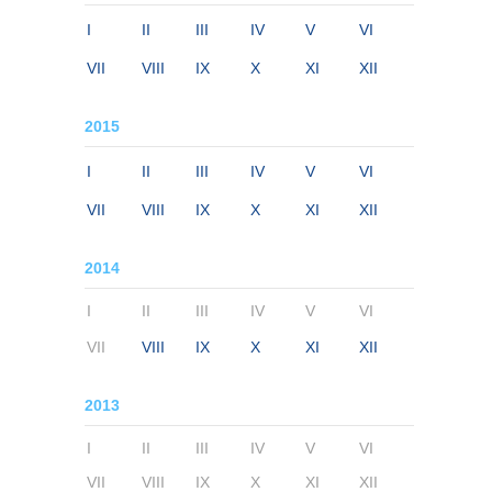
I
II
III
IV
V
VI
VII
VIII
IX
X
XI
XII
2015
I
II
III
IV
V
VI
VII
VIII
IX
X
XI
XII
2014
I
II
III
IV
V
VI
VII
VIII
IX
X
XI
XII
2013
I
II
III
IV
V
VI
VII
VIII
IX
X
XI
XII