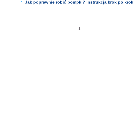
Jak poprawnie robić pompki? Instrukcja krok po kro
1