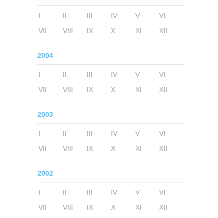
I
II
III
IV
V
VI
VII
VIII
IX
X
XI
XII
2004
I
II
III
IV
V
VI
VII
VIII
IX
X
XI
XII
2003
I
II
III
IV
V
VI
VII
VIII
IX
X
XI
XII
2002
I
II
III
IV
V
VI
VII
VIII
IX
X
XI
XII