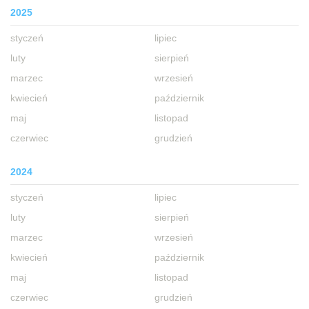
2025
styczeń
lipiec
luty
sierpień
marzec
wrzesień
kwiecień
październik
maj
listopad
czerwiec
grudzień
2024
styczeń
lipiec
luty
sierpień
marzec
wrzesień
kwiecień
październik
maj
listopad
czerwiec
grudzień