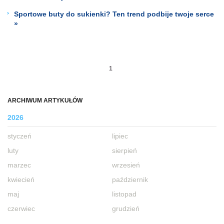
Sportowe buty do sukienki? Ten trend podbije twoje serce
»
1
ARCHIWUM ARTYKUŁÓW
2026
styczeń
lipiec
luty
sierpień
marzec
wrzesień
kwiecień
październik
maj
listopad
czerwiec
grudzień