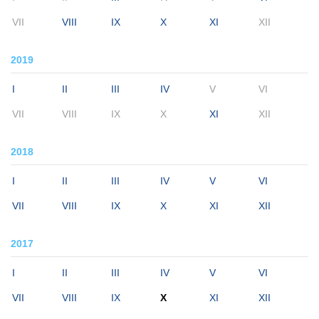
VII
VIII
IX
X
XI
XII
2019
I
II
III
IV
V
VI
VII
VIII
IX
X
XI
XII
2018
I
II
III
IV
V
VI
VII
VIII
IX
X
XI
XII
2017
I
II
III
IV
V
VI
VII
VIII
IX
X
XI
XII