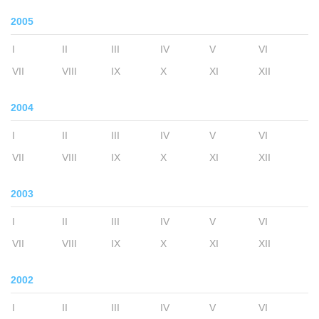
2005
I
II
III
IV
V
VI
VII
VIII
IX
X
XI
XII
2004
I
II
III
IV
V
VI
VII
VIII
IX
X
XI
XII
2003
I
II
III
IV
V
VI
VII
VIII
IX
X
XI
XII
2002
I
II
III
IV
V
VI