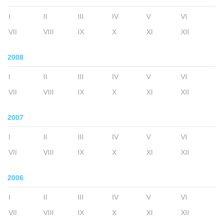
I
II
III
IV
V
VI
VII
VIII
IX
X
XI
XII
2008
I
II
III
IV
V
VI
VII
VIII
IX
X
XI
XII
2007
I
II
III
IV
V
VI
VII
VIII
IX
X
XI
XII
2006
I
II
III
IV
V
VI
VII
VIII
IX
X
XI
XII