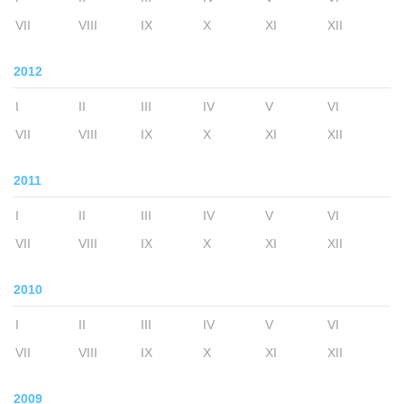
VII
VIII
IX
X
XI
XII
2012
I
II
III
IV
V
VI
VII
VIII
IX
X
XI
XII
2011
I
II
III
IV
V
VI
VII
VIII
IX
X
XI
XII
2010
I
II
III
IV
V
VI
VII
VIII
IX
X
XI
XII
2009