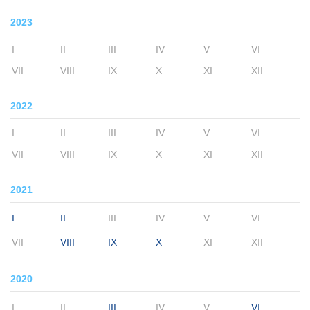
2023
I
II
III
IV
V
VI
VII
VIII
IX
X
XI
XII
2022
I
II
III
IV
V
VI
VII
VIII
IX
X
XI
XII
2021
I
II
III
IV
V
VI
VII
VIII
IX
X
XI
XII
2020
I
II
III
IV
V
VI