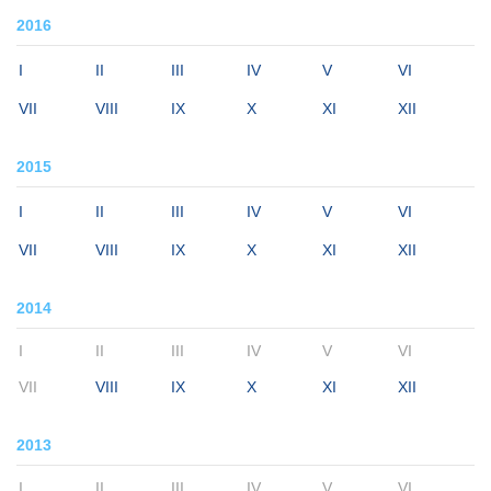
2016
I
II
III
IV
V
VI
VII
VIII
IX
X
XI
XII
2015
I
II
III
IV
V
VI
VII
VIII
IX
X
XI
XII
2014
I
II
III
IV
V
VI
VII
VIII
IX
X
XI
XII
2013
I
II
III
IV
V
VI