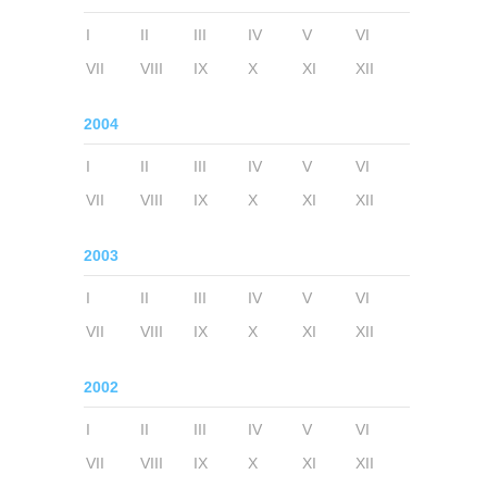
I
II
III
IV
V
VI
VII
VIII
IX
X
XI
XII
2004
I
II
III
IV
V
VI
VII
VIII
IX
X
XI
XII
2003
I
II
III
IV
V
VI
VII
VIII
IX
X
XI
XII
2002
I
II
III
IV
V
VI
VII
VIII
IX
X
XI
XII