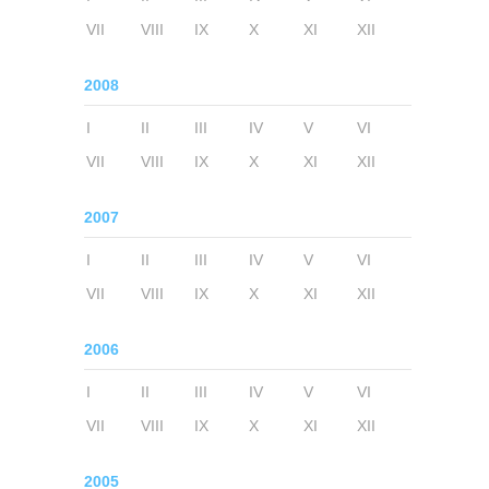
VII
VIII
IX
X
XI
XII
2008
I
II
III
IV
V
VI
VII
VIII
IX
X
XI
XII
2007
I
II
III
IV
V
VI
VII
VIII
IX
X
XI
XII
2006
I
II
III
IV
V
VI
VII
VIII
IX
X
XI
XII
2005