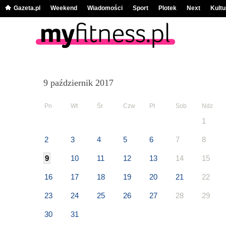
Gazeta.pl
Weekend
Wiadomości
Sport
Plotek
Next
Kultu
9 październik 2017
Pn
Wt
Śr
Czw
Pt
Sob
Ndz
1
2
3
4
5
6
7
8
9
10
11
12
13
14
15
16
17
18
19
20
21
22
23
24
25
26
27
28
29
30
31