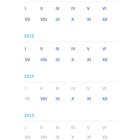
I
II
III
IV
V
VI
VII
VIII
IX
X
XI
XII
2015
I
II
III
IV
V
VI
VII
VIII
IX
X
XI
XII
2014
I
II
III
IV
V
VI
VII
VIII
IX
X
XI
XII
2013
I
II
III
IV
V
VI
VII
VIII
IX
X
XI
XII