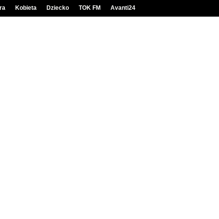
ra
Kobieta
Dziecko
TOK FM
Avanti24