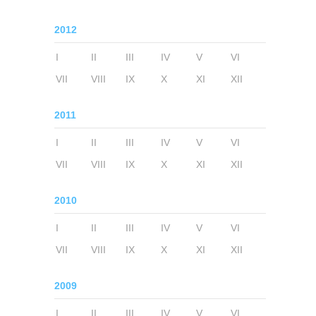
2012
I
II
III
IV
V
VI
VII
VIII
IX
X
XI
XII
2011
I
II
III
IV
V
VI
VII
VIII
IX
X
XI
XII
2010
I
II
III
IV
V
VI
VII
VIII
IX
X
XI
XII
2009
I
II
III
IV
V
VI