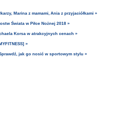
arzy, Marina z mamami, Ania z przyjaciółkami »
ostw Świata w Piłce Nożnej 2018 »
Michaela Korsa w atrakcyjnych cenach »
 MYFITNESS] »
prawdź, jak go nosić w sportowym stylu »