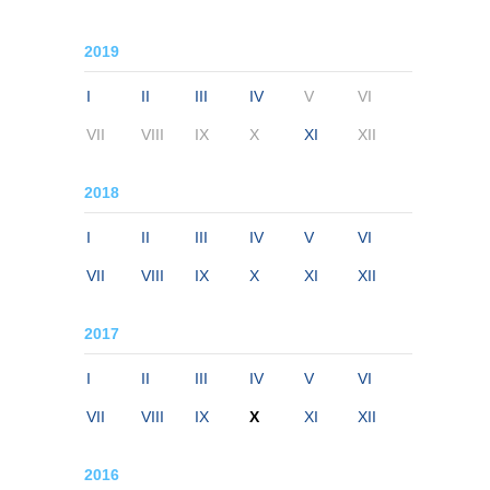
2019
I
II
III
IV
V
VI
VII
VIII
IX
X
XI
XII
2018
I
II
III
IV
V
VI
VII
VIII
IX
X
XI
XII
2017
I
II
III
IV
V
VI
VII
VIII
IX
X
XI
XII
2016