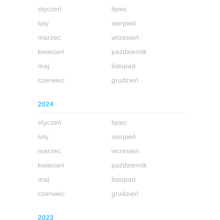
styczeń
lipiec
luty
sierpień
marzec
wrzesień
kwiecień
październik
maj
listopad
czerwiec
grudzień
2024
styczeń
lipiec
luty
sierpień
marzec
wrzesień
kwiecień
październik
maj
listopad
czerwiec
grudzień
2023