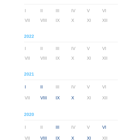
I
II
III
IV
V
VI
VII
VIII
IX
X
XI
XII
2022
I
II
III
IV
V
VI
VII
VIII
IX
X
XI
XII
2021
I
II
III
IV
V
VI
VII
VIII
IX
X
XI
XII
2020
I
II
III
IV
V
VI
VII
VIII
IX
X
XI
XII