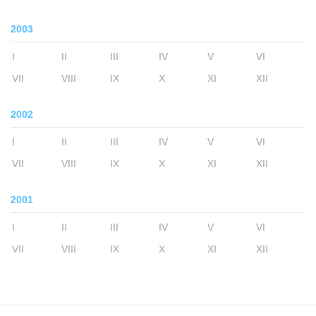
2003
I
II
III
IV
V
VI
VII
VIII
IX
X
XI
XII
2002
I
II
III
IV
V
VI
VII
VIII
IX
X
XI
XII
2001
I
II
III
IV
V
VI
VII
VIII
IX
X
XI
XII