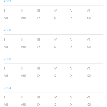
2007
I
II
III
IV
V
VI
VII
VIII
IX
X
XI
XII
2006
I
II
III
IV
V
VI
VII
VIII
IX
X
XI
XII
2005
I
II
III
IV
V
VI
VII
VIII
IX
X
XI
XII
2004
I
II
III
IV
V
VI
VII
VIII
IX
X
XI
XII