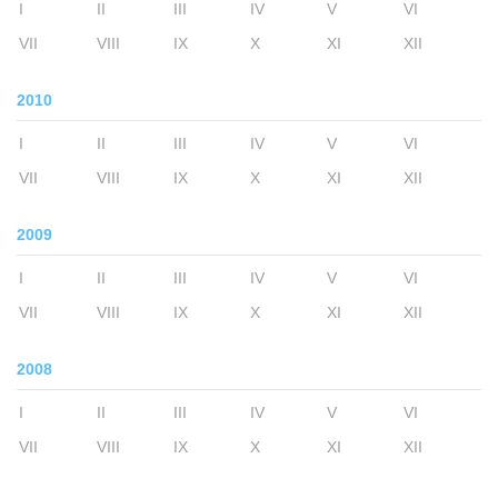
I
II
III
IV
V
VI
VII
VIII
IX
X
XI
XII
2010
I
II
III
IV
V
VI
VII
VIII
IX
X
XI
XII
2009
I
II
III
IV
V
VI
VII
VIII
IX
X
XI
XII
2008
I
II
III
IV
V
VI
VII
VIII
IX
X
XI
XII