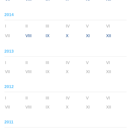
2014
I
II
III
IV
V
VI
VII
VIII
IX
X
XI
XII
2013
I
II
III
IV
V
VI
VII
VIII
IX
X
XI
XII
2012
I
II
III
IV
V
VI
VII
VIII
IX
X
XI
XII
2011