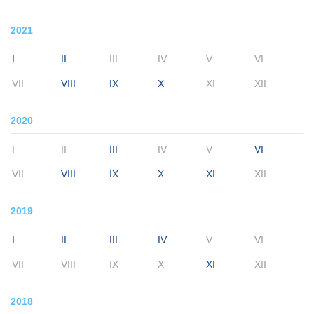
2021
I
II
III
IV
V
VI
VII
VIII
IX
X
XI
XII
2020
I
II
III
IV
V
VI
VII
VIII
IX
X
XI
XII
2019
I
II
III
IV
V
VI
VII
VIII
IX
X
XI
XII
2018