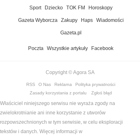
Sport
Dziecko
TOK FM
Horoskopy
Gazeta Wyborcza
Zakupy
Haps
Wiadomości
Gazeta.pl
Poczta
Wszystkie artykuły
Facebook
Copyright © Agora SA
RSS
O Nas
Reklama
Polityka prywatności
Zasady korzystania z portalu
Zgłoś błąd
Właściciel niniejszego serwisu nie wyraża zgody na
zwielokrotnianie ani inne korzystanie z utworów
rozpowszechnionych w tym serwisie, w celu eksploracji
tekstów i danych. Więcej informacji w