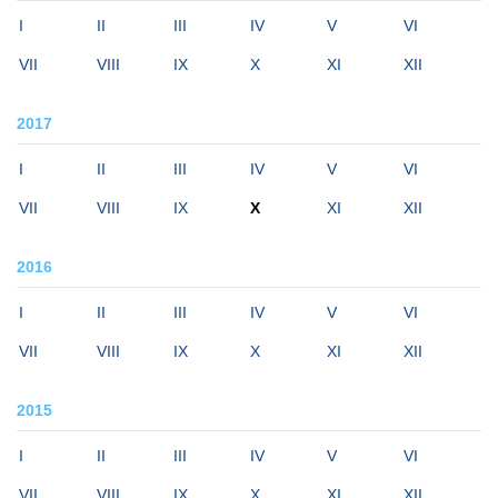
I
II
III
IV
V
VI
VII
VIII
IX
X
XI
XII
2017
I
II
III
IV
V
VI
VII
VIII
IX
X
XI
XII
2016
I
II
III
IV
V
VI
VII
VIII
IX
X
XI
XII
2015
I
II
III
IV
V
VI
VII
VIII
IX
X
XI
XII