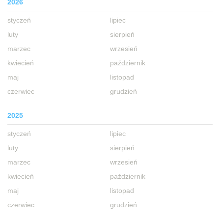
2026
styczeń
lipiec
luty
sierpień
marzec
wrzesień
kwiecień
październik
maj
listopad
czerwiec
grudzień
2025
styczeń
lipiec
luty
sierpień
marzec
wrzesień
kwiecień
październik
maj
listopad
czerwiec
grudzień