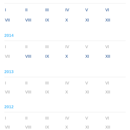
I
II
III
IV
V
VI
VII
VIII
IX
X
XI
XII
2014
I
II
III
IV
V
VI
VII
VIII
IX
X
XI
XII
2013
I
II
III
IV
V
VI
VII
VIII
IX
X
XI
XII
2012
I
II
III
IV
V
VI
VII
VIII
IX
X
XI
XII