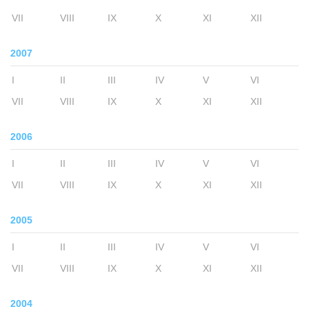
VII
VIII
IX
X
XI
XII
2007
I
II
III
IV
V
VI
VII
VIII
IX
X
XI
XII
2006
I
II
III
IV
V
VI
VII
VIII
IX
X
XI
XII
2005
I
II
III
IV
V
VI
VII
VIII
IX
X
XI
XII
2004