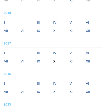
VII
VIII
IX
X
XI
XII
2018
I
II
III
IV
V
VI
VII
VIII
IX
X
XI
XII
2017
I
II
III
IV
V
VI
VII
VIII
IX
X
XI
XII
2016
I
II
III
IV
V
VI
VII
VIII
IX
X
XI
XII
2015