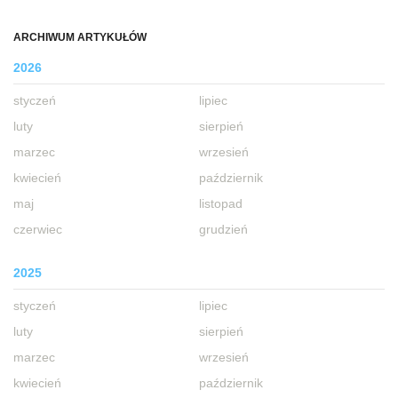
ARCHIWUM ARTYKUŁÓW
2026
styczeń
lipiec
luty
sierpień
marzec
wrzesień
kwiecień
październik
maj
listopad
czerwiec
grudzień
2025
styczeń
lipiec
luty
sierpień
marzec
wrzesień
kwiecień
październik