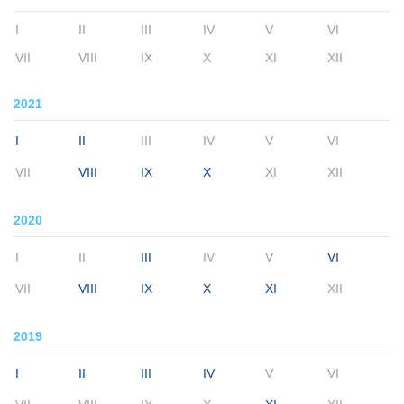
I
II
III
IV
V
VI
VII
VIII
IX
X
XI
XII
2021
I
II
III
IV
V
VI
VII
VIII
IX
X
XI
XII
2020
I
II
III
IV
V
VI
VII
VIII
IX
X
XI
XII
2019
I
II
III
IV
V
VI