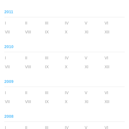
2011
I
II
III
IV
V
VI
VII
VIII
IX
X
XI
XII
2010
I
II
III
IV
V
VI
VII
VIII
IX
X
XI
XII
2009
I
II
III
IV
V
VI
VII
VIII
IX
X
XI
XII
2008
I
II
III
IV
V
VI