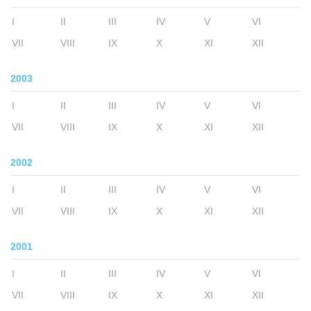
I
II
III
IV
V
VI
VII
VIII
IX
X
XI
XII
2003
I
II
III
IV
V
VI
VII
VIII
IX
X
XI
XII
2002
I
II
III
IV
V
VI
VII
VIII
IX
X
XI
XII
2001
I
II
III
IV
V
VI
VII
VIII
IX
X
XI
XII