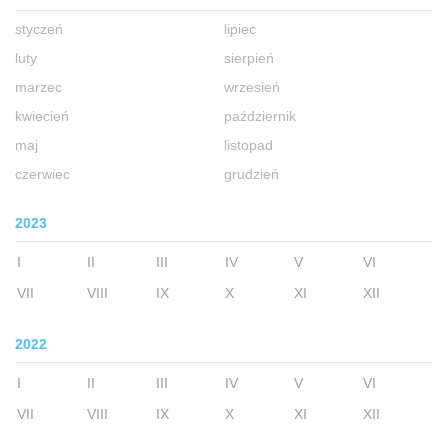
styczeń
lipiec
luty
sierpień
marzec
wrzesień
kwiecień
październik
maj
listopad
czerwiec
grudzień
2023
I
II
III
IV
V
VI
VII
VIII
IX
X
XI
XII
2022
I
II
III
IV
V
VI
VII
VIII
IX
X
XI
XII