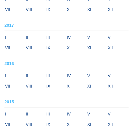
VII
VIII
IX
X
XI
XII
2017
I
II
III
IV
V
VI
VII
VIII
IX
X
XI
XII
2016
I
II
III
IV
V
VI
VII
VIII
IX
X
XI
XII
2015
I
II
III
IV
V
VI
VII
VIII
IX
X
XI
XII