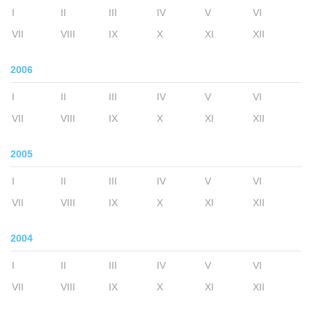
I
II
III
IV
V
VI
VII
VIII
IX
X
XI
XII
2006
I
II
III
IV
V
VI
VII
VIII
IX
X
XI
XII
2005
I
II
III
IV
V
VI
VII
VIII
IX
X
XI
XII
2004
I
II
III
IV
V
VI
VII
VIII
IX
X
XI
XII