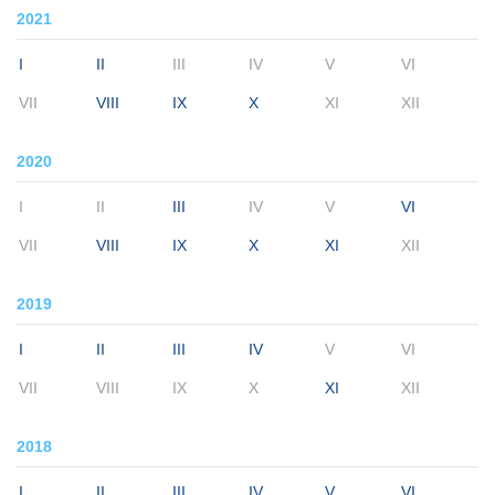
2021
I
II
III
IV
V
VI
VII
VIII
IX
X
XI
XII
2020
I
II
III
IV
V
VI
VII
VIII
IX
X
XI
XII
2019
I
II
III
IV
V
VI
VII
VIII
IX
X
XI
XII
2018
I
II
III
IV
V
VI