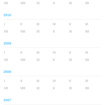
VII
VIII
IX
X
XI
XII
2010
I
II
III
IV
V
VI
VII
VIII
IX
X
XI
XII
2009
I
II
III
IV
V
VI
VII
VIII
IX
X
XI
XII
2008
I
II
III
IV
V
VI
VII
VIII
IX
X
XI
XII
2007