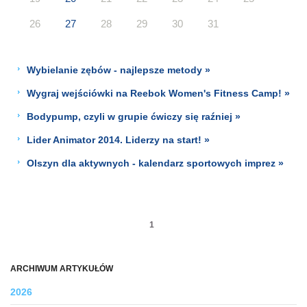
26
27
28
29
30
31
Wybielanie zębów - najlepsze metody »
Wygraj wejściówki na Reebok Women's Fitness Camp! »
Bodypump, czyli w grupie ćwiczy się raźniej »
Lider Animator 2014. Liderzy na start! »
Olszyn dla aktywnych - kalendarz sportowych imprez »
1
ARCHIWUM ARTYKUŁÓW
2026