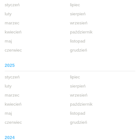
styczeń
lipiec
luty
sierpień
marzec
wrzesień
kwiecień
październik
maj
listopad
czerwiec
grudzień
2025
styczeń
lipiec
luty
sierpień
marzec
wrzesień
kwiecień
październik
maj
listopad
czerwiec
grudzień
2024