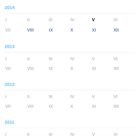
2014
I
II
III
IV
V
VI
VII
VIII
IX
X
XI
XII
2013
I
II
III
IV
V
VI
VII
VIII
IX
X
XI
XII
2012
I
II
III
IV
V
VI
VII
VIII
IX
X
XI
XII
2011
I
II
III
IV
V
VI