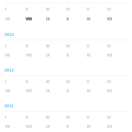
I
II
III
IV
V
VI
VII
VIII
IX
X
XI
XII
2013
I
II
III
IV
V
VI
VII
VIII
IX
X
XI
XII
2012
I
II
III
IV
V
VI
VII
VIII
IX
X
XI
XII
2011
I
II
III
IV
V
VI
VII
VIII
IX
X
XI
XII