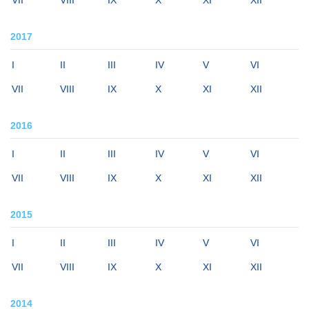
VII
VIII
IX
X
XI
XII
2017
I
II
III
IV
V
VI
VII
VIII
IX
X
XI
XII
2016
I
II
III
IV
V
VI
VII
VIII
IX
X
XI
XII
2015
I
II
III
IV
V
VI
VII
VIII
IX
X
XI
XII
2014