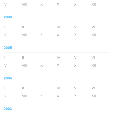
VII
VIII
IX
X
XI
XII
2006
I
II
III
IV
V
VI
VII
VIII
IX
X
XI
XII
2005
I
II
III
IV
V
VI
VII
VIII
IX
X
XI
XII
2004
I
II
III
IV
V
VI
VII
VIII
IX
X
XI
XII
2003