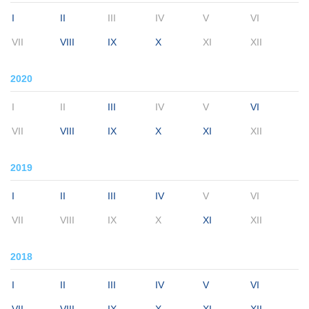
I
II
III
IV
V
VI
VII
VIII
IX
X
XI
XII
2020
I
II
III
IV
V
VI
VII
VIII
IX
X
XI
XII
2019
I
II
III
IV
V
VI
VII
VIII
IX
X
XI
XII
2018
I
II
III
IV
V
VI