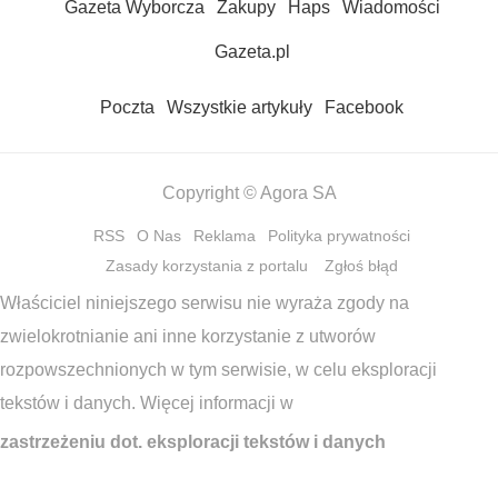
Gazeta Wyborcza
Zakupy
Haps
Wiadomości
Gazeta.pl
Poczta
Wszystkie artykuły
Facebook
Copyright © Agora SA
RSS
O Nas
Reklama
Polityka prywatności
Zasady korzystania z portalu
Zgłoś błąd
Właściciel niniejszego serwisu nie wyraża zgody na
zwielokrotnianie ani inne korzystanie z utworów
rozpowszechnionych w tym serwisie, w celu eksploracji
tekstów i danych. Więcej informacji w
zastrzeżeniu dot. eksploracji tekstów i danych