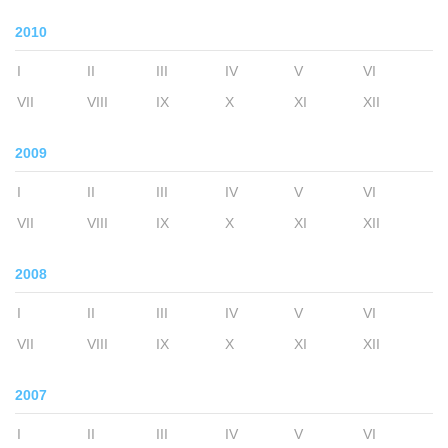
2010
I
II
III
IV
V
VI
VII
VIII
IX
X
XI
XII
2009
I
II
III
IV
V
VI
VII
VIII
IX
X
XI
XII
2008
I
II
III
IV
V
VI
VII
VIII
IX
X
XI
XII
2007
I
II
III
IV
V
VI