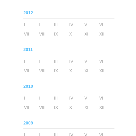
2012
I
II
III
IV
V
VI
VII
VIII
IX
X
XI
XII
2011
I
II
III
IV
V
VI
VII
VIII
IX
X
XI
XII
2010
I
II
III
IV
V
VI
VII
VIII
IX
X
XI
XII
2009
I
II
III
IV
V
VI