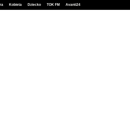
ra
Kobieta
Dziecko
TOK FM
Avanti24