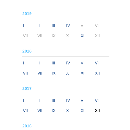
2019
I
II
III
IV
V
VI
VII
VIII
IX
X
XI
XII
2018
I
II
III
IV
V
VI
VII
VIII
IX
X
XI
XII
2017
I
II
III
IV
V
VI
VII
VIII
IX
X
XI
XII
2016