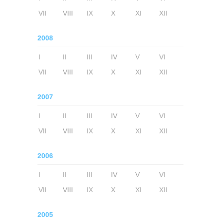
VII
VIII
IX
X
XI
XII
2008
I
II
III
IV
V
VI
VII
VIII
IX
X
XI
XII
2007
I
II
III
IV
V
VI
VII
VIII
IX
X
XI
XII
2006
I
II
III
IV
V
VI
VII
VIII
IX
X
XI
XII
2005