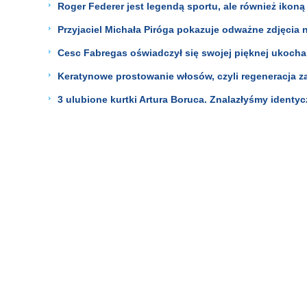
Roger Federer jest legendą sportu, ale również ikoną 
Przyjaciel Michała Piróga pokazuje odważne zdjęcia 
Cesc Fabregas oświadczył się swojej pięknej ukocha
Keratynowe prostowanie włosów, czyli regeneracja z
3 ulubione kurtki Artura Boruca. Znalazłyśmy identyc