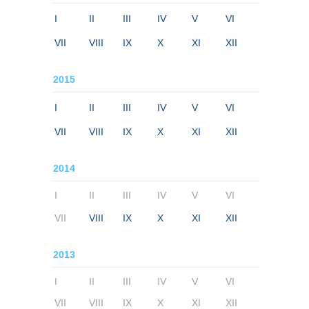
I
II
III
IV
V
VI
VII
VIII
IX
X
XI
XII
2015
I
II
III
IV
V
VI
VII
VIII
IX
X
XI
XII
2014
I
II
III
IV
V
VI
VII
VIII
IX
X
XI
XII
2013
I
II
III
IV
V
VI
VII
VIII
IX
X
XI
XII