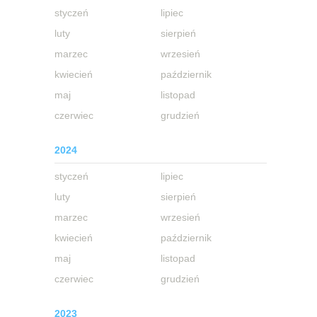
styczeń
lipiec
luty
sierpień
marzec
wrzesień
kwiecień
październik
maj
listopad
czerwiec
grudzień
2024
styczeń
lipiec
luty
sierpień
marzec
wrzesień
kwiecień
październik
maj
listopad
czerwiec
grudzień
2023