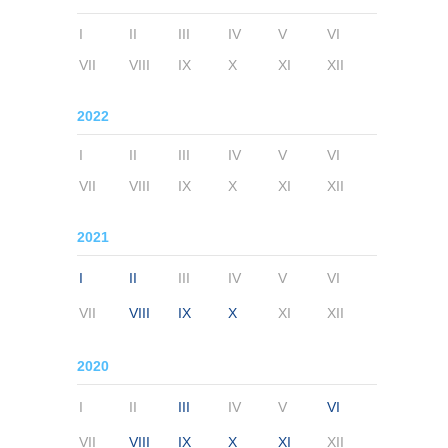
I
II
III
IV
V
VI
VII
VIII
IX
X
XI
XII
2022
I
II
III
IV
V
VI
VII
VIII
IX
X
XI
XII
2021
I
II
III
IV
V
VI
VII
VIII
IX
X
XI
XII
2020
I
II
III
IV
V
VI
VII
VIII
IX
X
XI
XII