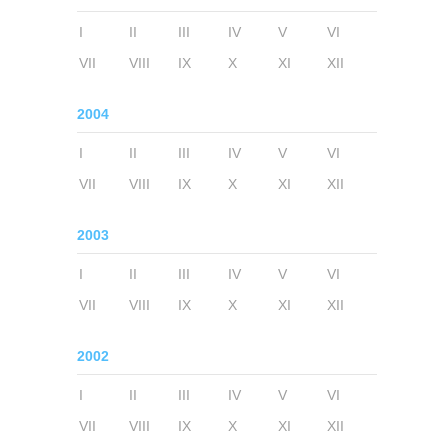
I
II
III
IV
V
VI
VII
VIII
IX
X
XI
XII
2004
I
II
III
IV
V
VI
VII
VIII
IX
X
XI
XII
2003
I
II
III
IV
V
VI
VII
VIII
IX
X
XI
XII
2002
I
II
III
IV
V
VI
VII
VIII
IX
X
XI
XII