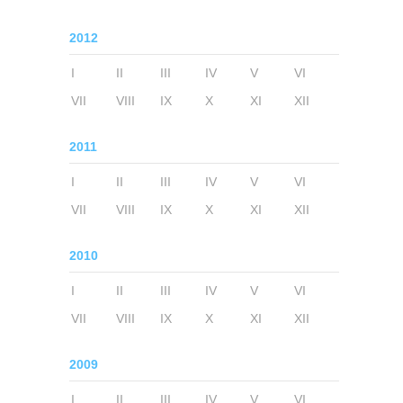
2012
I
II
III
IV
V
VI
VII
VIII
IX
X
XI
XII
2011
I
II
III
IV
V
VI
VII
VIII
IX
X
XI
XII
2010
I
II
III
IV
V
VI
VII
VIII
IX
X
XI
XII
2009
I
II
III
IV
V
VI