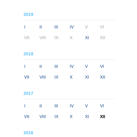
2019
I
II
III
IV
V
VI
VII
VIII
IX
X
XI
XII
2018
I
II
III
IV
V
VI
VII
VIII
IX
X
XI
XII
2017
I
II
III
IV
V
VI
VII
VIII
IX
X
XI
XII
2016