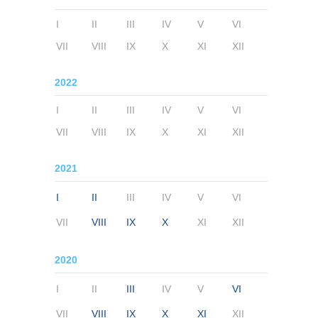
I
II
III
IV
V
VI
VII
VIII
IX
X
XI
XII
2022
I
II
III
IV
V
VI
VII
VIII
IX
X
XI
XII
2021
I
II
III
IV
V
VI
VII
VIII
IX
X
XI
XII
2020
I
II
III
IV
V
VI
VII
VIII
IX
X
XI
XII