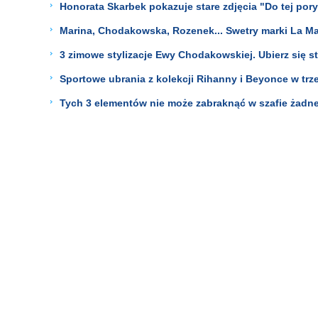
Honorata Skarbek pokazuje stare zdjęcia "Do tej por
Marina, Chodakowska, Rozenek... Swetry marki La Ma
3 zimowe stylizacje Ewy Chodakowskiej. Ubierz się sty
Sportowe ubrania z kolekcji Rihanny i Beyonce w trze
Tych 3 elementów nie może zabraknąć w szafie żadn