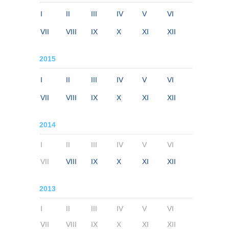
I
II
III
IV
V
VI
VII
VIII
IX
X
XI
XII
2015
I
II
III
IV
V
VI
VII
VIII
IX
X
XI
XII
2014
I
II
III
IV
V
VI
VII
VIII
IX
X
XI
XII
2013
I
II
III
IV
V
VI
VII
VIII
IX
X
XI
XII