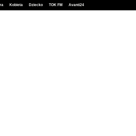
ra
Kobieta
Dziecko
TOK FM
Avanti24