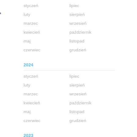
styczeń
lipiec
»
luty
sierpień
marzec
wrzesień
kwiecień
październik
maj
listopad
czerwiec
grudzień
2024
styczeń
lipiec
luty
sierpień
marzec
wrzesień
kwiecień
październik
maj
listopad
czerwiec
grudzień
2023