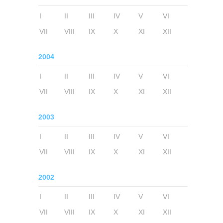
I
II
III
IV
V
VI
VII
VIII
IX
X
XI
XII
2004
I
II
III
IV
V
VI
VII
VIII
IX
X
XI
XII
2003
I
II
III
IV
V
VI
VII
VIII
IX
X
XI
XII
2002
I
II
III
IV
V
VI
VII
VIII
IX
X
XI
XII