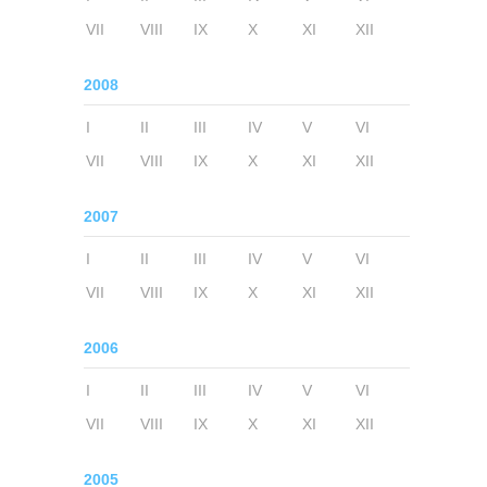
VII
VIII
IX
X
XI
XII
2008
I
II
III
IV
V
VI
VII
VIII
IX
X
XI
XII
2007
I
II
III
IV
V
VI
VII
VIII
IX
X
XI
XII
2006
I
II
III
IV
V
VI
VII
VIII
IX
X
XI
XII
2005