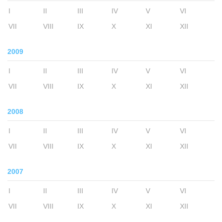
I
II
III
IV
V
VI
VII
VIII
IX
X
XI
XII
2009
I
II
III
IV
V
VI
VII
VIII
IX
X
XI
XII
2008
I
II
III
IV
V
VI
VII
VIII
IX
X
XI
XII
2007
I
II
III
IV
V
VI
VII
VIII
IX
X
XI
XII