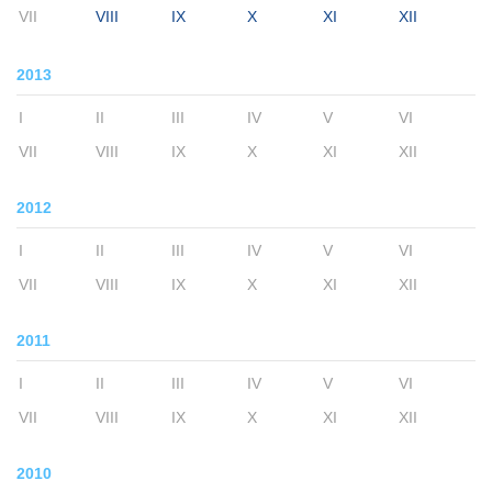
VII
VIII
IX
X
XI
XII
2013
I
II
III
IV
V
VI
VII
VIII
IX
X
XI
XII
2012
I
II
III
IV
V
VI
VII
VIII
IX
X
XI
XII
2011
I
II
III
IV
V
VI
VII
VIII
IX
X
XI
XII
2010