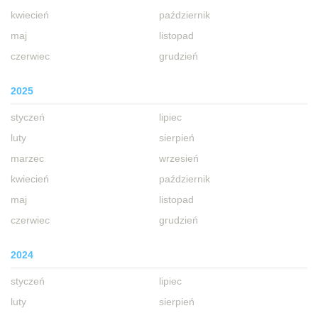
kwiecień
październik
maj
listopad
czerwiec
grudzień
2025
styczeń
lipiec
luty
sierpień
marzec
wrzesień
kwiecień
październik
maj
listopad
czerwiec
grudzień
2024
styczeń
lipiec
luty
sierpień