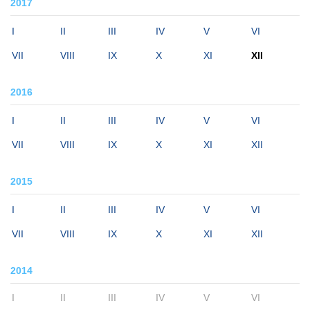
2017
I
II
III
IV
V
VI
VII
VIII
IX
X
XI
XII
2016
I
II
III
IV
V
VI
VII
VIII
IX
X
XI
XII
2015
I
II
III
IV
V
VI
VII
VIII
IX
X
XI
XII
2014
I
II
III
IV
V
VI