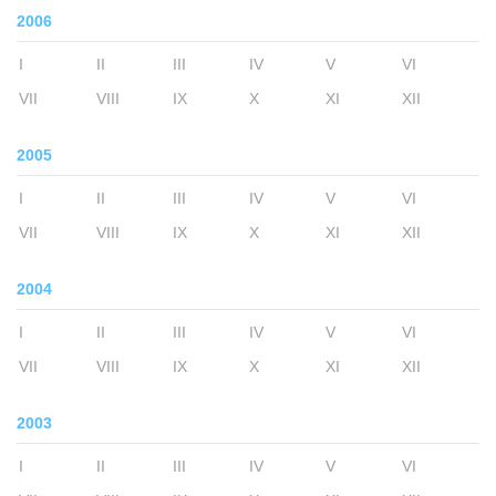
2006
I
II
III
IV
V
VI
VII
VIII
IX
X
XI
XII
2005
I
II
III
IV
V
VI
VII
VIII
IX
X
XI
XII
2004
I
II
III
IV
V
VI
VII
VIII
IX
X
XI
XII
2003
I
II
III
IV
V
VI