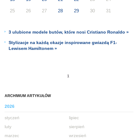
25
26
27
28
29
30
31
3 ulubione modele butów, które nosi Cristiano Ronaldo »
Stylizacje na każdą okazje inspirowane gwiazdą F1-
Lewisem Hamiltonem »
1
ARCHIWUM ARTYKUŁÓW
2026
styczeń
lipiec
luty
sierpień
marzec
wrzesień