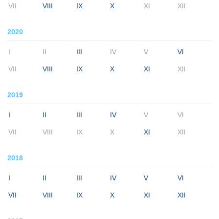
VII
VIII
IX
X
XI
XII
2020
I
II
III
IV
V
VI
VII
VIII
IX
X
XI
XII
2019
I
II
III
IV
V
VI
VII
VIII
IX
X
XI
XII
2018
I
II
III
IV
V
VI
VII
VIII
IX
X
XI
XII