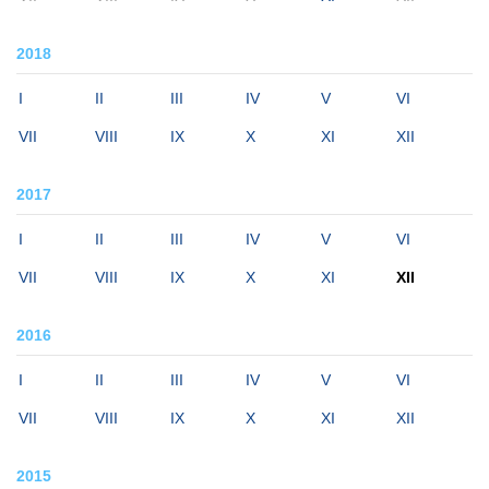
2018
I
II
III
IV
V
VI
VII
VIII
IX
X
XI
XII
2017
I
II
III
IV
V
VI
VII
VIII
IX
X
XI
XII
2016
I
II
III
IV
V
VI
VII
VIII
IX
X
XI
XII
2015