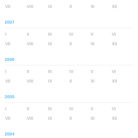
VII
VIII
IX
X
XI
XII
2007
I
II
III
IV
V
VI
VII
VIII
IX
X
XI
XII
2006
I
II
III
IV
V
VI
VII
VIII
IX
X
XI
XII
2005
I
II
III
IV
V
VI
VII
VIII
IX
X
XI
XII
2004