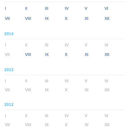
I
II
III
IV
V
VI
VII
VIII
IX
X
XI
XII
2014
I
II
III
IV
V
VI
VII
VIII
IX
X
XI
XII
2013
I
II
III
IV
V
VI
VII
VIII
IX
X
XI
XII
2012
I
II
III
IV
V
VI
VII
VIII
IX
X
XI
XII