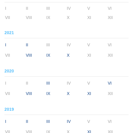
I
II
III
IV
V
VI
VII
VIII
IX
X
XI
XII
2021
I
II
III
IV
V
VI
VII
VIII
IX
X
XI
XII
2020
I
II
III
IV
V
VI
VII
VIII
IX
X
XI
XII
2019
I
II
III
IV
V
VI
VII
VIII
IX
X
XI
XII