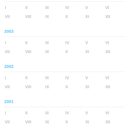
I
II
III
IV
V
VI
VII
VIII
IX
X
XI
XII
2003
I
II
III
IV
V
VI
VII
VIII
IX
X
XI
XII
2002
I
II
III
IV
V
VI
VII
VIII
IX
X
XI
XII
2001
I
II
III
IV
V
VI
VII
VIII
IX
X
XI
XII