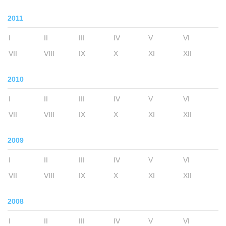
2011
I
II
III
IV
V
VI
VII
VIII
IX
X
XI
XII
2010
I
II
III
IV
V
VI
VII
VIII
IX
X
XI
XII
2009
I
II
III
IV
V
VI
VII
VIII
IX
X
XI
XII
2008
I
II
III
IV
V
VI