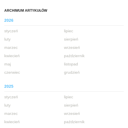
ARCHIWUM ARTYKUŁÓW
2026
styczeń
lipiec
luty
sierpień
marzec
wrzesień
kwiecień
październik
maj
listopad
czerwiec
grudzień
2025
styczeń
lipiec
luty
sierpień
marzec
wrzesień
kwiecień
październik