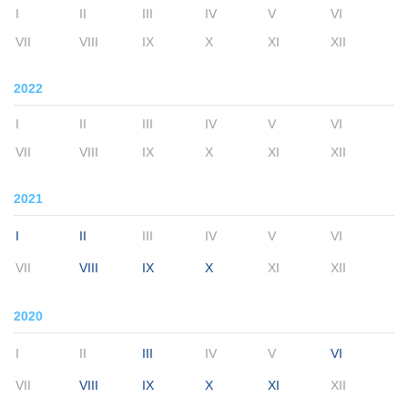
I
II
III
IV
V
VI
VII
VIII
IX
X
XI
XII
2022
I
II
III
IV
V
VI
VII
VIII
IX
X
XI
XII
2021
I
II
III
IV
V
VI
VII
VIII
IX
X
XI
XII
2020
I
II
III
IV
V
VI
VII
VIII
IX
X
XI
XII