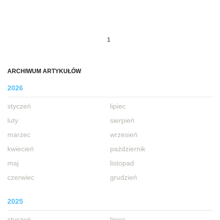
1
ARCHIWUM ARTYKUŁÓW
2026
styczeń
lipiec
luty
sierpień
marzec
wrzesień
kwiecień
październik
maj
listopad
czerwiec
grudzień
2025
styczeń
lipiec