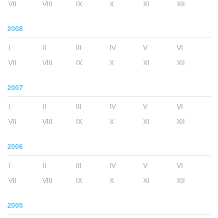
VII
VIII
IX
X
XI
XII
2008
I
II
III
IV
V
VI
VII
VIII
IX
X
XI
XII
2007
I
II
III
IV
V
VI
VII
VIII
IX
X
XI
XII
2006
I
II
III
IV
V
VI
VII
VIII
IX
X
XI
XII
2005