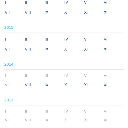
I
II
III
IV
V
VI
VII
VIII
IX
X
XI
XII
2015
I
II
III
IV
V
VI
VII
VIII
IX
X
XI
XII
2014
I
II
III
IV
V
VI
VII
VIII
IX
X
XI
XII
2013
I
II
III
IV
V
VI
VII
VIII
IX
X
XI
XII