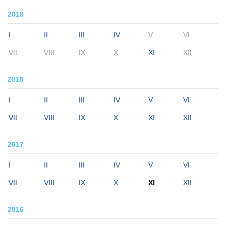
2019
I
II
III
IV
V
VI
VII
VIII
IX
X
XI
XII
2018
I
II
III
IV
V
VI
VII
VIII
IX
X
XI
XII
2017
I
II
III
IV
V
VI
VII
VIII
IX
X
XI
XII
2016