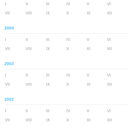
I
II
III
IV
V
VI
VII
VIII
IX
X
XI
XII
2004
I
II
III
IV
V
VI
VII
VIII
IX
X
XI
XII
2003
I
II
III
IV
V
VI
VII
VIII
IX
X
XI
XII
2002
I
II
III
IV
V
VI
VII
VIII
IX
X
XI
XII