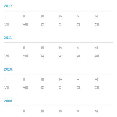
2012
I
II
III
IV
V
VI
VII
VIII
IX
X
XI
XII
2011
I
II
III
IV
V
VI
VII
VIII
IX
X
XI
XII
2010
I
II
III
IV
V
VI
VII
VIII
IX
X
XI
XII
2009
I
II
III
IV
V
VI