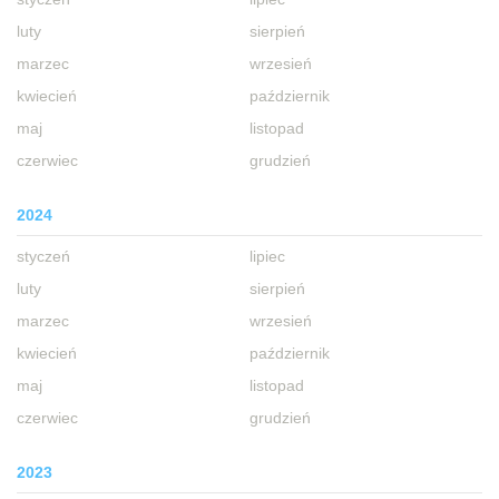
luty
sierpień
marzec
wrzesień
kwiecień
październik
maj
listopad
czerwiec
grudzień
2024
styczeń
lipiec
luty
sierpień
marzec
wrzesień
kwiecień
październik
maj
listopad
czerwiec
grudzień
2023