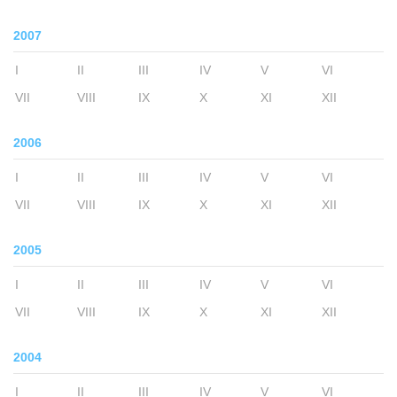
2007
I
II
III
IV
V
VI
VII
VIII
IX
X
XI
XII
2006
I
II
III
IV
V
VI
VII
VIII
IX
X
XI
XII
2005
I
II
III
IV
V
VI
VII
VIII
IX
X
XI
XII
2004
I
II
III
IV
V
VI