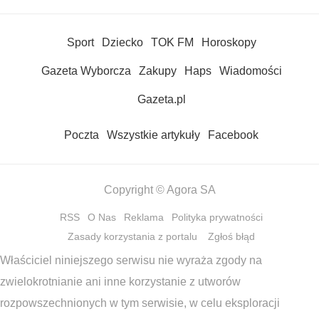
Sport
Dziecko
TOK FM
Horoskopy
Gazeta Wyborcza
Zakupy
Haps
Wiadomości
Gazeta.pl
Poczta
Wszystkie artykuły
Facebook
Copyright © Agora SA
RSS
O Nas
Reklama
Polityka prywatności
Zasady korzystania z portalu
Zgłoś błąd
Właściciel niniejszego serwisu nie wyraża zgody na
zwielokrotnianie ani inne korzystanie z utworów
rozpowszechnionych w tym serwisie, w celu eksploracji