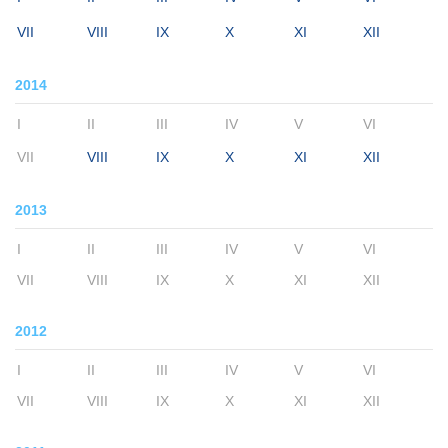
VII
VIII
IX
X
XI
XII
2014
I
II
III
IV
V
VI
VII
VIII
IX
X
XI
XII
2013
I
II
III
IV
V
VI
VII
VIII
IX
X
XI
XII
2012
I
II
III
IV
V
VI
VII
VIII
IX
X
XI
XII