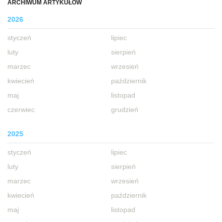
ARCHIWUM ARTYKUŁÓW
2026
styczeń
lipiec
luty
sierpień
marzec
wrzesień
kwiecień
październik
maj
listopad
czerwiec
grudzień
2025
styczeń
lipiec
luty
sierpień
marzec
wrzesień
kwiecień
październik
maj
listopad