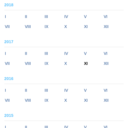
2018
I
II
III
IV
V
VI
VII
VIII
IX
X
XI
XII
2017
I
II
III
IV
V
VI
VII
VIII
IX
X
XI
XII
2016
I
II
III
IV
V
VI
VII
VIII
IX
X
XI
XII
2015
I
II
III
IV
V
VI