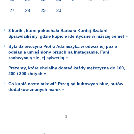
27
28
29
30
3 kurtki, które pokochała Barbara Kurdej-Szatan!
Sprawdziliśmy, gdzie kupicie identyczne w niższej cenie! »
Była dziewczyna Piotra Adamczyka w odważnej pozie
odsłania umięśniony brzuch na Instagramie. Fani
zachwycają się jej sylwetką »
Prezenty, które chciałby dostać każdy mężczyzna do 100,
200 i 300 złotych »
Co kupić nastolatkowi? Przegląd kultowych bluz, butów i
dodatków znanych marek »
1