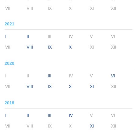
VII
VIII
IX
X
XI
XII
2021
I
II
III
IV
V
VI
VII
VIII
IX
X
XI
XII
2020
I
II
III
IV
V
VI
VII
VIII
IX
X
XI
XII
2019
I
II
III
IV
V
VI
VII
VIII
IX
X
XI
XII