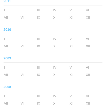
2011
I
II
III
IV
V
VI
VII
VIII
IX
X
XI
XII
2010
I
II
III
IV
V
VI
VII
VIII
IX
X
XI
XII
2009
I
II
III
IV
V
VI
VII
VIII
IX
X
XI
XII
2008
I
II
III
IV
V
VI
VII
VIII
IX
X
XI
XII