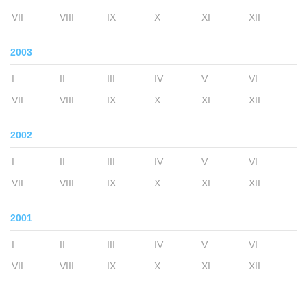
VII
VIII
IX
X
XI
XII
2003
I
II
III
IV
V
VI
VII
VIII
IX
X
XI
XII
2002
I
II
III
IV
V
VI
VII
VIII
IX
X
XI
XII
2001
I
II
III
IV
V
VI
VII
VIII
IX
X
XI
XII